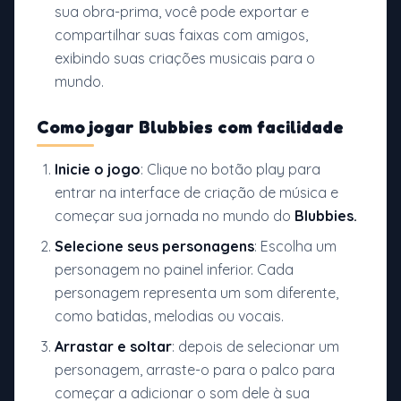
sua obra-prima, você pode exportar e
compartilhar suas faixas com amigos,
exibindo suas criações musicais para o
mundo.
Como jogar Blubbies com facilidade
Inicie o jogo
: Clique no botão play para
entrar na interface de criação de música e
começar sua jornada no mundo do
Blubbies.
Selecione seus personagens
: Escolha um
personagem no painel inferior. Cada
personagem representa um som diferente,
como batidas, melodias ou vocais.
Arrastar e soltar
: depois de selecionar um
personagem, arraste-o para o palco para
começar a adicionar o som dele à sua