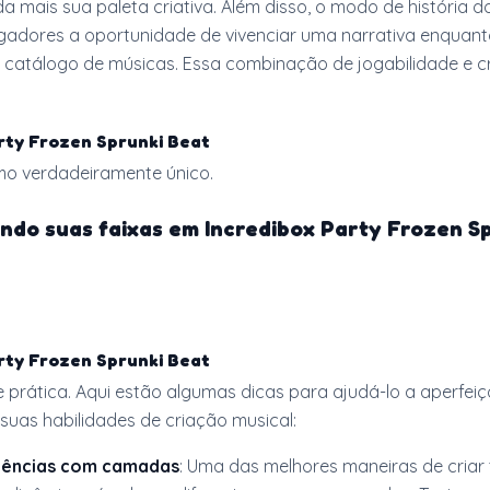
 mais sua paleta criativa. Além disso, o modo de história d
gadores a oportunidade de vivenciar uma narrativa enquan
 catálogo de músicas. Essa combinação de jogabilidade e c
rty Frozen Sprunki Beat
mo verdadeiramente único.
ndo suas faixas em Incredibox Party Frozen S
rty Frozen Sprunki Beat
 prática. Aqui estão algumas dicas para ajudá-lo a aperfei
 suas habilidades de criação musical:
iências com camadas
: Uma das melhores maneiras de criar t