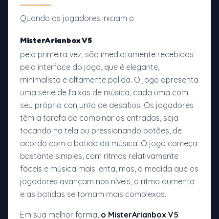
Quando os jogadores iniciam o
MisterArianbox V5
pela primeira vez, são imediatamente recebidos
pela interface do jogo, que é elegante,
minimalista e altamente polida. O jogo apresenta
uma série de faixas de música, cada uma com
seu próprio conjunto de desafios. Os jogadores
têm a tarefa de combinar as entradas, seja
tocando na tela ou pressionando botões, de
acordo com a batida da música. O jogo começa
bastante simples, com ritmos relativamente
fáceis e música mais lenta, mas, à medida que os
jogadores avançam nos níveis, o ritmo aumenta
e as batidas se tornam mais complexas.
Em sua melhor forma,
o MisterArianbox V5