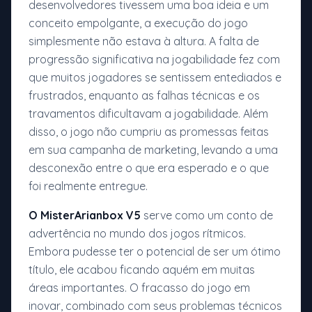
desenvolvedores tivessem uma boa ideia e um
conceito empolgante, a execução do jogo
simplesmente não estava à altura. A falta de
progressão significativa na jogabilidade fez com
que muitos jogadores se sentissem entediados e
frustrados, enquanto as falhas técnicas e os
travamentos dificultavam a jogabilidade. Além
disso, o jogo não cumpriu as promessas feitas
em sua campanha de marketing, levando a uma
desconexão entre o que era esperado e o que
foi realmente entregue.
O MisterArianbox V5
serve como um conto de
advertência no mundo dos jogos rítmicos.
Embora pudesse ter o potencial de ser um ótimo
título, ele acabou ficando aquém em muitas
áreas importantes. O fracasso do jogo em
inovar, combinado com seus problemas técnicos