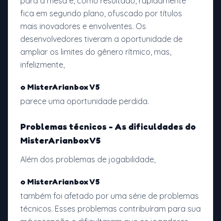
para a mesa e, como resultado, rapidamente
fica em segundo plano, ofuscado por títulos
mais inovadores e envolventes. Os
desenvolvedores tiveram a oportunidade de
ampliar os limites do gênero rítmico, mas,
infelizmente,
o MisterArianbox V5
parece uma oportunidade perdida.
Problemas técnicos - As dificuldades do
MisterArianbox V5
Além dos problemas de jogabilidade,
o MisterArianbox V5
também foi afetado por uma série de problemas
técnicos. Esses problemas contribuíram para sua