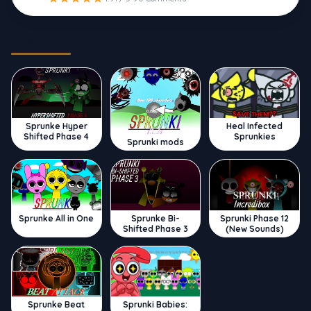
Trending
Sprunke Hyper
Heal Infected
Shifted Phase 4
Sprunkies
Sprunki mods
Sprunke All in One
Sprunke Bi-
Sprunki Phase 12
Shifted Phase 3
(New Sounds)
Sprunke Beat
Sprunki Babies: