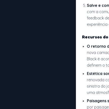
Salve e com
com a com
feedback d
experiência
Recursos d
O retorno 
nova camada
Black é aco
definem o t
Estética so
renovada co
sinistra do 
uma atmosfer
Paisagens 
por paisage