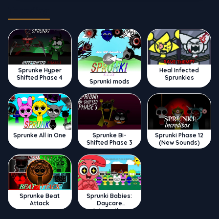
Trending
Sprunke Hyper
Heal Infected
Shifted Phase 4
Sprunkies
Sprunki mods
Sprunke All in One
Sprunke Bi-
Sprunki Phase 12
Shifted Phase 3
(New Sounds)
Sprunke Beat
Sprunki Babies:
Attack
Daycare
Interactive