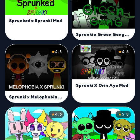
Sprunked x Sprunki Mod
Sprunki x Green Gang Mod
4.5
4.6
Sprunki X Orin Ayo Mod
Sprunki x Melophobia Mod
4.6
5.0