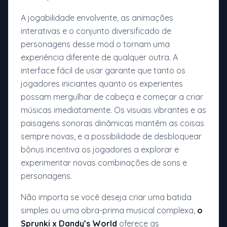
A jogabilidade envolvente, as animações
interativas e o conjunto diversificado de
personagens desse mod o tornam uma
experiência diferente de qualquer outra. A
interface fácil de usar garante que tanto os
jogadores iniciantes quanto os experientes
possam mergulhar de cabeça e começar a criar
músicas imediatamente. Os visuais vibrantes e as
paisagens sonoras dinâmicas mantêm as coisas
sempre novas, e a possibilidade de desbloquear
bônus incentiva os jogadores a explorar e
experimentar novas combinações de sons e
personagens.
Não importa se você deseja criar uma batida
simples ou uma obra-prima musical complexa,
o
Sprunki x Dandy’s World
oferece as