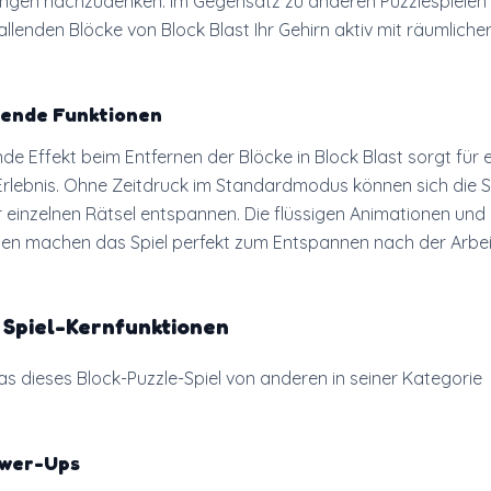
gen nachzudenken. Im Gegensatz zu anderen Puzzlespielen h
llenden Blöcke von Block Blast Ihr Gehirn aktiv mit räumliche
ende Funktionen
de Effekt beim Entfernen der Blöcke in Block Blast sorgt für e
rlebnis. Ohne Zeitdruck im Standardmodus können sich die S
 einzelnen Rätsel entspannen. Die flüssigen Animationen und
ben machen das Spiel perfekt zum Entspannen nach der Arbei
 Spiel-Kernfunktionen
as dieses Block-Puzzle-Spiel von anderen in seiner Kategorie
ower-Ups