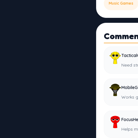
Music Games
Commen
Tactica
Need str
Mobile
Works g
FocusHe
Helps m