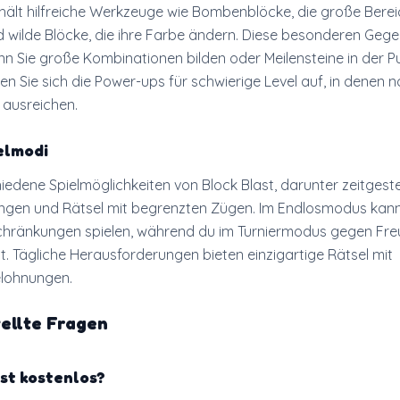
thält hilfreiche Werkzeuge wie Bombenblöcke, die große Bere
d wilde Blöcke, die ihre Farbe ändern. Diese besonderen Geg
nn Sie große Kombinationen bilden oder Meilensteine in der P
en Sie sich die Power-ups für schwierige Level auf, in denen 
 ausreichen.
elmodi
iedene Spielmöglichkeiten von Block Blast, darunter zeitgest
ngen und Rätsel mit begrenzten Zügen. Im Endlosmodus kan
chränkungen spielen, während du im Turniermodus gegen Fr
t. Tägliche Herausforderungen bieten einzigartige Rätsel mit
lohnungen.
ellte Fragen
ast kostenlos?