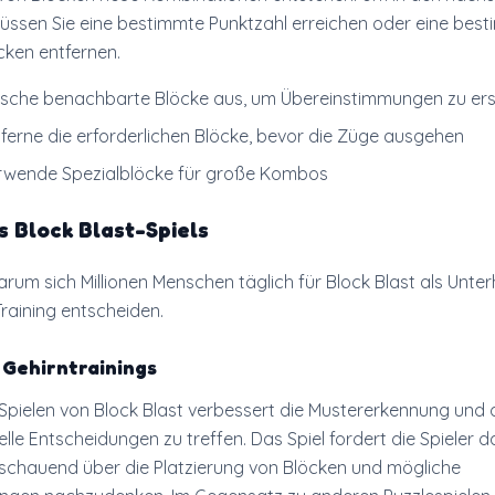
üssen Sie eine bestimmte Punktzahl erreichen oder eine bes
cken entfernen.
Tausche benachbarte Blöcke aus, um Übereinstimmungen zu ers
ntferne die erforderlichen Blöcke, bevor die Züge ausgehen
Verwende Spezialblöcke für große Kombos
s Block Blast-Spiels
arum sich Millionen Menschen täglich für Block Blast als Unte
raining entscheiden.
 Gehirntrainings
pielen von Block Blast verbessert die Mustererkennung und 
elle Entscheidungen zu treffen. Das Spiel fordert die Spieler 
schauend über die Platzierung von Blöcken und mögliche