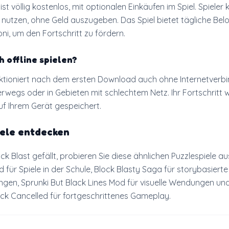
 ist völlig kostenlos, mit optionalen Einkäufen im Spiel. Spieler
n nutzen, ohne Geld auszugeben. Das Spiel bietet tägliche Be
i, um den Fortschritt zu fördern.
h offline spielen?
nktioniert nach dem ersten Download auch ohne Internetverb
erwegs oder in Gebieten mit schlechtem Netz. Ihr Fortschritt 
f Ihrem Gerät gespeichert.
iele entdecken
k Blast gefällt, probieren Sie diese ähnlichen Puzzlespiele au
 für Spiele in der Schule, Block Blasty Saga für storybasierte
gen, Sprunki But Black Lines Mod für visuelle Wendungen und
ack Cancelled für fortgeschrittenes Gameplay.