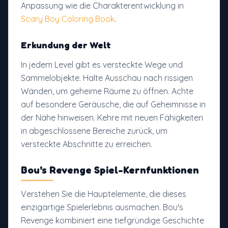
Anpassung wie die Charakterentwicklung in
Scary Boy Coloring Book
.
Erkundung der Welt
In jedem Level gibt es versteckte Wege und
Sammelobjekte. Halte Ausschau nach rissigen
Wänden, um geheime Räume zu öffnen. Achte
auf besondere Geräusche, die auf Geheimnisse in
der Nähe hinweisen. Kehre mit neuen Fähigkeiten
in abgeschlossene Bereiche zurück, um
versteckte Abschnitte zu erreichen.
Bou's Revenge Spiel-Kernfunktionen
Verstehen Sie die Hauptelemente, die dieses
einzigartige Spielerlebnis ausmachen. Bou's
Revenge kombiniert eine tiefgründige Geschichte