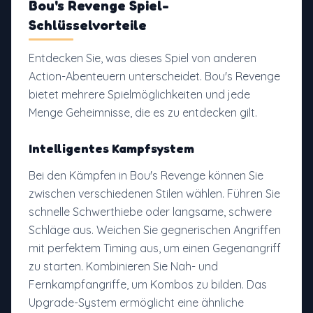
Bou's Revenge Spiel-
Schlüsselvorteile
Entdecken Sie, was dieses Spiel von anderen
Action-Abenteuern unterscheidet. Bou's Revenge
bietet mehrere Spielmöglichkeiten und jede
Menge Geheimnisse, die es zu entdecken gilt.
Intelligentes Kampfsystem
Bei den Kämpfen in Bou's Revenge können Sie
zwischen verschiedenen Stilen wählen. Führen Sie
schnelle Schwerthiebe oder langsame, schwere
Schläge aus. Weichen Sie gegnerischen Angriffen
mit perfektem Timing aus, um einen Gegenangriff
zu starten. Kombinieren Sie Nah- und
Fernkampfangriffe, um Kombos zu bilden. Das
Upgrade-System ermöglicht eine ähnliche