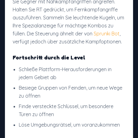
Sie Gegner mit Nahkampfangriffen angreifen.
Halten Sie RT gedrückt, um Fernkampfangriffe
auszuführen. Sammeln Sie leuchtende Kugeln, um
Ihre Spezialanzeige für mächtige Kombos zu
füllen. Die Steuerung ähnelt der von
Sprunki Bot
,
verfügt jedoch über zusätzliche Kampfoptionen.
Fortschritt durch die Level
Schließe Plattform-Herausforderungen in
jedem Gebiet ab
Besiege Gruppen von Feinden, um neue Wege
zu öffnen
Finde versteckte Schlüssel, um besondere
Türen zu öffnen
Löse Umgebungsrätsel, um voranzukommen