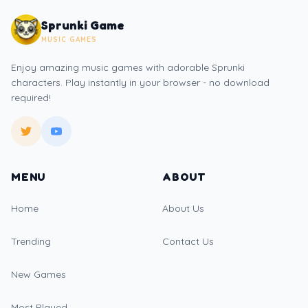
Sprunki Game
MUSIC GAMES
Enjoy amazing music games with adorable Sprunki
characters. Play instantly in your browser - no download
required!
MENU
ABOUT
Home
About Us
Trending
Contact Us
New Games
Most Played