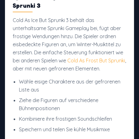
Sprunki 3
Cold As Ice But Sprunki 3 behält das
unterhaltsame Sprunki Gameplay bei, fügt aber
frostige Wendungen hinzu. Die Spieler ordnen
eisbedeckte Figuren an, um Winter-Musiktitel zu
erstellen. Die einfache Steuerung funktioniert wie
bei anderen Spielen wie
Cold As Frost But Sprunki
,
aber mit neuen gefrorenen Elementen.
Wähle eisige Charaktere aus der gefrorenen
Liste aus
Ziehe die Figuren auf verschiedene
Bühnenpositionen
Kombiniere ihre frostigen Soundschleifen
Speichern und teilen Sie kühle Musikmixe