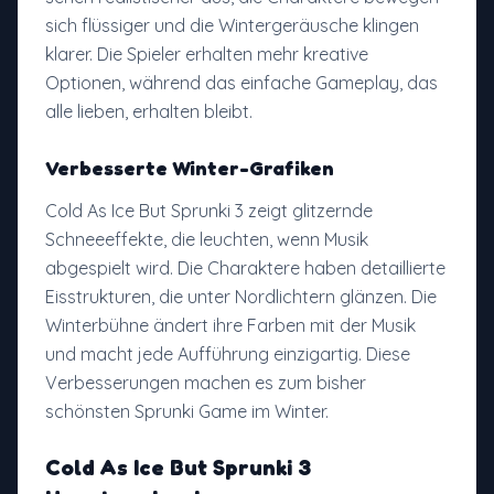
sich flüssiger und die Wintergeräusche klingen
klarer. Die Spieler erhalten mehr kreative
Optionen, während das einfache Gameplay, das
alle lieben, erhalten bleibt.
Verbesserte Winter-Grafiken
Cold As Ice But Sprunki 3 zeigt glitzernde
Schneeeffekte, die leuchten, wenn Musik
abgespielt wird. Die Charaktere haben detaillierte
Eisstrukturen, die unter Nordlichtern glänzen. Die
Winterbühne ändert ihre Farben mit der Musik
und macht jede Aufführung einzigartig. Diese
Verbesserungen machen es zum bisher
schönsten Sprunki Game im Winter.
Cold As Ice But Sprunki 3