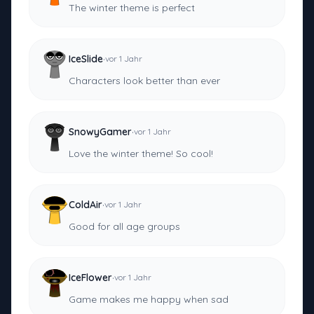
The winter theme is perfect
·
IceSlide
vor 1 Jahr
Characters look better than ever
·
SnowyGamer
vor 1 Jahr
Love the winter theme! So cool!
·
ColdAir
vor 1 Jahr
Good for all age groups
·
IceFlower
vor 1 Jahr
Game makes me happy when sad