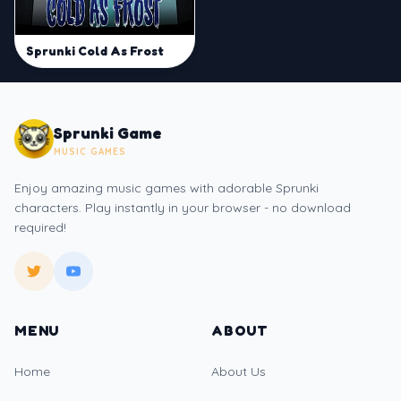
Sprunki Cold As Frost
Sprunki Game
MUSIC GAMES
Enjoy amazing music games with adorable Sprunki
characters. Play instantly in your browser - no download
required!
MENU
ABOUT
Home
About Us