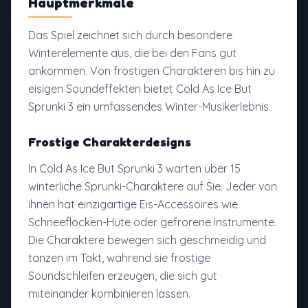
Hauptmerkmale
Das Spiel zeichnet sich durch besondere
Winterelemente aus, die bei den Fans gut
ankommen. Von frostigen Charakteren bis hin zu
eisigen Soundeffekten bietet Cold As Ice But
Sprunki 3 ein umfassendes Winter-Musikerlebnis.
Frostige Charakterdesigns
In Cold As Ice But Sprunki 3 warten über 15
winterliche Sprunki-Charaktere auf Sie. Jeder von
ihnen hat einzigartige Eis-Accessoires wie
Schneeflocken-Hüte oder gefrorene Instrumente.
Die Charaktere bewegen sich geschmeidig und
tanzen im Takt, während sie frostige
Soundschleifen erzeugen, die sich gut
miteinander kombinieren lassen.