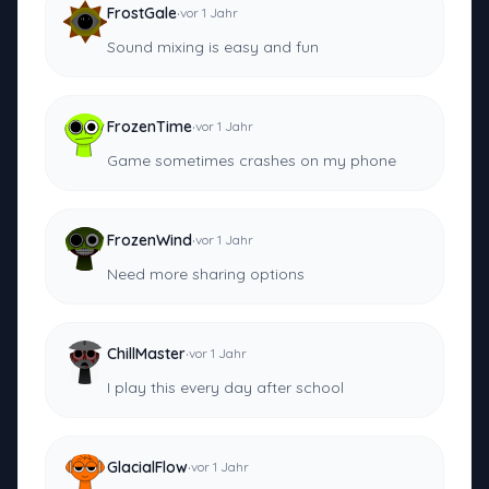
·
FrostGale
vor 1 Jahr
Sound mixing is easy and fun
·
FrozenTime
vor 1 Jahr
Game sometimes crashes on my phone
·
FrozenWind
vor 1 Jahr
Need more sharing options
·
ChillMaster
vor 1 Jahr
I play this every day after school
·
GlacialFlow
vor 1 Jahr