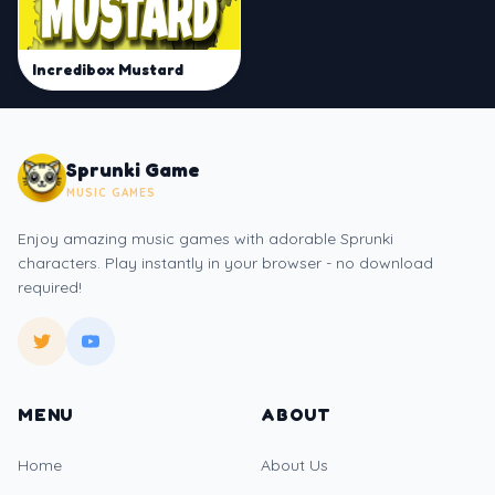
Incredibox Mustard
Sprunki Game
MUSIC GAMES
Enjoy amazing music games with adorable Sprunki
characters. Play instantly in your browser - no download
required!
MENU
ABOUT
Home
About Us