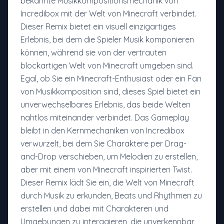
bekannte Musikkompositionsmechanik von
Incredibox mit der Welt von Minecraft verbindet.
Dieser Remix bietet ein visuell einzigartiges
Erlebnis, bei dem die Spieler Musik komponieren
können, während sie von der vertrauten
blockartigen Welt von Minecraft umgeben sind.
Egal, ob Sie ein Minecraft-Enthusiast oder ein Fan
von Musikkomposition sind, dieses Spiel bietet ein
unverwechselbares Erlebnis, das beide Welten
nahtlos miteinander verbindet. Das Gameplay
bleibt in den Kernmechaniken von Incredibox
verwurzelt, bei dem Sie Charaktere per Drag-
and-Drop verschieben, um Melodien zu erstellen,
aber mit einem von Minecraft inspirierten Twist.
Dieser Remix lädt Sie ein, die Welt von Minecraft
durch Musik zu erkunden, Beats und Rhythmen zu
erstellen und dabei mit Charakteren und
Umgebungen zu interagieren, die unverkennbar