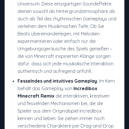
Universum. Diese einzigartigen Soundeffekte
dienen sowohl als Hintergrundatmosphäre als
auch als Teil des rhythmischen Gameplays und
verleihen dem Musikmachen Tiefe. Ob Sie
Beats übereinanderlegen, mit Melodien
experimentieren oder einfach nur die
Umgebungsgeräusche des Spiels genießen –
die von Minecraft inspirierten Klänge sorgen
dafür, dass sich jede musikalische Interaktion
authentisch und aufregend anfühlt.
Fesselndes und intuitives Gameplay
: Im Kern
behält das Gameplay von
Incredibox
Minecraft Remix
die interaktiven, kreativen
und fesselnden Mechanismen bei, die die
Spieler aus dem Originalspiel Incredibox
kennen und lieben. Sie ziehen immer noch
verschiedene Charaktere per Drag-and-Drop