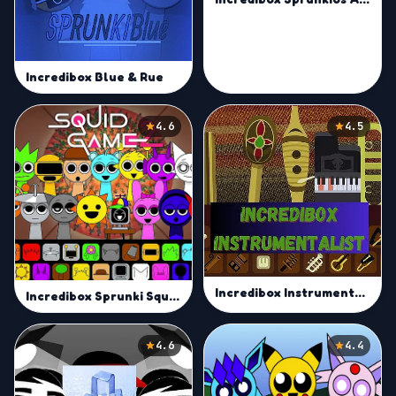
Incredibox Blue & Rue
4.6
4.5
Incredibox Instrumentalist
Incredibox Sprunki Squid Game Season 2
4.6
4.4