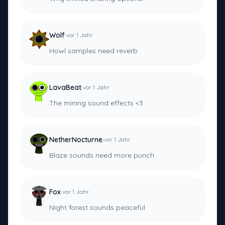
·
Wolf
vor 1 Jahr
Howl samples need reverb
·
LavaBeat
vor 1 Jahr
The mining sound effects <3
·
NetherNocturne
vor 1 Jahr
Blaze sounds need more punch
·
Fox
vor 1 Jahr
Night forest sounds peaceful