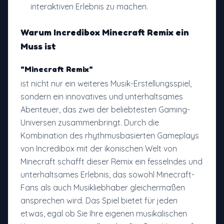
interaktiven Erlebnis zu machen.
Warum
Incredibox Minecraft Remix
ein
Muss ist
"Minecraft Remix"
ist nicht nur ein weiteres Musik-Erstellungsspiel,
sondern ein innovatives und unterhaltsames
Abenteuer, das zwei der beliebtesten Gaming-
Universen zusammenbringt. Durch die
Kombination des rhythmusbasierten Gameplays
von Incredibox mit der ikonischen Welt von
Minecraft schafft dieser Remix ein fesselndes und
unterhaltsames Erlebnis, das sowohl Minecraft-
Fans als auch Musikliebhaber gleichermaßen
ansprechen wird. Das Spiel bietet für jeden
etwas, egal ob Sie Ihre eigenen musikalischen