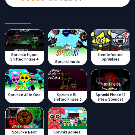
Trending
Sprunke Hyper
Heal Infected
Shifted Phase 4
Sprunkies
Sprunki mods
Sprunke All in One
Sprunke Bi-
Sprunki Phase 12
Shifted Phase 3
(New Sounds)
Sprunke Beat
Sprunki Babies: