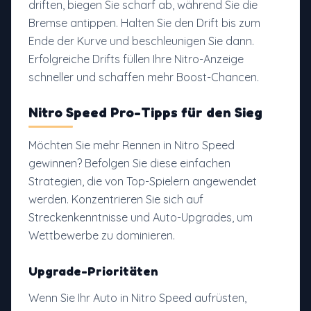
driften, biegen Sie scharf ab, während Sie die
Bremse antippen. Halten Sie den Drift bis zum
Ende der Kurve und beschleunigen Sie dann.
Erfolgreiche Drifts füllen Ihre Nitro-Anzeige
schneller und schaffen mehr Boost-Chancen.
Nitro Speed Pro-Tipps für den Sieg
Möchten Sie mehr Rennen in Nitro Speed
gewinnen? Befolgen Sie diese einfachen
Strategien, die von Top-Spielern angewendet
werden. Konzentrieren Sie sich auf
Streckenkenntnisse und Auto-Upgrades, um
Wettbewerbe zu dominieren.
Upgrade-Prioritäten
Wenn Sie Ihr Auto in Nitro Speed aufrüsten,