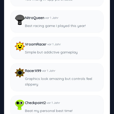
·
NitroQueen
vor 1 Jahr
Best racing game I played this year!
·
VroomRacer
vor 1 Jahr
Simple but addictive gameplay
·
RacerX99
vor 1 Jahr
Graphics look amazing but controls feel
slippery
·
Checkpoint2
vor 1 Jahr
Beat my personal best time!