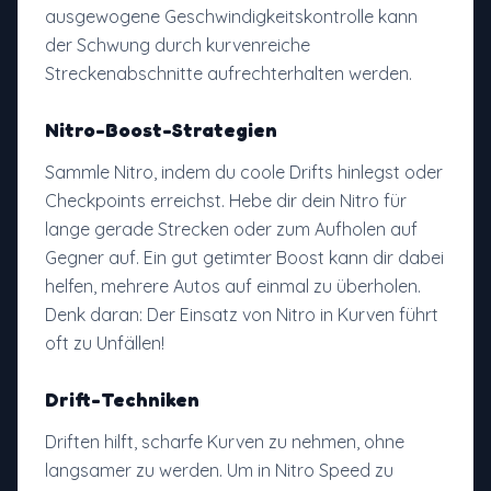
ausgewogene Geschwindigkeitskontrolle kann
der Schwung durch kurvenreiche
Streckenabschnitte aufrechterhalten werden.
Nitro-Boost-Strategien
Sammle Nitro, indem du coole Drifts hinlegst oder
Checkpoints erreichst. Hebe dir dein Nitro für
lange gerade Strecken oder zum Aufholen auf
Gegner auf. Ein gut getimter Boost kann dir dabei
helfen, mehrere Autos auf einmal zu überholen.
Denk daran: Der Einsatz von Nitro in Kurven führt
oft zu Unfällen!
Drift-Techniken
Driften hilft, scharfe Kurven zu nehmen, ohne
langsamer zu werden. Um in Nitro Speed zu