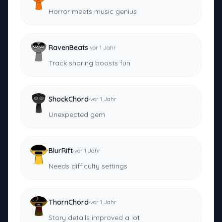
Horror meets music genius
·
RavenBeats
vor 1 Jahr
Track sharing boosts fun
·
ShockChord
vor 1 Jahr
Unexpected gem
·
BlurRift
vor 1 Jahr
Needs difficulty settings
·
ThornChord
vor 1 Jahr
Story details improved a lot