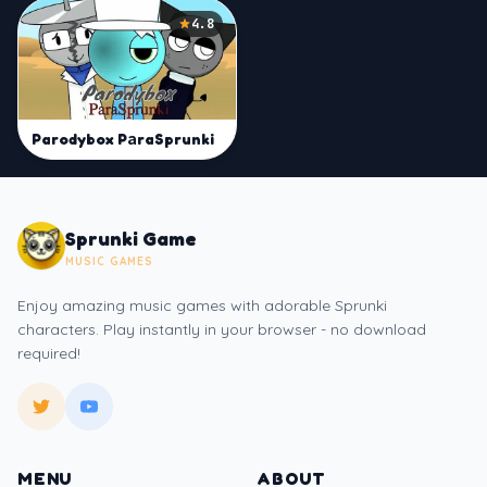
4.8
Parodybox PаraSprunki
Sprunki Game
MUSIC GAMES
Enjoy amazing music games with adorable Sprunki
characters. Play instantly in your browser - no download
required!
MENU
ABOUT