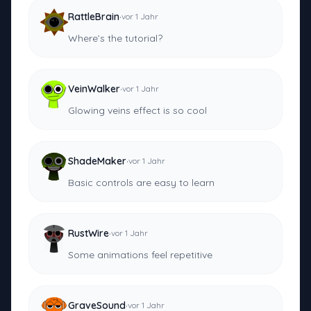
·
RattleBrain
vor 1 Jahr
Where’s the tutorial?
·
VeinWalker
vor 1 Jahr
Glowing veins effect is so cool
·
ShadeMaker
vor 1 Jahr
Basic controls are easy to learn
·
RustWire
vor 1 Jahr
Some animations feel repetitive
·
GraveSound
vor 1 Jahr