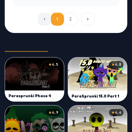
1
2
…
Related Games
4.5
4.8
Parasprunki Phase 4
ParaSprunki 15.0 Part 1
4.9
4.4