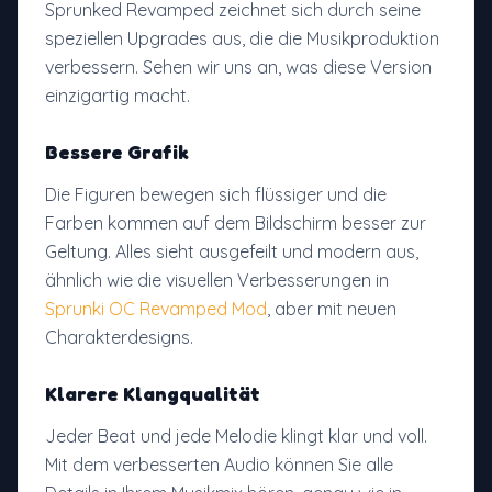
Sprunked Revamped zeichnet sich durch seine
speziellen Upgrades aus, die die Musikproduktion
verbessern. Sehen wir uns an, was diese Version
einzigartig macht.
Bessere Grafik
Die Figuren bewegen sich flüssiger und die
Farben kommen auf dem Bildschirm besser zur
Geltung. Alles sieht ausgefeilt und modern aus,
ähnlich wie die visuellen Verbesserungen in
Sprunki OC Revamped Mod
, aber mit neuen
Charakterdesigns.
Klarere Klangqualität
Jeder Beat und jede Melodie klingt klar und voll.
Mit dem verbesserten Audio können Sie alle