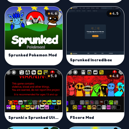
4.6
4.5
Sprunked Pokemon Mod
Sprunked Incredibox
5.0
4.8
FScore Mod
Sprunki x Sprunked Ultra