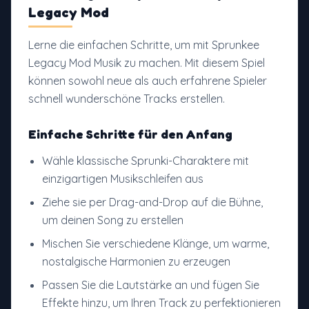
Legacy Mod
Lerne die einfachen Schritte, um mit Sprunkee
Legacy Mod Musik zu machen. Mit diesem Spiel
können sowohl neue als auch erfahrene Spieler
schnell wunderschöne Tracks erstellen.
Einfache Schritte für den Anfang
Wähle klassische Sprunki-Charaktere mit
einzigartigen Musikschleifen aus
Ziehe sie per Drag-and-Drop auf die Bühne,
um deinen Song zu erstellen
Mischen Sie verschiedene Klänge, um warme,
nostalgische Harmonien zu erzeugen
Passen Sie die Lautstärke an und fügen Sie
Effekte hinzu, um Ihren Track zu perfektionieren