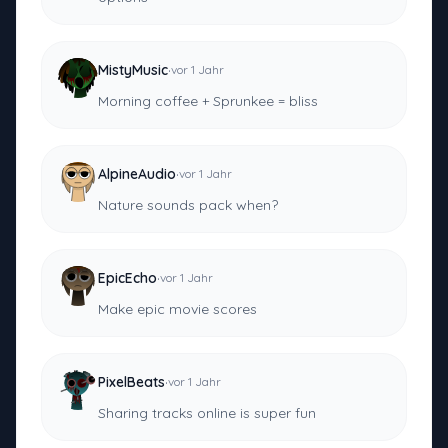
·
MistyMusic
vor 1 Jahr
Morning coffee + Sprunkee = bliss
·
AlpineAudio
vor 1 Jahr
Nature sounds pack when?
·
EpicEcho
vor 1 Jahr
Make epic movie scores
·
PixelBeats
vor 1 Jahr
Sharing tracks online is super fun