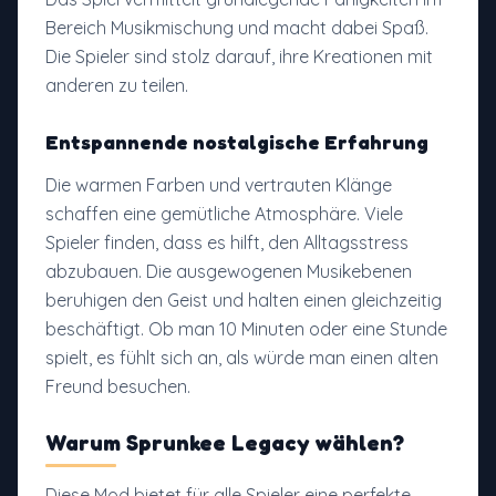
Bereich Musikmischung und macht dabei Spaß.
Die Spieler sind stolz darauf, ihre Kreationen mit
anderen zu teilen.
Entspannende nostalgische Erfahrung
Die warmen Farben und vertrauten Klänge
schaffen eine gemütliche Atmosphäre. Viele
Spieler finden, dass es hilft, den Alltagsstress
abzubauen. Die ausgewogenen Musikebenen
beruhigen den Geist und halten einen gleichzeitig
beschäftigt. Ob man 10 Minuten oder eine Stunde
spielt, es fühlt sich an, als würde man einen alten
Freund besuchen.
Warum Sprunkee Legacy wählen?
Diese Mod bietet für alle Spieler eine perfekte