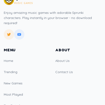
MUSIC GAMES
Enjoy amazing music games with adorable Sprunki
characters. Play instantly in your browser - no download
required!
MENU
ABOUT
Home
About Us
Trending
Contact Us
New Games
Most Played