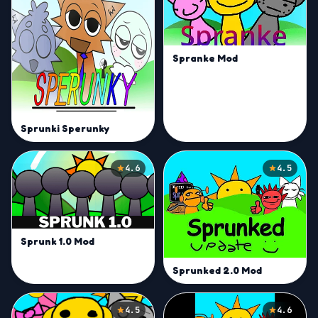
Spranke Mod
Sprunki Sperunky
4.6
4.5
Sprunk 1.0 Mod
Sprunked 2.0 Mod
4.5
4.6