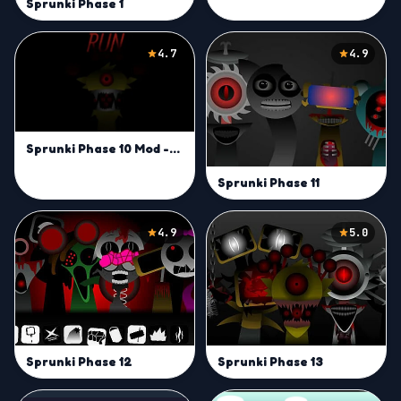
Sprunki Phase 1
4.7
4.9
Sprunki Phase 10 Mod -Play on Sprunki Incredibox Game
Sprunki Phase 11
4.9
5.0
Sprunki Phase 12
Sprunki Phase 13