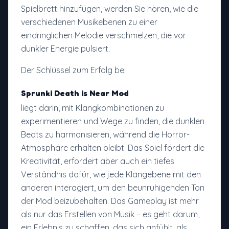
Spielbrett hinzufügen, werden Sie hören, wie die
verschiedenen Musikebenen zu einer
eindringlichen Melodie verschmelzen, die vor
dunkler Energie pulsiert.
Der Schlüssel zum Erfolg bei
Sprunki Death is Near Mod
liegt darin, mit Klangkombinationen zu
experimentieren und Wege zu finden, die dunklen
Beats zu harmonisieren, während die Horror-
Atmosphäre erhalten bleibt. Das Spiel fördert die
Kreativität, erfordert aber auch ein tiefes
Verständnis dafür, wie jede Klangebene mit den
anderen interagiert, um den beunruhigenden Ton
der Mod beizubehalten. Das Gameplay ist mehr
als nur das Erstellen von Musik – es geht darum,
ein Erlebnis zu schaffen, das sich anfühlt, als