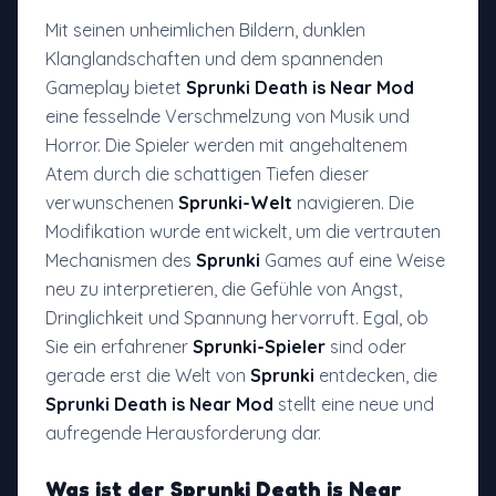
Mit seinen unheimlichen Bildern, dunklen
Klanglandschaften und dem spannenden
Gameplay bietet
Sprunki Death is Near Mod
eine fesselnde Verschmelzung von Musik und
Horror. Die Spieler werden mit angehaltenem
Atem durch die schattigen Tiefen dieser
verwunschenen
Sprunki-Welt
navigieren. Die
Modifikation wurde entwickelt, um die vertrauten
Mechanismen des
Sprunki
Games auf eine Weise
neu zu interpretieren, die Gefühle von Angst,
Dringlichkeit und Spannung hervorruft. Egal, ob
Sie ein erfahrener
Sprunki-Spieler
sind oder
gerade erst die Welt von
Sprunki
entdecken, die
Sprunki Death is Near Mod
stellt eine neue und
aufregende Herausforderung dar.
Was ist der
Sprunki Death is Near