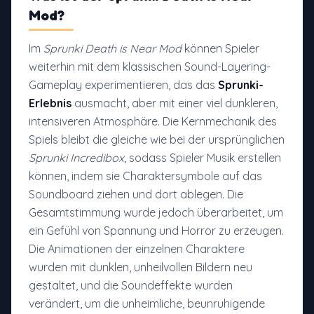
Mod
?
Im
Sprunki Death is Near Mod
können Spieler
weiterhin mit dem klassischen Sound-Layering-
Gameplay experimentieren, das das
Sprunki-
Erlebnis
ausmacht, aber mit einer viel dunkleren,
intensiveren Atmosphäre. Die Kernmechanik des
Spiels bleibt die gleiche wie bei der ursprünglichen
Sprunki Incredibox
, sodass Spieler Musik erstellen
können, indem sie Charaktersymbole auf das
Soundboard ziehen und dort ablegen. Die
Gesamtstimmung wurde jedoch überarbeitet, um
ein Gefühl von Spannung und Horror zu erzeugen.
Die Animationen der einzelnen Charaktere
wurden mit dunklen, unheilvollen Bildern neu
gestaltet, und die Soundeffekte wurden
verändert, um die unheimliche, beunruhigende