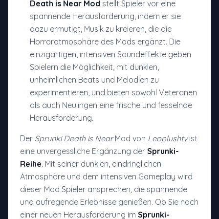
Death is Near Mod
stellt Spieler vor eine
spannende Herausforderung, indem er sie
dazu ermutigt, Musik zu kreieren, die die
Horroratmosphäre des Mods ergänzt. Die
einzigartigen, intensiven Soundeffekte geben
Spielern die Möglichkeit, mit dunklen,
unheimlichen Beats und Melodien zu
experimentieren, und bieten sowohl Veteranen
als auch Neulingen eine frische und fesselnde
Herausforderung.
Der
Sprunki Death is Near
Mod von
Leoplushtv
ist
eine unvergessliche Ergänzung der
Sprunki-
Reihe
. Mit seiner dunklen, eindringlichen
Atmosphäre und dem intensiven Gameplay wird
dieser Mod Spieler ansprechen, die spannende
und aufregende Erlebnisse genießen. Ob Sie nach
einer neuen Herausforderung im
Sprunki-