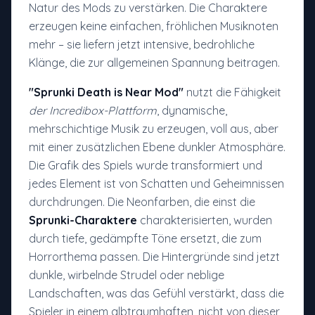
Natur des Mods zu verstärken. Die Charaktere
erzeugen keine einfachen, fröhlichen Musiknoten
mehr – sie liefern jetzt intensive, bedrohliche
Klänge, die zur allgemeinen Spannung beitragen.
"Sprunki Death is Near Mod"
nutzt die Fähigkeit
der Incredibox-Plattform
, dynamische,
mehrschichtige Musik zu erzeugen, voll aus, aber
mit einer zusätzlichen Ebene dunkler Atmosphäre.
Die Grafik des Spiels wurde transformiert und
jedes Element ist von Schatten und Geheimnissen
durchdrungen. Die Neonfarben, die einst die
Sprunki-Charaktere
charakterisierten, wurden
durch tiefe, gedämpfte Töne ersetzt, die zum
Horrorthema passen. Die Hintergründe sind jetzt
dunkle, wirbelnde Strudel oder neblige
Landschaften, was das Gefühl verstärkt, dass die
Spieler in einem albtraumhaften, nicht von dieser