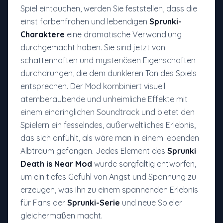
Spiel eintauchen, werden Sie feststellen, dass die
einst farbenfrohen und lebendigen
Sprunki-
Charaktere
eine dramatische Verwandlung
durchgemacht haben. Sie sind jetzt von
schattenhaften und mysteriösen Eigenschaften
durchdrungen, die dem dunkleren Ton des Spiels
entsprechen. Der Mod kombiniert visuell
atemberaubende und unheimliche Effekte mit
einem eindringlichen Soundtrack und bietet den
Spielern ein fesselndes, außerweltliches Erlebnis,
das sich anfühlt, als wäre man in einem lebenden
Albtraum gefangen. Jedes Element des
Sprunki
Death is Near Mod
wurde sorgfältig entworfen,
um ein tiefes Gefühl von Angst und Spannung zu
erzeugen, was ihn zu einem spannenden Erlebnis
für Fans der
Sprunki-Serie
und neue Spieler
gleichermaßen macht.