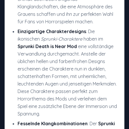
Klanglandschaften, die eine Atmosphäre des
Grauens schaffen und ihn zur perfekten Wahl
für Fans von Horrorspielen machen.
Einzigartige Charakterdesigns
: Die
ikonischen
Sprunki-Charaktere
haben im
Sprunki Death is Near Mod
eine vollständige
Verwandlung durchgemacht. Anstelle der
üblichen hellen und farbenfrohen Designs
erscheinen die Charaktere nun in dunklen,
schattenhaften Formen, mit unheimlichen,
leuchtenden Augen und jenseitigen Merkmalen.
Diese Charaktere passen perfekt zum
Horrorthema des Mods und verleihen dem
Spiel eine zusätzliche Ebene der Immersion und
Spannung.
Fesselnde Klangkombinationen
: Der
Sprunki