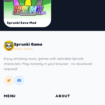
Sprunki Save Mod
Sprunki Game
MUSIC GAMES
Enjoy amazing music games with adorable Sprunki
characters. Play instantly in your browser - no download
required!
MENU
ABOUT