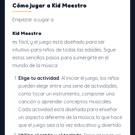
Cómo jugar a
Kid Maestro
Empezar a jugar a
Kid Maestro
es fácil, y el juego está diseñado para ser
intuitivo para niños de todas las edades. Sigue
estos sencillos pasos para sumergirte en el
mundo de la música:
Elige tu actividad
: Al iniciar el juego, los niños
pueden elegir entre una serie de actividades,
como tocar un instrumento, componer una
canción o aprender conceptos musicales.
Cada actividad está diseñada para enseñar
un aspecto diferente de la música, lo que hace
que el juego sea a la vez educativo y divertido.