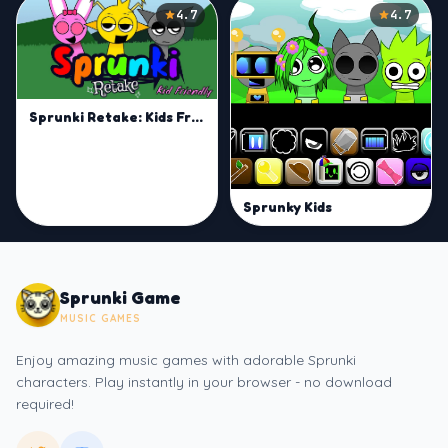
4.7
4.7
Sprunki Retake: Kids Friendly
Sprunky Kids
Sprunki Game
MUSIC GAMES
Enjoy amazing music games with adorable Sprunki
characters. Play instantly in your browser - no download
required!