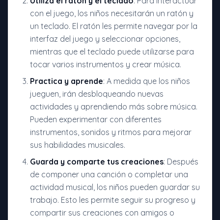
Utiliza el ratón y el teclado
: Para interactuar
con el juego, los niños necesitarán un ratón y
un teclado. El ratón les permite navegar por la
interfaz del juego y seleccionar opciones,
mientras que el teclado puede utilizarse para
tocar varios instrumentos y crear música.
Practica y aprende
: A medida que los niños
jueguen, irán desbloqueando nuevas
actividades y aprendiendo más sobre música.
Pueden experimentar con diferentes
instrumentos, sonidos y ritmos para mejorar
sus habilidades musicales.
Guarda y comparte tus creaciones
: Después
de componer una canción o completar una
actividad musical, los niños pueden guardar su
trabajo. Esto les permite seguir su progreso y
compartir sus creaciones con amigos o