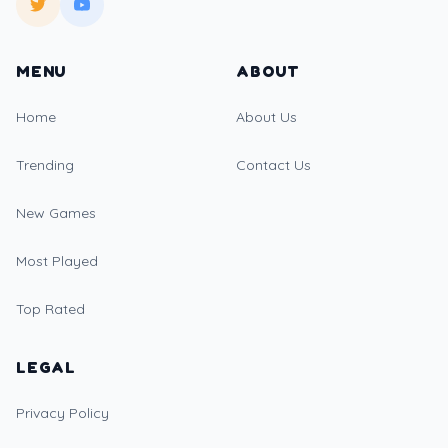
MENU
ABOUT
Home
About Us
Trending
Contact Us
New Games
Most Played
Top Rated
LEGAL
Privacy Policy