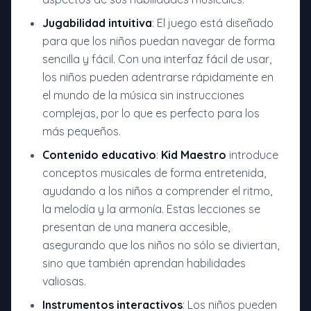
Jugabilidad intuitiva
: El juego está diseñado
para que los niños puedan navegar de forma
sencilla y fácil. Con una interfaz fácil de usar,
los niños pueden adentrarse rápidamente en
el mundo de la música sin instrucciones
complejas, por lo que es perfecto para los
más pequeños.
Contenido educativo
:
Kid Maestro
introduce
conceptos musicales de forma entretenida,
ayudando a los niños a comprender el ritmo,
la melodía y la armonía. Estas lecciones se
presentan de una manera accesible,
asegurando que los niños no sólo se diviertan,
sino que también aprendan habilidades
valiosas.
Instrumentos interactivos
: Los niños pueden