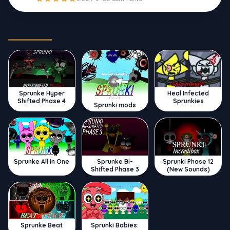
Trending
Sprunke Hyper
Heal Infected
Shifted Phase 4
Sprunkies
Sprunki mods
Sprunke All in One
Sprunke Bi-
Sprunki Phase 12
Shifted Phase 3
(New Sounds)
Sprunke Beat
Sprunki Babies: