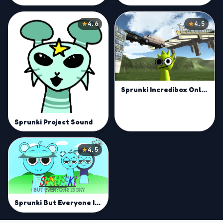
4.6
4.5
Sprunki Incredibox Only Up
Sprunki Project Sound
4.5
Sprunki But Everyone Is Sky