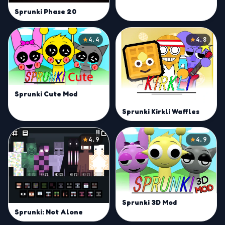
Sprunki Phase 20
4.4
4.8
Sprunki Cute Mod
Sprunki Kirkli Waffles
4.9
4.9
Sprunki 3D Mod
Sprunki: Not Alone