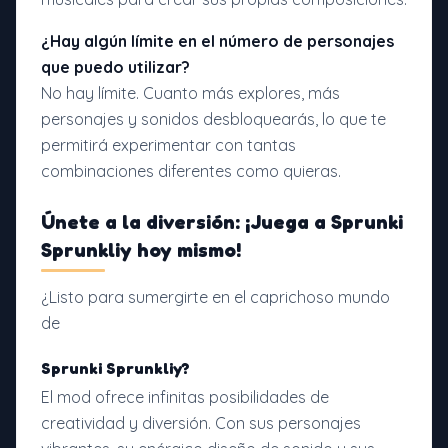
¿Hay algún límite en el número de personajes
que puedo utilizar?
No hay límite. Cuanto más explores, más
personajes y sonidos desbloquearás, lo que te
permitirá experimentar con tantas
combinaciones diferentes como quieras.
Únete a la diversión: ¡Juega a Sprunki
Sprunkliy hoy mismo!
¿Listo para sumergirte en el caprichoso mundo
de
Sprunki Sprunkliy?
El mod ofrece infinitas posibilidades de
creatividad y diversión. Con sus personajes