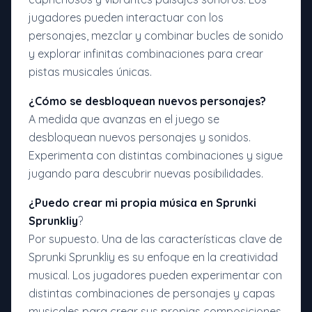
jugadores pueden interactuar con los
personajes, mezclar y combinar bucles de sonido
y explorar infinitas combinaciones para crear
pistas musicales únicas.
¿Cómo se desbloquean nuevos personajes?
A medida que avanzas en el juego se
desbloquean nuevos personajes y sonidos.
Experimenta con distintas combinaciones y sigue
jugando para descubrir nuevas posibilidades.
¿Puedo crear mi propia música en Sprunki
Sprunkliy
?
Por supuesto. Una de las características clave de
Sprunki Sprunkliy es su enfoque en la creatividad
musical. Los jugadores pueden experimentar con
distintas combinaciones de personajes y capas
musicales para crear sus propias composiciones.