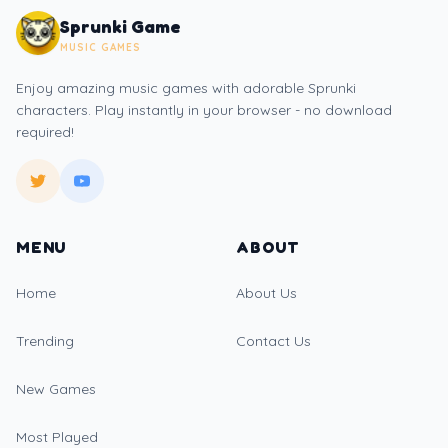
Sprunki Game
MUSIC GAMES
Enjoy amazing music games with adorable Sprunki
characters. Play instantly in your browser - no download
required!
MENU
ABOUT
Home
About Us
Trending
Contact Us
New Games
Most Played