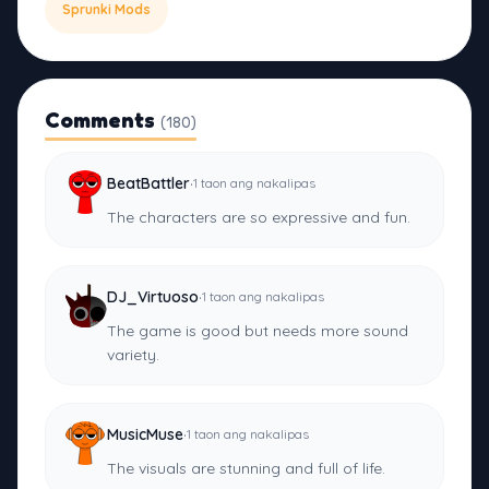
Sprunki Mods
Comments
(180)
·
BeatBattler
1 taon ang nakalipas
The characters are so expressive and fun.
·
DJ_Virtuoso
1 taon ang nakalipas
The game is good but needs more sound
variety.
·
MusicMuse
1 taon ang nakalipas
The visuals are stunning and full of life.