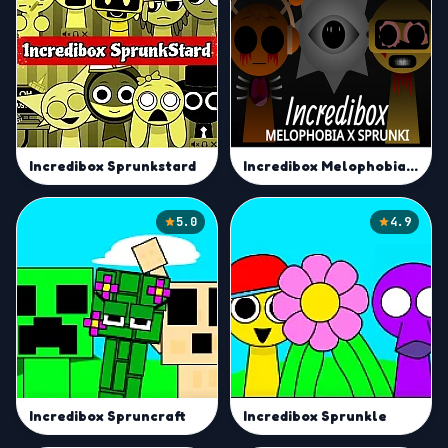
Incredibox Sprunkstard
Incredibox Melophobia X Sprunki
5.0
4.9
Incredibox Spruncraft
Incredibox Sprunkle