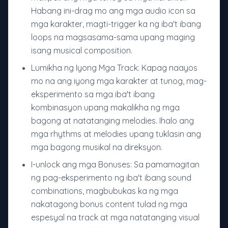
Habang ini-drag mo ang mga audio icon sa
mga karakter, magti-trigger ka ng iba't ibang
loops na magsasama-sama upang maging
isang musical composition.
Lumikha ng Iyong Mga Track: Kapag naayos
mo na ang iyong mga karakter at tunog, mag-
eksperimento sa mga iba't ibang
kombinasyon upang makalikha ng mga
bagong at natatanging melodies. Ihalo ang
mga rhythms at melodies upang tuklasin ang
mga bagong musikal na direksyon.
I-unlock ang mga Bonuses: Sa pamamagitan
ng pag-eksperimento ng iba't ibang sound
combinations, magbubukas ka ng mga
nakatagong bonus content tulad ng mga
espesyal na track at mga natatanging visual