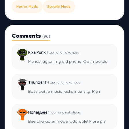
Horror Mods
Sprunki Mods
Comments
(90)
·
PixelPunk
1 taon ang nakalipas
Menus lag on my old phone. Optimize pls
·
ThunderT
1 taon ang nakalipas
Boss battle music lacks intensity. Meh
·
HoneyBee
1 taon ang nakalipas
Bee character model adorable! More pls