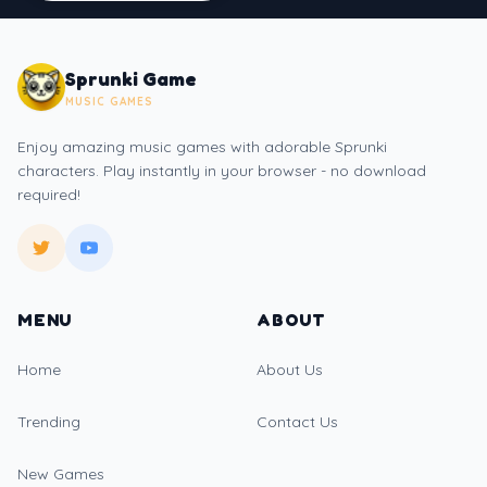
Sprunki Game
MUSIC GAMES
Enjoy amazing music games with adorable Sprunki
characters. Play instantly in your browser - no download
required!
MENU
ABOUT
Home
About Us
Trending
Contact Us
New Games