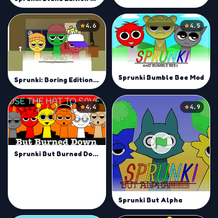
4.6
4.5
Sprunki Bumble Bee Mod
Sprunki: Boring Edition Mod
4.4
4.9
Sprunki But Burned Down Mod
Sprunki But Alpha