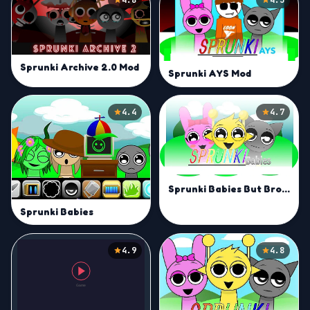
Sprunki Archive 2.0 Mod
Sprunki AYS Mod
4.4
4.7
Sprunki Babies But Broken Mod
Sprunki Babies
4.9
4.8