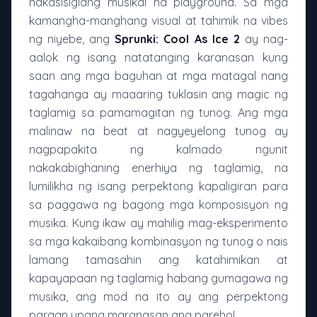
nakasisiglang musikal na playground. Sa mga
kamangha-manghang visual at tahimik na vibes
ng niyebe, ang
Sprunki: Cool As Ice 2
ay nag-
aalok ng isang natatanging karanasan kung
saan ang mga baguhan at mga matagal nang
tagahanga ay maaaring tuklasin ang magic ng
taglamig sa pamamagitan ng tunog. Ang mga
malinaw na beat at nagyeyelong tunog ay
nagpapakita ng kalmado ngunit
nakakabighaning enerhiya ng taglamig, na
lumilikha ng isang perpektong kapaligiran para
sa paggawa ng bagong mga komposisyon ng
musika. Kung ikaw ay mahilig mag-eksperimento
sa mga kakaibang kombinasyon ng tunog o nais
lamang tamasahin ang katahimikan at
kapayapaan ng taglamig habang gumagawa ng
musika, ang mod na ito ay ang perpektong
paraan upang maranasan ang pareho!