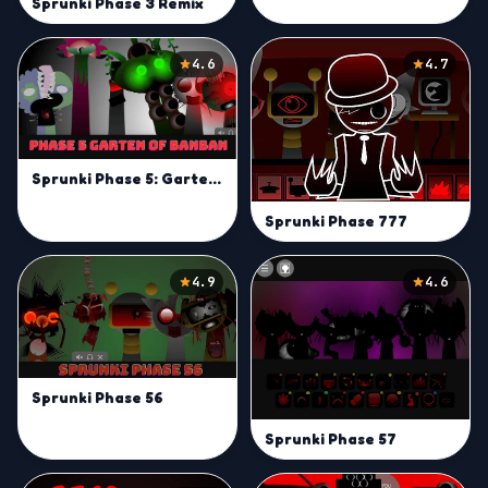
Sprunki Phase 3 Remix
4.6
4.7
Sprunki Phase 5: Garten of Banban
Sprunki Phase 777
4.9
4.6
Sprunki Phase 56
Sprunki Phase 57