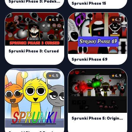
Sprunki Phase 3: Padek Man
Sprunki Phase 15
4.5
4.7
Sprunki Phase 3: Cursed
Sprunki Phase 69
4.5
4.9
Sprunki Phase 5: Original