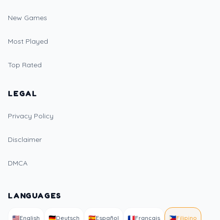
New Games
Most Played
Top Rated
LEGAL
Privacy Policy
Disclaimer
DMCA
LANGUAGES
🇺🇸
English
🇩🇪
Deutsch
🇪🇸
Español
🇫🇷
Français
🇵🇭
Filipino