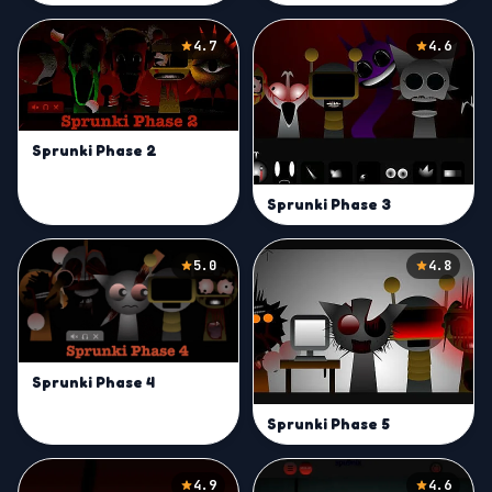
4.7
4.6
Sprunki Phase 2
Sprunki Phase 3
5.0
4.8
Sprunki Phase 4
Sprunki Phase 5
4.9
4.6