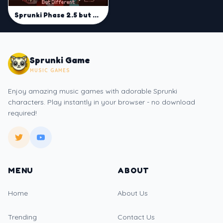
Sprunki Phase 2.5 but Different
Sprunki Game
MUSIC GAMES
Enjoy amazing music games with adorable Sprunki
characters. Play instantly in your browser - no download
required!
MENU
ABOUT
Home
About Us
Trending
Contact Us