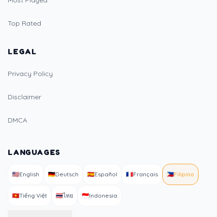
Most Played
Top Rated
LEGAL
Privacy Policy
Disclaimer
DMCA
LANGUAGES
🇺🇸
English
🇩🇪
Deutsch
🇪🇸
Español
🇫🇷
Français
🇵🇭
Filipino
🇻🇳
Tiếng Việt
🇹🇭
ไทย
🇮🇩
Indonesia