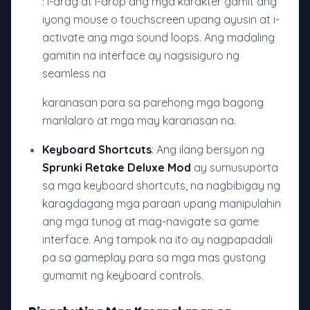
: I-drag at i-drop ang mga karakter gamit ang
iyong mouse o touchscreen upang ayusin at i-
activate ang mga sound loops. Ang madaling
gamitin na interface ay nagsisiguro ng
seamless na
karanasan para sa parehong mga bagong
manlalaro at mga may karanasan na.
Keyboard Shortcuts
: Ang ilang bersyon ng
Sprunki Retake Deluxe Mod
ay sumusuporta
sa mga keyboard shortcuts, na nagbibigay ng
karagdagang mga paraan upang manipulahin
ang mga tunog at mag-navigate sa game
interface. Ang tampok na ito ay nagpapadali
pa sa gameplay para sa mga mas gustong
gumamit ng keyboard controls.