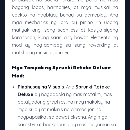
bagong loops, harmonies, at mga musikal na
epekto na nagbigay-buhay sa gameplay. Ang
mga mechanics ng laro ay pinino rin upang
matiyak ang isang seamless at kasiya-siyang
karanasan, kung saan ang bawat elemento ng
mod ay nag-aambag sa isang rewarding at
malikhaing musical journey.
Mga Tampok ng Sprunki Retake Deluxe
Mod:
Pinahusay na Visuals
: Ang
Sprunki Retake
Deluxe
ay nagdadala ng mas matalim, mas
detalyadong graphics, na may makulay na
mga kulay at makinis na animasyon na
nagpapasikat sa bawat eksena. Ang mga
karakter at background ay mas mayaman sa