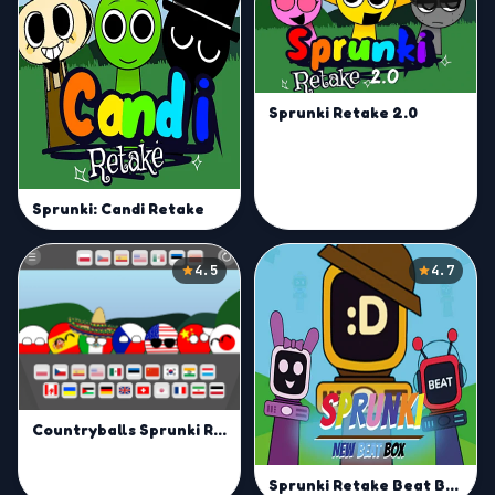
Sprunki Retake 2.0
Sprunki: Candi Retake
4.5
4.7
Countryballs Sprunki Retake
Sprunki Retake Beat Box