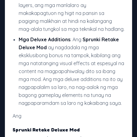
layers, ang mga manlalaro ay
makakapagtuon ng higit na pansin sa
pagiging malikhain at hindi na kailangang
mag-alala tungkol sa mga teknikal na hadlang.
Mga Deluxe Additions
: Ang
Sprunki Retake
Deluxe Mod
ay nagdadala ng mga
eksklusibong bonus na tampok, kabilang ang
mga natatanging visual effects at espesyal na
content na magpapahiwalay dito sa ibang
mga mod. Ang mga deluxe additions na ito ay
nagpapalalim sa laro, na nag-aalok ng mga
bagong gameplay elements na tunay na
nagpaparamdam sa laro ng kakaibang saya.
Ang
Sprunki Retake Deluxe Mod