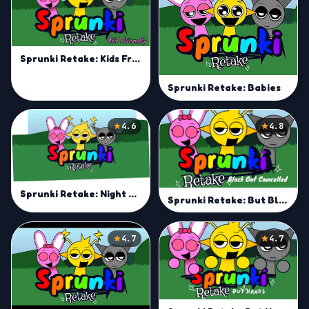
Sprunki Retake: Kids Friendly
Sprunki Retake: Babies
4.6
4.8
Sprunki Retake: Night Mode
Sprunki Retake: But Black Cancelled
4.7
4.7