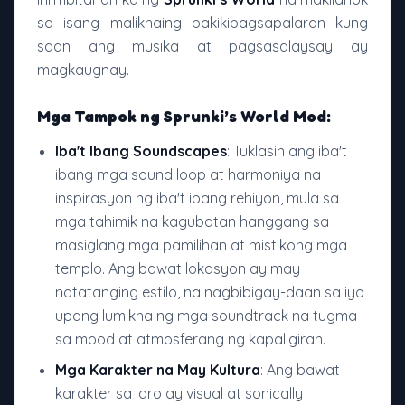
sa isang malikhaing pakikipagsapalaran kung
saan ang musika at pagsasalaysay ay
magkaugnay.
Mga Tampok ng Sprunki’s World Mod:
Iba't Ibang Soundscapes
: Tuklasin ang iba't
ibang mga sound loop at harmoniya na
inspirasyon ng iba't ibang rehiyon, mula sa
mga tahimik na kagubatan hanggang sa
masiglang mga pamilihan at mistikong mga
templo. Ang bawat lokasyon ay may
natatanging estilo, na nagbibigay-daan sa iyo
upang lumikha ng mga soundtrack na tugma
sa mood at atmosferang ng kapaligiran.
Mga Karakter na May Kultura
: Ang bawat
karakter sa laro ay visual at sonically