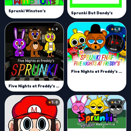
Sprunki Winston’s
Sprunki But Dandy’s
4.9
4.8
Five Nights at Freddy's Sprunki
Five Nights at Freddy's Sprunki
5.0
4.7