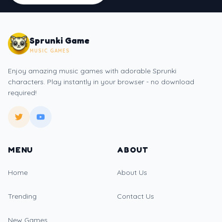
Sprunki Game
MUSIC GAMES
Enjoy amazing music games with adorable Sprunki
characters. Play instantly in your browser - no download
required!
MENU
ABOUT
Home
About Us
Trending
Contact Us
New Games