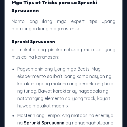
Mga Tips at Tricks para sa Sprunki
Spruuunnn
Narito ang ilang mga expert tips upang
matulungan kang magmaster sa
Sprunki Spruuunnn
at makuha ang pinakamahusay mula sa iyong
musical na karanasan:
Pagsamahin ang Iyong mga Beats: Mag-
eksperimento sa iba't ibang kombinasyon ng
karakter upang makuha ang perpektong halo
ng tunog. Bawat karakter ay nagdadala ng
natatanging elemento sa iyong track, kaya't
huwag matakot magmix!
Masterin ang Tempo: Ang mataas na enerhiya
ng
Sprunki Spruuunnn
ay nangangahulugang