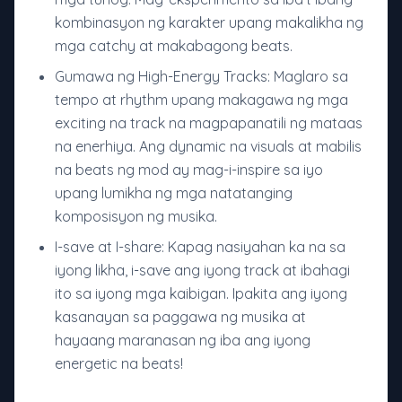
kombinasyon ng karakter upang makalikha ng
mga catchy at makabagong beats.
Gumawa ng High-Energy Tracks: Maglaro sa
tempo at rhythm upang makagawa ng mga
exciting na track na magpapanatili ng mataas
na enerhiya. Ang dynamic na visuals at mabilis
na beats ng mod ay mag-i-inspire sa iyo
upang lumikha ng mga natatanging
komposisyon ng musika.
I-save at I-share: Kapag nasiyahan ka na sa
iyong likha, i-save ang iyong track at ibahagi
ito sa iyong mga kaibigan. Ipakita ang iyong
kasanayan sa paggawa ng musika at
hayaang maranasan ng iba ang iyong
energetic na beats!