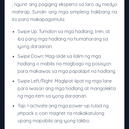
, ngunit ang pagiging eksperto sa laro ay medyo
mahirap. Sundin ang mga simpleng hakbang na
ito para makapagsimula:
Swipe Up: Tumalon sa mga hadlang, tren, at
iba pang mga hadlang na humaharang sa
iyong daraanan.
Swipe Down: Mag-slide sa ilalim ng mga
hadlang o mabilis na magbago ng posisyon
para makaiwas sa mga papalapit na hadlang.
Swipe Left/Right: Maglipat-lipat ng mga lane
para iwasan ang mga hadlang at mangolekta
ng mga item sa iyong daraanan.
Tap: I-activate ang mga power-up tulad ng
jetpack o coin magnet na makakatulong
upang mapabilis ang iyong takbo.