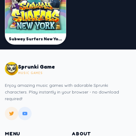
Subway Surfers New York
Sprunki Game
MUSIC GAMES
Enjoy amazing music games with adorable Sprunki
characters. Play instantly in your browser - no download
required!
MENU
ABOUT