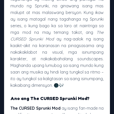
mundo ng Sprunki, na ginawang isang mas
malupit at mas malaswang bersyon. Kung ikaw
ay isang matagal nang tagahanga ng Sprunki
series, o kung bago ka sa laro at naiintriga sa
mga mod na may temang takot, ang
The
CURSED Sprunki Mod
ay nag-aalok ng isang
kaakit-akit na karanasan na pinagsasama ang
nakakakilabot na visual, mga isinumpang
karakter, at nakakabahalang soundscapes.
Maghanda upang lumubog sa isang mundo kung
saan ang musika ay hindi lang tungkol sa ritmo –
ito ay tungkol sa kaligtasan sa isang isinumpang,
kakaibang dimensyon. 🌑🎶
Ano ang The CURSED Sprunki Mod?
The CURSED Sprunki Mod
ay isang fan-made na