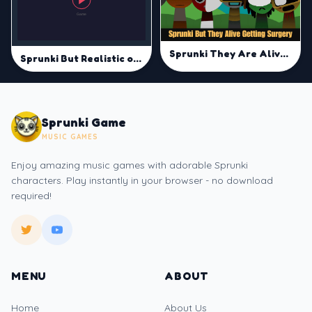
Sprunki They Are Alive Getting Surgery
Sprunki But Realistic of them
Sprunki Game
MUSIC GAMES
Enjoy amazing music games with adorable Sprunki
characters. Play instantly in your browser - no download
required!
MENU
ABOUT
Home
About Us