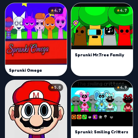
4.7
4.7
Sprunki Mr.Tree Family
Sprunki Omega
5.0
4.9
Sprunki: Smiling Critters