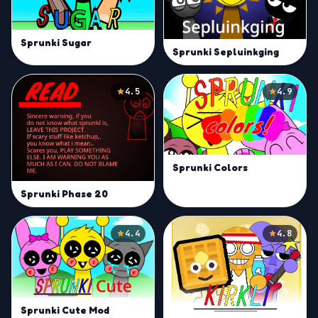
Sprunki Sugar
Sprunki Sepluinkging
4.5
4.9
Sprunki Colors
Sprunki Phase 20
4.4
4.8
Sprunki Cute Mod