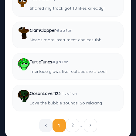
Shared my track got 10 likes already!
·
ClamClapper
il y a 1 an
Needs more instrument choices tbh
·
TurtleTunes
il y a 1 an
Interface glows like real seashells cool
·
OceanLover123
il y a 1 an
Love the bubble sounds! So relaxing
1
2
…