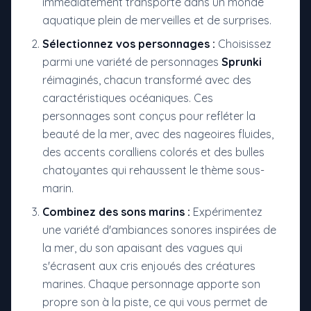
immédiatement transporté dans un monde
aquatique plein de merveilles et de surprises.
Sélectionnez vos personnages :
Choisissez
parmi une variété de personnages
Sprunki
réimaginés, chacun transformé avec des
caractéristiques océaniques. Ces
personnages sont conçus pour refléter la
beauté de la mer, avec des nageoires fluides,
des accents coralliens colorés et des bulles
chatoyantes qui rehaussent le thème sous-
marin.
Combinez des sons marins :
Expérimentez
une variété d'ambiances sonores inspirées de
la mer, du son apaisant des vagues qui
s'écrasent aux cris enjoués des créatures
marines. Chaque personnage apporte son
propre son à la piste, ce qui vous permet de