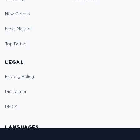
New Games
Most Played
Top Rated
LEGAL
Privacy Policy
Disclaimer
DMCA
LANGUAGES