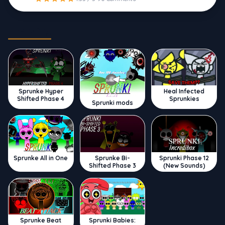
Trending
Sprunke Hyper
Heal Infected
Shifted Phase 4
Sprunkies
Sprunki mods
Sprunke All in One
Sprunke Bi-
Sprunki Phase 12
Shifted Phase 3
(New Sounds)
Sprunke Beat
Sprunki Babies: