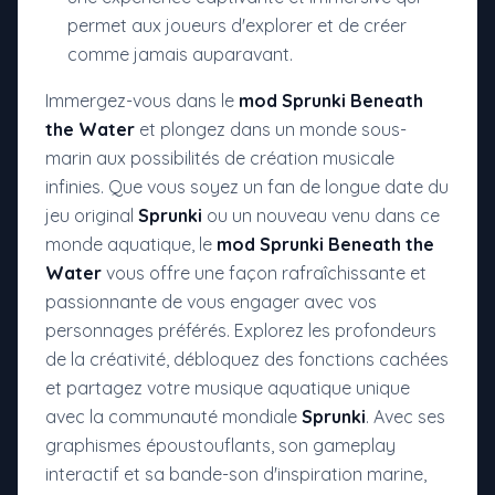
permet aux joueurs d'explorer et de créer
comme jamais auparavant.
Immergez-vous dans le
mod Sprunki Beneath
the Water
et plongez dans un monde sous-
marin aux possibilités de création musicale
infinies. Que vous soyez un fan de longue date du
jeu original
Sprunki
ou un nouveau venu dans ce
monde aquatique, le
mod Sprunki Beneath the
Water
vous offre une façon rafraîchissante et
passionnante de vous engager avec vos
personnages préférés. Explorez les profondeurs
de la créativité, débloquez des fonctions cachées
et partagez votre musique aquatique unique
avec la communauté mondiale
Sprunki
. Avec ses
graphismes époustouflants, son gameplay
interactif et sa bande-son d'inspiration marine,