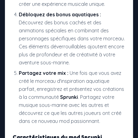
créer une expérience musicale unique.
Débloquez des bonus aquatiques :
Découvrez des bonus cachés et des
animations spéciales en combinant des
personnages spécifiques dans votre morceau.
Ces éléments déverrouillables ajoutent encore
plus de profondeur et de créativité à votre
aventure sous-marine.
Partagez votre mix :
Une fois que vous avez
créé le morceau d'inspiration aquatique
parfait, enregistrez et présentez vos créations
à la communauté
Sprunki
. Partagez votre
musique sous-marine avec les autres et
découvrez ce que les autres joueurs ont créé
dans ce nouveau mod passionnant.
Caractéristiques du
mod Sprunki