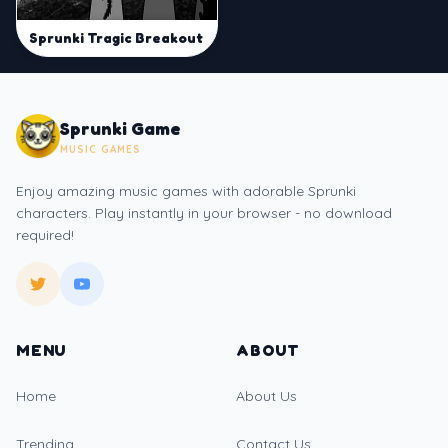
Sprunki Tragic Breakout
Sprunki Game
MUSIC GAMES
Enjoy amazing music games with adorable Sprunki
characters. Play instantly in your browser - no download
required!
MENU
ABOUT
Home
About Us
Trending
Contact Us