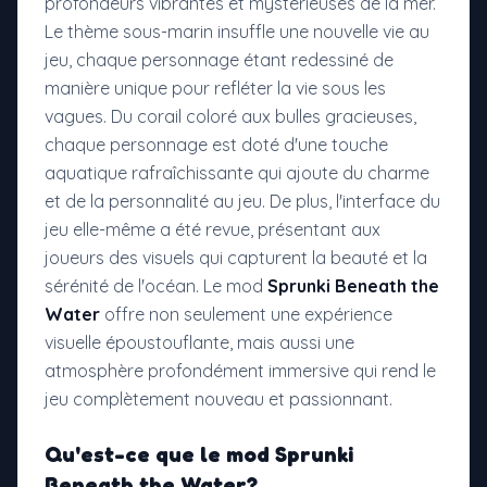
profondeurs vibrantes et mystérieuses de la mer.
Le thème sous-marin insuffle une nouvelle vie au
jeu, chaque personnage étant redessiné de
manière unique pour refléter la vie sous les
vagues. Du corail coloré aux bulles gracieuses,
chaque personnage est doté d'une touche
aquatique rafraîchissante qui ajoute du charme
et de la personnalité au jeu. De plus, l'interface du
jeu elle-même a été revue, présentant aux
joueurs des visuels qui capturent la beauté et la
sérénité de l'océan. Le mod
Sprunki Beneath the
Water
offre non seulement une expérience
visuelle époustouflante, mais aussi une
atmosphère profondément immersive qui rend le
jeu complètement nouveau et passionnant.
Qu'est-ce que le
mod Sprunki
Beneath the Water
?