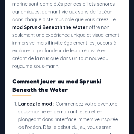
marine sont complétés par des effets sonores
dynamiques, donnant vie aux sons de l'océan
dans chaque piste musicale que vous créez. Le
mod Sprunki Beneath the Water
offre non
seulement une expérience unique et visuellement
immersive, mais il invite également les joueurs à
explorer la profondeur de leur créativité en
créant de la musique dans un tout nouveau
royaume sous-marin.
Comment jouer au
mod Sprunki
Beneath the Water
Lancez le mod :
Commencez votre aventure
sous-marine en démarrant le jeu et en
plongeant dans l'interface immersive inspirée
de l'océan. Dès le début du jeu, vous serez