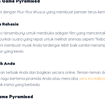
n Game Pyramixed
jol dengan fitur-fitur khusus yang membuat pemain terus kemb
a Rahasia
 tersembunyi untuk membuka adegan film yang menceritak
urkan suara yang tepat untuk melihat animasi seperti "Keb
 ini membuat musik Anda terdengar lebih baik sambil menamp
ir yang keren.
ik Anda
n terbaik Anda dan bagikan secara online. Teman-teman d
 lagu bertema piramida Anda atau mencoba
versi Incredibo
k irama yang berbeda.
Game Pyramixed