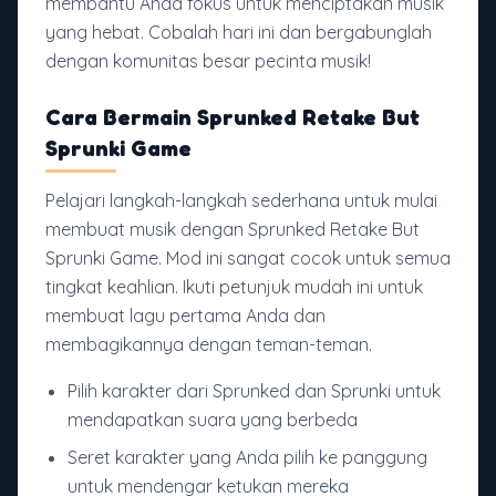
membantu Anda fokus untuk menciptakan musik
yang hebat. Cobalah hari ini dan bergabunglah
dengan komunitas besar pecinta musik!
Cara Bermain Sprunked Retake But
Sprunki Game
Pelajari langkah-langkah sederhana untuk mulai
membuat musik dengan Sprunked Retake But
Sprunki Game. Mod ini sangat cocok untuk semua
tingkat keahlian. Ikuti petunjuk mudah ini untuk
membuat lagu pertama Anda dan
membagikannya dengan teman-teman.
Pilih karakter dari Sprunked dan Sprunki untuk
mendapatkan suara yang berbeda
Seret karakter yang Anda pilih ke panggung
untuk mendengar ketukan mereka