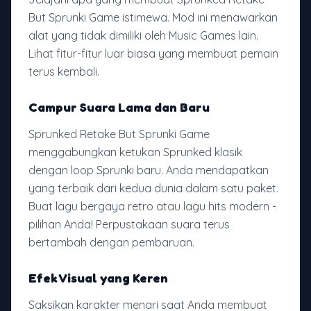
But Sprunki Game istimewa. Mod ini menawarkan
alat yang tidak dimiliki oleh Music Games lain.
Lihat fitur-fitur luar biasa yang membuat pemain
terus kembali.
Campur Suara Lama dan Baru
Sprunked Retake But Sprunki Game
menggabungkan ketukan Sprunked klasik
dengan loop Sprunki baru. Anda mendapatkan
yang terbaik dari kedua dunia dalam satu paket.
Buat lagu bergaya retro atau lagu hits modern -
pilihan Anda! Perpustakaan suara terus
bertambah dengan pembaruan.
Efek Visual yang Keren
Saksikan karakter menari saat Anda membuat