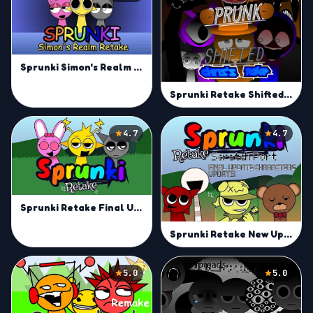
Sprunki Simon's Realm Retake
Sprunki Retake Shifted | Remix Your Sprunki Sound Today
4.7
4.7
Sprunki Retake Final Update | Master Mix and Groove
Sprunki Retake New Update | Unleash Your Remix Skills Online
5.0
5.0