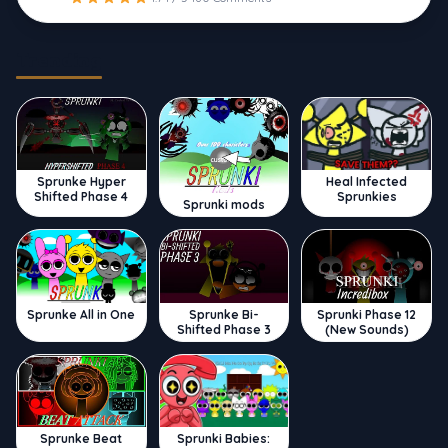
Trending
Sprunke Hyper
Heal Infected
Shifted Phase 4
Sprunkies
Sprunki mods
Sprunke All in One
Sprunke Bi-
Sprunki Phase 12
Shifted Phase 3
(New Sounds)
Sprunke Beat
Sprunki Babies: