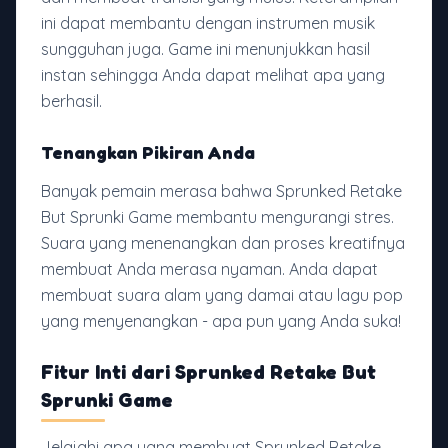
ini dapat membantu dengan instrumen musik
sungguhan juga. Game ini menunjukkan hasil
instan sehingga Anda dapat melihat apa yang
berhasil.
Tenangkan Pikiran Anda
Banyak pemain merasa bahwa Sprunked Retake
But Sprunki Game membantu mengurangi stres.
Suara yang menenangkan dan proses kreatifnya
membuat Anda merasa nyaman. Anda dapat
membuat suara alam yang damai atau lagu pop
yang menyenangkan - apa pun yang Anda suka!
Fitur Inti dari Sprunked Retake But
Sprunki Game
Jelajahi apa yang membuat Sprunked Retake