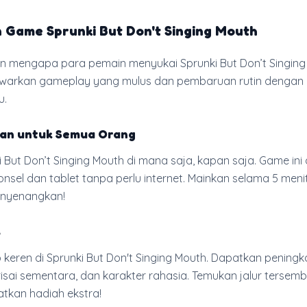
 Game Sprunki But Don't Singing Mouth
n mengapa para pemain menyukai Sprunki But Don’t Singing
warkan gameplay yang mulus dan pembaruan rutin dengan
u.
an untuk Semua Orang
i But Don’t Singing Mouth di mana saja, kapan saja. Game ini
onsel dan tablet tanpa perlu internet. Mainkan selama 5 meni
enyenangkan!
s
keren di Sprunki But Don't Singing Mouth. Dapatkan peningk
isai sementara, dan karakter rahasia. Temukan jalur tersemb
tkan hadiah ekstra!