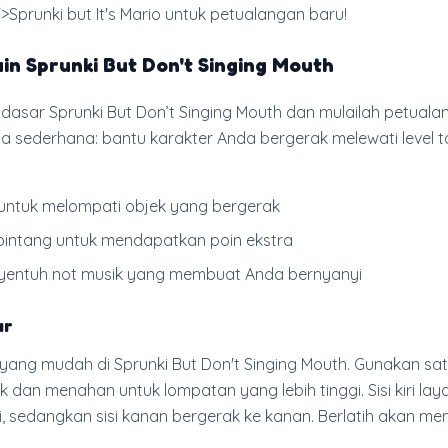
>Sprunki but It's Mario untuk petualangan baru!
in Sprunki But Don't Singing Mouth
n dasar Sprunki But Don’t Singing Mouth dan mulailah petual
a sederhana: bantu karakter Anda bergerak melewati level 
 untuk melompati objek yang bergerak
intang untuk mendapatkan poin ekstra
yentuh not musik yang membuat Anda bernyanyi
ar
 yang mudah di Sprunki But Don't Singing Mouth. Gunakan satu
 dan menahan untuk lompatan yang lebih tinggi. Sisi kiri lay
ri, sedangkan sisi kanan bergerak ke kanan. Berlatih akan 