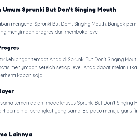
 Umum Sprunki But Don't Singing Mouth
ban mengenai Sprunki But Don't Singing Mouth. Banyak pem
ang menyimpan progres dan membuka level.
Progres
r kehilangan tempat Anda di Sprunki But Don't Singing Mou
matis menyimpan setelah setiap level. Anda dapat melanjutka
rhenti kapan saja.
layer
rsama teman dalam mode khusus Sprunki But Don't Singing 
 4 pemain di perangkat yang sama. Berpacu menuju garis fi
ame Lainnya