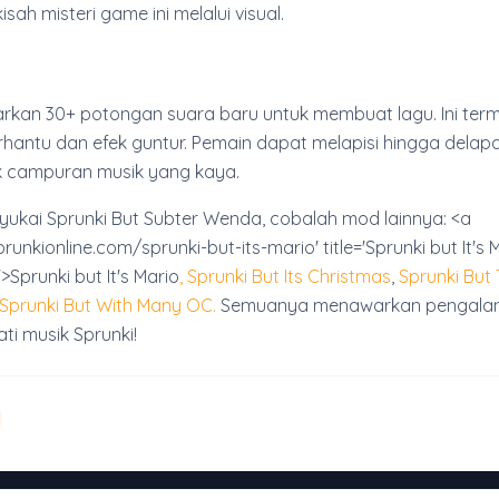
sah misteri game ini melalui visual.
arkan 30+ potongan suara baru untuk membuat lagu. Ini ter
hantu dan efek guntur. Pemain dapat melapisi hingga delap
uk campuran musik yang kaya.
ukai Sprunki But Subter Wenda, cobalah mod lainnya: <a
prunkionline.com/sprunki-but-its-mario' title='Sprunki but It's 
>Sprunki but It's Mario
, Sprunki But Its Christmas
,
Sprunki But
Sprunki But With Many OC.
Semuanya menawarkan pengalam
i musik Sprunki!