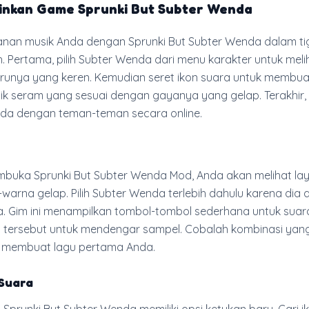
nkan Game Sprunki But Subter Wenda
lanan musik Anda dengan Sprunki But Subter Wenda dalam ti
 Pertama, pilih Subter Wenda dari menu karakter untuk meli
runya yang keren. Kemudian seret ikon suara untuk membua
k seram yang sesuai dengan gayanya yang gelap. Terakhir,
nda dengan teman-teman secara online.
buka Sprunki But Subter Wenda Mod, Anda akan melihat la
arna gelap. Pilih Subter Wenda terlebih dahulu karena dia 
. Gim ini menampilkan tombol-tombol sederhana untuk suara 
 tersebut untuk mendengar sampel. Cobalah kombinasi yan
 membuat lagu pertama Anda.
Suara