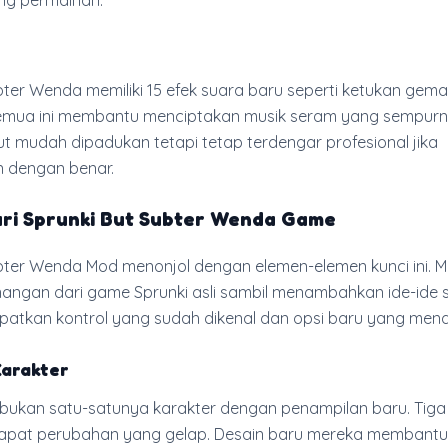
ng permainan.
bter Wenda memiliki 15 efek suara baru seperti ketukan gem
Semua ini membantu menciptakan musik seram yang sempurn
t mudah dipadukan tetapi tetap terdengar profesional jika
n dengan benar.
dari Sprunki But Subter Wenda Game
bter Wenda Mod menonjol dengan elemen-elemen kunci ini. Mo
angan dari game Sprunki asli sambil menambahkan ide-ide s
atkan kontrol yang sudah dikenal dan opsi baru yang menar
arakter
bukan satu-satunya karakter dengan penampilan baru. Tiga
dapat perubahan yang gelap. Desain baru mereka membantu