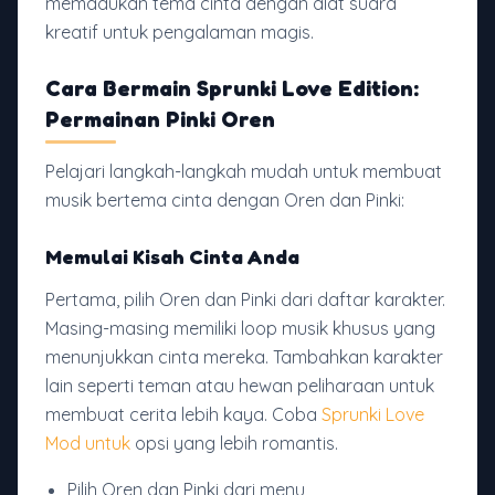
memadukan tema cinta dengan alat suara
kreatif untuk pengalaman magis.
Cara Bermain Sprunki Love Edition:
Permainan Pinki Oren
Pelajari langkah-langkah mudah untuk membuat
musik bertema cinta dengan Oren dan Pinki:
Memulai Kisah Cinta Anda
Pertama, pilih Oren dan Pinki dari daftar karakter.
Masing-masing memiliki loop musik khusus yang
menunjukkan cinta mereka. Tambahkan karakter
lain seperti teman atau hewan peliharaan untuk
membuat cerita lebih kaya. Coba
Sprunki Love
Mod untuk
opsi yang lebih romantis.
Pilih Oren dan Pinki dari menu