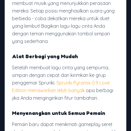
membuat musik yang menunjukkan perasaan
mereka. Setiap posisi menghasilkan suara yang
berbeda - coba dekatkan mereka untuk duet
yang lembut! Bagikan lagu-lagu cinta Anda
dengan teman menggunakan tombol simpan
yang sederhana.
Alat Berbagi yang Mudah
Setelah membuat lagu cinta yang sempurna,
simpan dengan cepat dan kirimkan ke grup
penggemar Sprunki.
Sprunki Pyramix 0.9 Love
Edition menawarkan lebih banyak
opsi berbagi
jika Anda menginginkan fitur tambahan.
Menyenangkan untuk Semua Pemain
Pemain baru dapat menikmati gameplay seret