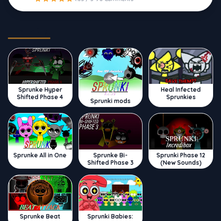
Trending
Sprunke Hyper
Heal Infected
Shifted Phase 4
Sprunkies
Sprunki mods
Sprunke All in One
Sprunke Bi-
Sprunki Phase 12
Shifted Phase 3
(New Sounds)
Sprunke Beat
Sprunki Babies: