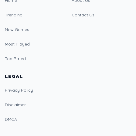
Home
About Us
Trending
Contact Us
New Games
Most Played
Top Rated
LEGAL
Privacy Policy
Disclaimer
DMCA