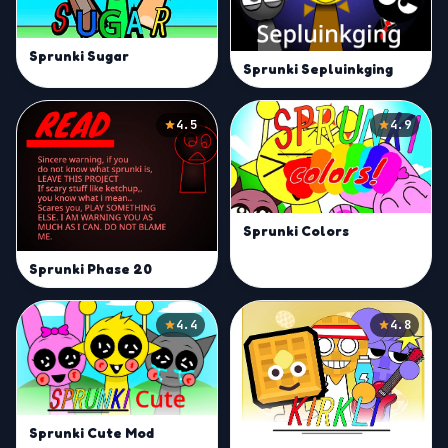
Sprunki Sugar
Sprunki Sepluinkging
4.5
4.9
Sprunki Colors
Sprunki Phase 20
4.4
4.8
Sprunki Cute Mod