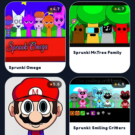
4.7
4.7
Sprunki Mr.Tree Family
Sprunki Omega
5.0
4.9
Sprunki: Smiling Critters