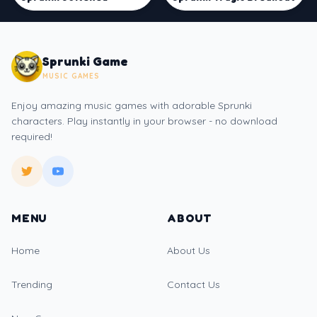
Sprunki Game
MUSIC GAMES
Enjoy amazing music games with adorable Sprunki
characters. Play instantly in your browser - no download
required!
MENU
ABOUT
Home
About Us
Trending
Contact Us