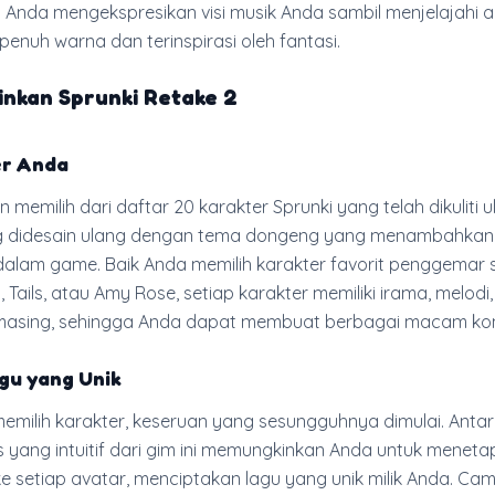
Anda mengekspresikan visi musik Anda sambil menjelajahi 
enuh warna dan terinspirasi oleh fantasi.
nkan Sprunki Retake 2
er Anda
 memilih dari daftar 20 karakter Sprunki yang telah dikuliti u
 didesain ulang dengan tema dongeng yang menambahkan 
 dalam game. Baik Anda memilih karakter favorit penggemar 
, Tails, atau Amy Rose, setiap karakter memiliki irama, melodi
masing, sehingga Anda dapat membuat berbagai macam kom
u yang Unik
emilih karakter, keseruan yang sesungguhnya dimulai. Ant
s yang intuitif dari gim ini memungkinkan Anda untuk menet
e setiap avatar, menciptakan lagu yang unik milik Anda. Ca