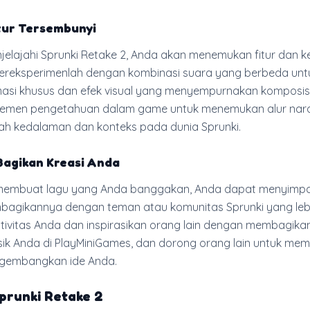
ur Tersembunyi
elajahi Sprunki Retake 2, Anda akan menemukan fitur dan k
Bereksperimenlah dengan kombinasi suara yang berbeda unt
si khusus dan efek visual yang menyempurnakan komposisi
elemen pengetahuan dalam game untuk menemukan alur nara
 kedalaman dan konteks pada dunia Sprunki.
Bagikan Kreasi Anda
membuat lagu yang Anda banggakan, Anda dapat menyimp
agikannya dengan teman atau komunitas Sprunki yang lebi
tivitas Anda dan inspirasikan orang lain dengan membagika
ik Anda di PlayMiniGames, dan dorong orang lain untuk me
gembangkan ide Anda.
Sprunki Retake 2