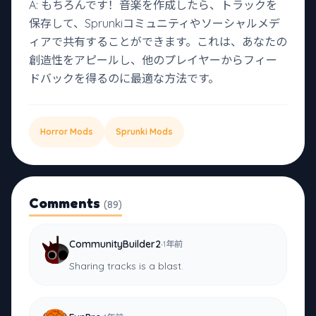
A: もちろんです！音楽を作成したら、トラックを
保存して、Sprunkiコミュニティやソーシャルメデ
ィアで共有することができます。これは、あなたの
創造性をアピールし、他のプレイヤーからフィー
ドバックを得るのに最適な方法です。
Horror Mods
Sprunki Mods
Comments
(89)
·
CommunityBuilder2
1年前
Sharing tracks is a blast.