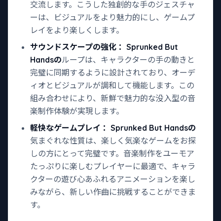
交流します。こうした独創的な手のジェスチャ
ーは、ビジュアルをより魅力的にし、ゲームプ
レイをより楽しくします。
サウンドスケープの強化
：Sprunked But
Handsの
ループは、キャラクターの手の動きと
完璧に同期するように設計されており、オーデ
ィオとビジュアルが調和して機能します。この
組み合わせにより、新鮮で魅力的な没入型の音
楽制作体験が実現します。
軽快なゲームプレイ
：Sprunked But Handsの
気まぐれな性質は、楽しく気楽なゲームをお探
しの方にとって完璧です。音楽制作をユーモア
たっぷりに楽しむプレイヤーに最適で、キャラ
クターの遊び心あふれるアニメーションを楽し
みながら、新しい作曲に挑戦することができま
す。