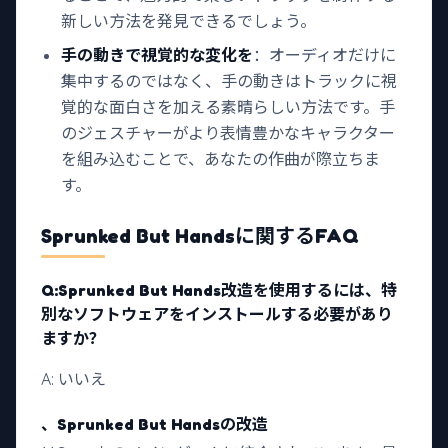
新しい方法を発見できるでしょう。
手の動きで視覚的な変化を
：オーディオだけに
集中するのではなく、手の動きはトラックに視
覚的な面白さを加える素晴らしい方法です。手
のジェスチャーがより表情豊かなキャラクター
を組み込むことで、あなたの作曲が際立ちま
す。
Sprunked But Hands
に関するFAQ
Q:
Sprunked But Hands改造
を使用するには、特
別なソフトウェアをインストールする必要があり
ますか？
A: いいえ
、Sprunked But Handsの改造