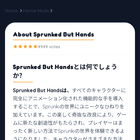
Home
Horror Mods
Sprunked But Hands
About Sprunked But Hands
4949 votes
Sprunked But Hands
とは何でしょう
か？
Sprunked But Handsは、
すべてのキャラクターに
完全にアニメーション化された機能的な手を導入
することで、Sprunkiの世界にユニークなひねりを
加えています。この楽しく奇抜な改良により、ゲー
ムに新たな創造性がもたらされ、プレイヤーはま
ったく新しい方法でSprunkiの世界を体験できるよ
うになりました。キャラクターがさまざまな方法