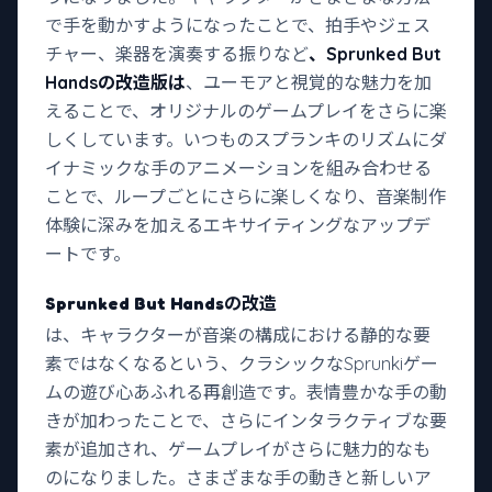
で手を動かすようになったことで、拍手やジェス
チャー、楽器を演奏する振りなど
、Sprunked But
Handsの改造版は
、ユーモアと視覚的な魅力を加
えることで、オリジナルのゲームプレイをさらに楽
しくしています。いつものスプランキのリズムにダ
イナミックな手のアニメーションを組み合わせる
ことで、ループごとにさらに楽しくなり、音楽制作
体験に深みを加えるエキサイティングなアップデ
ートです。
Sprunked But Handsの改造
は、キャラクターが音楽の構成における静的な要
素ではなくなるという、クラシックなSprunkiゲー
ムの遊び心あふれる再創造です。表情豊かな手の動
きが加わったことで、さらにインタラクティブな要
素が追加され、ゲームプレイがさらに魅力的なも
のになりました。さまざまな手の動きと新しいア