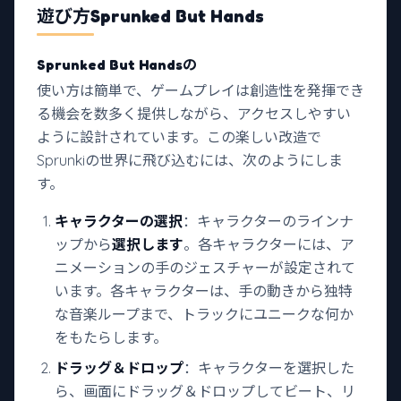
遊び方
Sprunked But Hands
Sprunked But Handsの
使い方は簡単で、ゲームプレイは創造性を発揮でき
る機会を数多く提供しながら、アクセスしやすい
ように設計されています。この楽しい改造で
Sprunkiの世界に飛び込むには、次のようにしま
す。
キャラクターの選択
：キャラクターのラインナ
ップから
選択します
。各キャラクターには、ア
ニメーションの手のジェスチャーが設定されて
います。各キャラクターは、手の動きから独特
な音楽ループまで、トラックにユニークな何か
をもたらします。
ドラッグ＆ドロップ
：キャラクターを選択した
ら、画面にドラッグ＆ドロップしてビート、リ