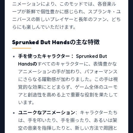
ニメーションにより、このモッドでは、各音楽ル
ープが新鮮で個性豊かに感じられ、スプランキ・ユ
ニバースの新しいプレイヤーと長年のファン、どち
らにも楽しんでいただけます。
Sprunked But Hands
の主な特徴
手を使ったキャラクター
：Sprunked But
Handsの
すべてのキャラクターに、表情豊かな
アニメーションの手が加わり、パフォーマンス
にさらなる躍動感が加わりました。この手は視
覚的な効果にとどまらず、ゲーム全体のユーモ
アと創造性を高める上で重要な役割を果たして
います。
ユニークなアニメーション
：キャラクターたち
は、手を叩いたり、手を振ったり、あるいは架
空の音楽を指揮したりと、新しい方法で周囲と