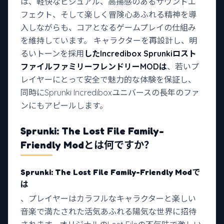
は、軽快なビジュアル、高揚感のあるサウンドエ
フェクト、そして楽しく冒険心あふれる精神を導
入しながらも、コアとなるゲームプレイの仕組み
を維持しています。 キャラクターを再設計し、明
るいトーンを採用
したIncredibox Sprunkiロスト
ファイルファミリーフレンドリーMODは
、若いプ
レイヤーにとって安全で魅力的な体験を保証し、
同時にSprunki Incrediboxユニバースの長年のファ
ンにもアピールします。
Sprunki: The Lost File Family-
Friendly Modとは何ですか？
Sprunki: The Lost File Family-Friendly Modで
は
、プレイヤーはカラフルなキャラクターと楽しい
音楽で満たされた活気あふれる陽気な世界に招待