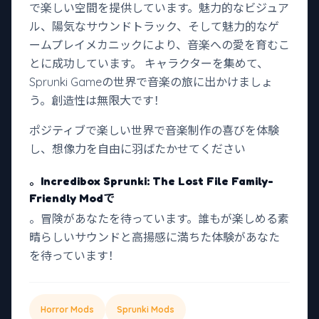
で楽しい空間を提供しています。魅力的なビジュア
ル、陽気なサウンドトラック、そして魅力的なゲ
ームプレイメカニックにより、音楽への愛を育むこ
とに成功しています。 キャラクターを集めて、
Sprunki Gameの世界で音楽の旅に出かけましょ
う。創造性は無限大です！
ポジティブで楽しい世界で音楽制作の喜びを体験
し、想像力を自由に羽ばたかせてください
。Incredibox Sprunki: The Lost File Family-
Friendly Modで
。冒険があなたを待っています。誰もが楽しめる素
晴らしいサウンドと高揚感に満ちた体験があなた
を待っています！
Horror Mods
Sprunki Mods