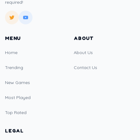
required!
MENU
ABOUT
Home
About Us
Trending
Contact Us
New Games
Most Played
Top Rated
LEGAL