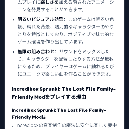
ムプレイに
楽しさを
加える隠されたアニメーシ
ョンを発見することができます。
明るいビジュアル効果
：このゲームは明るい色
調、晴れた背景、魅力的なキャラクターのやり
とりを特徴としており、ポジティブで魅力的な
ゲーム環境を作り出しています。
無限の組み合わせ
：サウンドをミックスした
り、キャラクターを配置したりする方法が無数
にあるため、プレイヤーはゲームに触れるたび
にユニークで楽しい曲を作ることができます。
Incredibox Sprunki: The Lost File Family-
Friendly Modをプレイする理由
Incredibox Sprunki: The Lost File Family-
Friendly Modは
、Incrediboxの音楽制作の魔法に安全に楽しく夢中