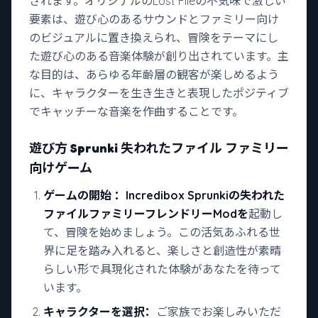
されます。オリジナルのLost Fileの不気味で激しい
要素は、遊び心のあるサウンドとファミリー向け
のビジュアルに置き換えられ、冒険をテーマにし
た遊び心のある音楽体験が創り出されています。主
な目的は、あらゆる年齢層の観客が楽しめるよう
に、キャラクターを生き生きと表現したポジティブ
でキャッチーな音楽を作曲することです。
遊び方 Sprunki 失われたファイル ファミリー
向けゲーム
ゲームの開始
：Incredibox Sprunkiの失われた
ファイルファミリーフレンドリーModを
起動し
て、冒険を始めましょう。この活気あふれる世
界に足を踏み入れると、楽しさと創造性が素晴
らしい形で具現化された体験があなたを待って
います。
キャラクターを選択：
ご家族でお楽しみいただ