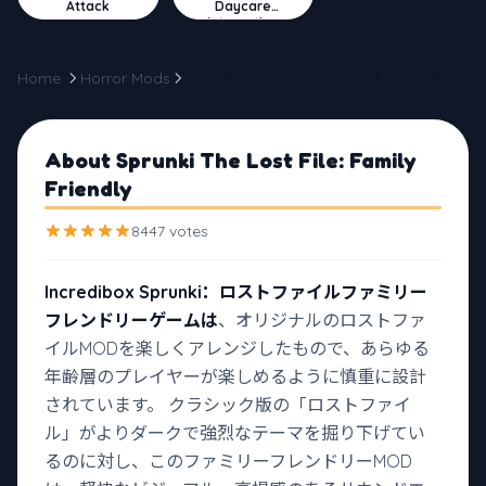
Attack
Daycare
Interactive
Home
Horror Mods
Sprunki The Lost File: Family Friendly
About Sprunki The Lost File: Family
Friendly
8447 votes
Incredibox Sprunki：ロストファイルファミリー
フレンドリーゲームは
、オリジナルのロストファ
イルMODを楽しくアレンジしたもので、あらゆる
年齢層のプレイヤーが楽しめるように慎重に設計
されています。 クラシック版の「ロストファイ
ル」がよりダークで強烈なテーマを掘り下げてい
るのに対し、このファミリーフレンドリーMOD