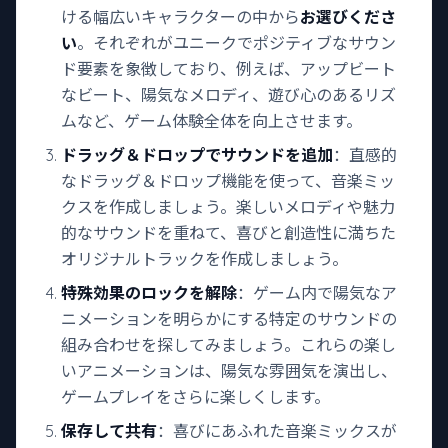
ける幅広いキャラクターの中から
お選びくださ
い
。それぞれがユニークでポジティブなサウン
ド要素を象徴しており、例えば、アップビート
なビート、陽気なメロディ、遊び心のあるリズ
ムなど、ゲーム体験全体を向上させます。
ドラッグ＆ドロップでサウンドを追加
：直感的
なドラッグ＆ドロップ機能を使って、音楽ミッ
クスを作成しましょう。楽しいメロディや魅力
的なサウンドを重ねて、喜びと創造性に満ちた
オリジナルトラックを作成しましょう。
特殊効果のロックを解除
：ゲーム内で陽気なア
ニメーションを明らかにする特定のサウンドの
組み合わせを探してみましょう。これらの楽し
いアニメーションは、陽気な雰囲気を演出し、
ゲームプレイをさらに楽しくします。
保存して共有
：喜びにあふれた音楽ミックスが