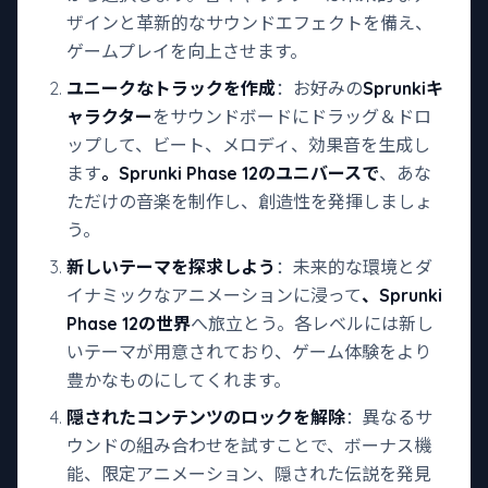
ザインと革新的なサウンドエフェクトを備え、
ゲームプレイを向上させます。
ユニークなトラックを作成
：お好みの
Sprunkiキ
ャラクター
をサウンドボードにドラッグ＆ドロ
ップして、ビート、メロディ、効果音を生成し
ます
。Sprunki Phase 12のユニバースで
、あな
ただけの音楽を制作し、創造性を発揮しましょ
う。
新しいテーマを探求しよう
：未来的な環境とダ
イナミックなアニメーションに浸って
、Sprunki
Phase 12の世界
へ旅立とう。各レベルには新し
いテーマが用意されており、ゲーム体験をより
豊かなものにしてくれます。
隠されたコンテンツのロックを解除
：異なるサ
ウンドの組み合わせを試すことで、ボーナス機
能、限定アニメーション、隠された伝説を発見