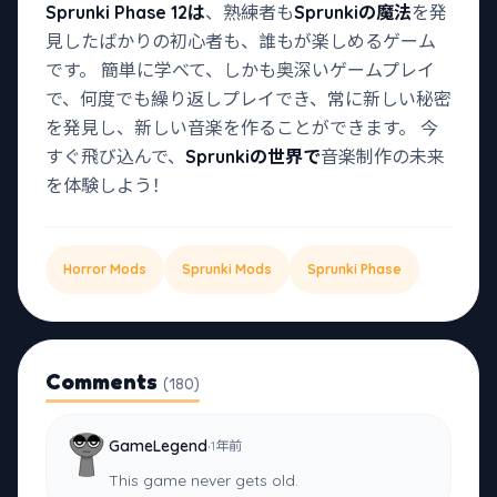
Sprunki Phase 12は
、熟練者も
Sprunkiの魔法
を発
見したばかりの初心者も、誰もが楽しめるゲーム
です。 簡単に学べて、しかも奥深いゲームプレイ
で、何度でも繰り返しプレイでき、常に新しい秘密
を発見し、新しい音楽を作ることができます。 今
すぐ飛び込んで、
Sprunkiの世界で
音楽制作の未来
を体験しよう！
Horror Mods
Sprunki Mods
Sprunki Phase
Comments
(180)
·
GameLegend
1年前
This game never gets old.