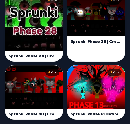
Sprunki Phase 26 | Craft Unique Beats with Energy Flow
Sprunki Phase 28 | Craft Unique Sounds in the Sprunki Universe
4.6
4.9
Sprunki Phase 90 | Create Unique Glitchy Beats Online
Sprunki Phase 13 Definitive | Remix Unique Beats Now