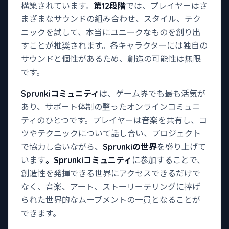
構築されています。
第12段階
では、プレイヤーはさ
まざまなサウンドの組み合わせ、スタイル、テク
ニックを試して、本当にユニークなものを創り出
すことが推奨されます。各キャラクターには独自の
サウンドと個性があるため、創造の可能性は無限
です。
Sprunkiコミュニティ
は、ゲーム界でも最も活気が
あり、サポート体制の整ったオンラインコミュニ
ティのひとつです。プレイヤーは音楽を共有し、コ
ツやテクニックについて話し合い、プロジェクト
で協力し合いながら、
Sprunkiの世界
を盛り上げて
います
。Sprunkiコミュニティ
に参加することで、
創造性を発揮できる世界にアクセスできるだけで
なく、音楽、アート、ストーリーテリングに捧げ
られた世界的なムーブメントの一員となることが
できます。