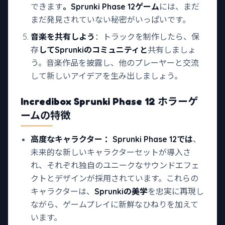
できます
。Sprunki Phase 12ゲーム
には、まだ
まだ発見されていない秘密がいっぱいです。
音楽を共有しよう
：トラックを制作したら、保
存
してSprunkiのコミュニティと
共有しましょ
う。音楽作品を披露し、他のプレーヤーと交流
して新しいアイデアを生み出しましょう。
Incredibox Sprunki Phase 12 ホラーゲ
ームの特徴
高度なキャラクター
：Sprunki Phase 12では
、
未来的な新しいキャラクターセットが導入さ
れ、それぞれ独自のユニークなサウンドエフェ
クトとデザインが採用されています。これらの
キャラクターは、
Sprunkiの美学
を忠実に再現し
ながら、ゲームプレイに新鮮なひねりを加えて
います。