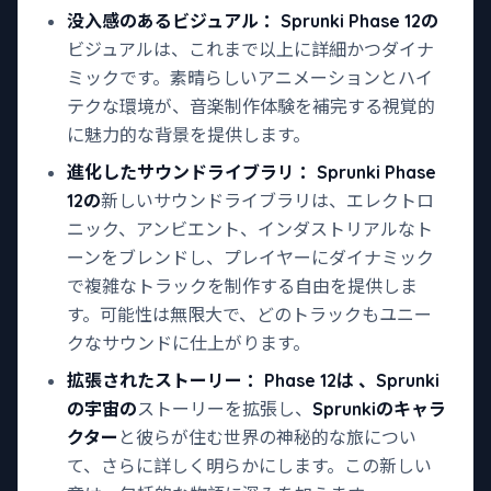
没入感のあるビジュアル
：Sprunki Phase 12の
ビジュアルは、これまで以上に詳細かつダイナ
ミックです。素晴らしいアニメーションとハイ
テクな環境が、音楽制作体験を補完する視覚的
に魅力的な背景を提供します。
進化したサウンドライブラリ
：Sprunki Phase
12の
新しいサウンドライブラリは、エレクトロ
ニック、アンビエント、インダストリアルなト
ーンをブレンドし、プレイヤーにダイナミック
で複雑なトラックを制作する自由を提供しま
す。可能性は無限大で、どのトラックもユニー
クなサウンドに仕上がります。
拡張されたストーリー
：Phase 12は
、Sprunki
の宇宙の
ストーリーを拡張し、
Sprunkiのキャラ
クター
と彼らが住む世界の神秘的な旅につい
て、さらに詳しく明らかにします。この新しい