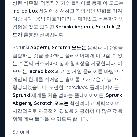
상된 비주얼, 역동적인 게임플레이를 통해 이 모드는
Incredibox
세계에 신선하고 창의적인 변화를 가져
다줍니다
.
음악 애호가이거나 재미있고 독특한 게임
경험을 찾고 있다면
Sprunki Abgerny Scratch 모
드가
훌륭한 선택입니다.
Sprunki
Abgerny Scratch 모드는
음악과 비주얼을
실험하는 것을 좋아하는 플레이어에게 비교할 수 없
는 수준의 커스터마이징과 창의성을 제공합니다. 이
모드는
Incredibox
의 기본 게임 플레이를 바탕으로
게임의 한계를 뛰어넘는 흥미롭고 새로운 기능으로
향상되었습니다. 노련한 Incredibox 플레이어이든
Sprunki
세계를 처음 접하는 플레이어이든,
Sprunki
Abgerny Scratch 모드는
혁신적이고 매력적이며
시각적으로 자극적인 경험을 제공하여 더 많은 것을
위해 계속 돌아올 수 있도록 합니다.
Sprunki