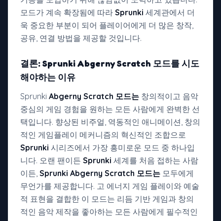
모드가 계속 확장됨에 따라
Sprunki
세계관에서 더
욱 중요한 부분이 되어 플레이어에게 더 많은 창작,
공유, 연결 방법을 제공할 것입니다.
결론: Sprunki
Abgerny Scratch 모드를
시도
해야하는 이유
Sprunki
Abgerny Scratch 모드는
창의적이고 음악
중심의 게임 경험을 원하는 모든 사람에게 완벽한 선
택입니다. 향상된 비주얼, 역동적인 애니메이션, 창의
적인 게임플레이 메커니즘의 혁신적인 조합으로
Sprunki
시리즈에서 가장 흥미로운 모드 중 하나입
니다. 오랜 팬이든
Sprunki
세계를 처음 접하는 사람
이든,
Sprunki Abgerny Scratch 모드는
모두에게
무언가를 제공합니다. 고 에너지 게임 플레이와 예술
적 표현을 결합한 이 모드는 리듬 기반 게임과 창의
적인 음악 제작을 좋아하는 모든 사람에게 필수적인