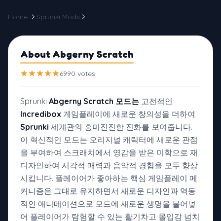
Home
Sprunki Mods
Abgerny Scratch
About Abgerny Scratch
6990 votes
Sprunki
Abgerny Scratch 모드는
고전적인
Incredibox
게임플레이에 새로운 창의성을 더하여
Sprunki
세계관의 흥미진진한 진화를 보여줍니다.
이 혁신적인 모드는 오리지널 캐릭터에 새로운 관점
을 부여하여 스크래치에서 영감을 받은 미학으로 재
디자인하여 시각적 매력과 음악적 경험을 모두 향상
시킵니다. 플레이어가 좋아하는 핵심 게임플레이 메
커니즘은 그대로 유지하면서 새로운 디자인과 역동
적인 애니메이션으로 모드에 새로운 생명을 불어넣
어 플레이어가 탐험할 수 있는 활기차고 몰입감 넘치