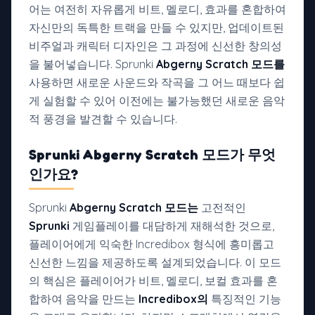
어는 여전히 자유롭게 비트, 멜로디, 효과를 혼합하여
자신만의 독특한 트랙을 만들 수 있지만, 업데이트된
비주얼과 캐릭터 디자인은 그 과정에 신선한 창의성
을 불어넣습니다. Sprunki
Abgerny Scratch 모드를
사용하면 새로운 사운드와 작곡을 그 어느 때보다 쉽
게 실험할 수 있어 이전에는 불가능했던 새로운 음악
적 풍경을 발견할 수 있습니다.
Sprunki
Abgerny Scratch 모드가
무엇
인가요?
Sprunki
Abgerny Scratch 모드는
고전적인
Sprunki
게임플레이를 대담하게 재해석한 것으로,
플레이어에게 익숙한 Incredibox 형식에 흥미롭고
신선한 느낌을 제공하도록 설계되었습니다. 이 모드
의 핵심은 플레이어가 비트, 멜로디, 보컬 효과를 혼
합하여 음악을 만드는
Incredibox의
특징적인 기능