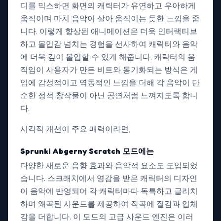
디를 믹스하면 화면의 캐릭터가 유연하고 우아하게
움직이며 마치 음악이 살아 움직이는 듯한 느낌을 줍
니다. 이렇게 향상된 애니메이션은 더욱 인터랙티브
하고 몰입감 넘치는 경험을 선사하여 캐릭터와 음악
에 더욱 깊이 몰입할 수 있게 해줍니다. 캐릭터의 움
직임이 사용자가 만든 비트와 동기화되는 방식은 게
임에 감성적이고 역동적인 느낌을 더해 각 음악이 단
순한 정적 창작물이 아닌 공연처럼 느껴지도록 합니
다.
시각적 개선이 주요 매력이라면,
Sprunki Abgerny Scratch 모드에는
다양한 새로운 음향 효과와 음악적 요소도 도입되었
습니다. 스크래치에서 영감을 받은 캐릭터의 디자인
이 음악에 반영되어 각 캐릭터마다 독특하고 글리치
하며 왜곡된 사운드를 제공하여 작곡에 질감과 입체
감을 더합니다. 이 모드의 고급 사운드 엔진은 이러