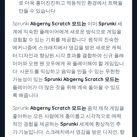
로 더욱 흥미진진하고 역동적인 환경에서 트랙을
만들 수 있습니다.
Sprunki
Abgerny Scratch 모드는
이미
Sprunki
세
계에 익숙한 플레이어에게 새로운 방식으로 게임을
경험할 수 있는 기회를 제공합니다. 원작의 친숙한
메커니즘에 스크래치에서 영감을 받은 새로운 캐릭
터 디자인과 향상된 시각 효과를 결합하여 신규 플레
이어와 오랜 팬 모두에게 꼭 플레이해야 할 게임입니
다. 사운드를 믹싱하고 음악을 만들 수 있는 무한한
가능성이 있는
Sprunki Abgerny Scratch 모드는
플레이어가 더 많은 것을 위해 계속 돌아올 수 있도
록 해줍니다.
Sprunki
Abgerny Scratch 모드는
음악 제작 게임을
좋아하는 모든 사람에게 흥미롭고 시각적으로 매력
적인 경험을 제공하는
Sprunki
세계에 환상적인 추
가 기능입니다. 스크래치에서 영감을 받은 디자인, 향