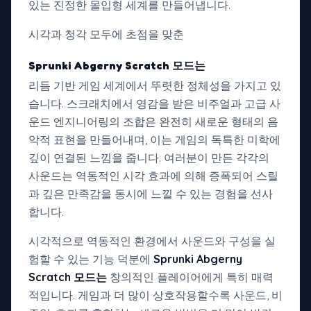
있는 진정한 몰입형 세계를 만들어냅니다.
시각과 청각 모두에 초점을 맞춘
Sprunki Abgerny Scratch 모드는
리듬 기반 게임 세계에서 뚜렷한 정체성을 가지고 있
습니다. 스크래치에서 영감을 받은 비주얼과 고급 사
운드 엔지니어링의 조합은 완전히 새로운 형태의 음
악적 표현을 만들어내며, 이는 게임의 독특한 미학에
깊이 연결된 느낌을 줍니다. 여러분이 만든 각각의
사운드는 역동적인 시각 효과에 의해 증폭되어 스릴
과 깊은 만족감을 동시에 느낄 수 있는 경험을 선사
합니다.
시각적으로 역동적인 환경에서 사운드와 구성을 실
험할 수 있는 기능 덕분에
Sprunki Abgerny
Scratch 모드는
창의적인 플레이어에게 특히 매력
적입니다. 게임과 더 많이 상호작용할수록 사운드, 비