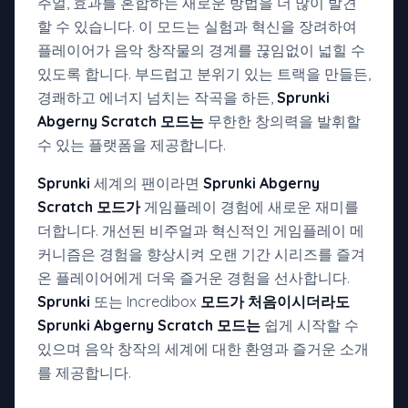
주얼, 효과를 혼합하는 새로운 방법을 더 많이 발견
할 수 있습니다. 이 모드는 실험과 혁신을 장려하여
플레이어가 음악 창작물의 경계를 끊임없이 넓힐 수
있도록 합니다. 부드럽고 분위기 있는 트랙을 만들든,
경쾌하고 에너지 넘치는 작곡을 하든,
Sprunki
Abgerny Scratch 모드는
무한한 창의력을 발휘할
수 있는 플랫폼을 제공합니다.
Sprunki
세계의 팬이라면
Sprunki Abgerny
Scratch 모드가
게임플레이 경험에 새로운 재미를
더합니다. 개선된 비주얼과 혁신적인 게임플레이 메
커니즘은 경험을 향상시켜 오랜 기간 시리즈를 즐겨
온 플레이어에게 더욱 즐거운 경험을 선사합니다.
Sprunki
또는 Incredibox
모드가 처음이시더라도
Sprunki Abgerny Scratch 모드는
쉽게 시작할 수
있으며 음악 창작의 세계에 대한 환영과 즐거운 소개
를 제공합니다.