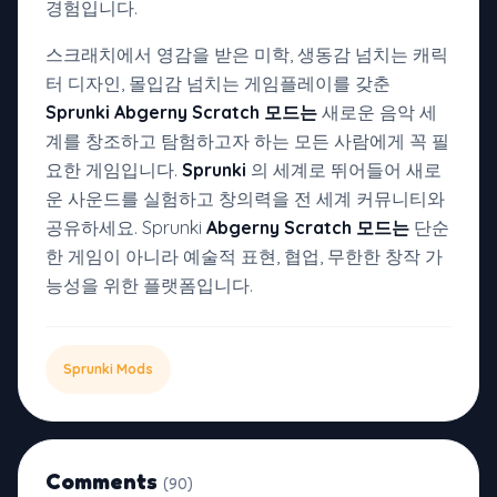
경험입니다.
스크래치에서 영감을 받은 미학, 생동감 넘치는 캐릭
터 디자인, 몰입감 넘치는 게임플레이를 갖춘
Sprunki Abgerny Scratch 모드는
새로운 음악 세
계를 창조하고 탐험하고자 하는 모든 사람에게 꼭 필
요한 게임입니다.
Sprunki
의 세계로 뛰어들어 새로
운 사운드를 실험하고 창의력을 전 세계 커뮤니티와
공유하세요. Sprunki
Abgerny Scratch 모드는
단순
한 게임이 아니라 예술적 표현, 협업, 무한한 창작 가
능성을 위한 플랫폼입니다.
Sprunki Mods
Comments
(90)