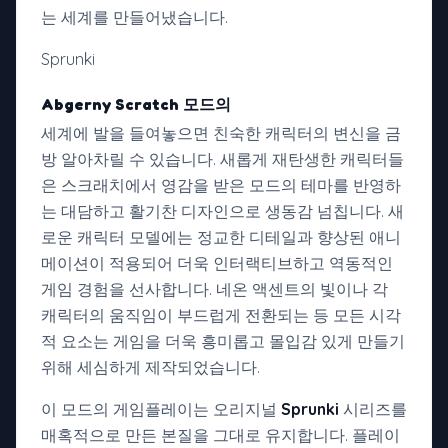
는 세계를 만들어냈습니다.
Sprunki
Abgerny Scratch 모드의
세계에 발을 들여놓으면 친숙한 캐릭터의 변신을 금
방 알아차릴 수 있습니다. 새롭게 재탄생한 캐릭터들
은 스크래치에서 영감을 받은 모드의 테마를 반영하
는 대담하고 활기찬 디자인으로 생동감 넘칩니다. 새
로운 캐릭터 모델에는 정교한 디테일과 향상된 애니
메이션이 적용되어 더욱 인터랙티브하고 역동적인
게임 경험을 선사합니다. 네온 액센트의 빛이나 각
캐릭터의 움직임이 부드럽게 전환되는 등 모든 시각
적 요소는 게임을 더욱 흥미롭고 몰입감 있게 만들기
위해 세심하게 제작되었습니다.
이 모드의 게임플레이는 오리지널
Sprunki
시리즈를
매혹적으로 만든 본질을 그대로 유지합니다. 플레이