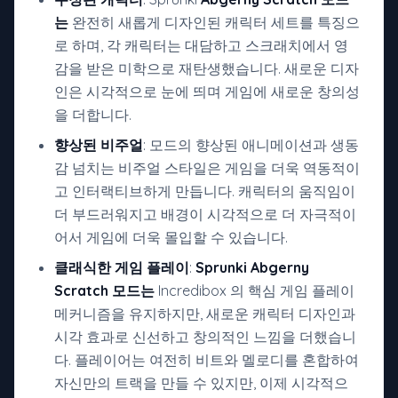
는
완전히 새롭게 디자인된 캐릭터 세트를 특징으
로 하며, 각 캐릭터는 대담하고 스크래치에서 영
감을 받은 미학으로 재탄생했습니다. 새로운 디자
인은 시각적으로 눈에 띄며 게임에 새로운 창의성
을 더합니다.
향상된 비주얼
: 모드의 향상된 애니메이션과 생동
감 넘치는 비주얼 스타일은 게임을 더욱 역동적이
고 인터랙티브하게 만듭니다. 캐릭터의 움직임이
더 부드러워지고 배경이 시각적으로 더 자극적이
어서 게임에 더욱 몰입할 수 있습니다.
클래식한 게임 플레이
:
Sprunki Abgerny
Scratch 모드는
Incredibox 의 핵심 게임 플레이
메커니즘을 유지하지만, 새로운 캐릭터 디자인과
시각 효과로 신선하고 창의적인 느낌을 더했습니
다. 플레이어는 여전히 비트와 멜로디를 혼합하여
자신만의 트랙을 만들 수 있지만, 이제 시각적으