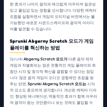
한 효과가 나머지 음악과 매끄럽게 어우러져 일관성
있고 몰입감 있는 경험을 선사합니다. 다양한 캐릭터
조합을 실험하면서 게임의 오리지널 버전에서는 불
가능했던 새로운 사운드스케이프와 음악적 아이디
어를 발견할 수 있습니다.
Sprunki
Abgerny Scratch 모드가
게임
플레이를 혁신하는 방법
Sprunki
Abgerny Scratch 모드가
다른 음악 제작
게임과 차별화되는 점은 전통적인 게임 플레이와 최
첨단 시각 및 청각적 혁신을 결합할 수 있다는 점입
니다. 많은 음악 게임이 오디오 경험에만 초점을 맞
추는 반면,
Sprunki Abgerny Scratch 모드는
시각
적 요소도 중요하게 생각합니다. 개선된 캐릭터 디자
인, 향상된 애니메이션, 역동적인 효과가 함께 어우러
져 음악이 듣는 것만큼이나 보는 것에도 몰입할 수