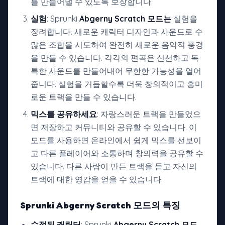
를 만들어낼 수 있도록 보장합니다.
실험
: Sprunki
Abgerny Scratch 모드는
실험을
장려합니다. 새로운 캐릭터 디자인과 사운드로 수
많은 조합을 시도하여 완전히 새로운 음악적 풍경
을 만들 수 있습니다. 각각의 편곡은 신선하고 독
특한 사운드를 만들어내어 무한한 가능성을 열어
줍니다. 실험을 거듭할수록 더욱 창의적이고 흥미
로운 트랙을 만들 수 있습니다.
믹스를 공유하세요
: 자랑스러운 트랙을 만들었으
면 저장하고 커뮤니티와 공유할 수 있습니다. 이
모드를 사용하면 온라인에서 쉽게 믹스를 선보이
고 다른 플레이어와 소통하며 창의력을 공유할 수
있습니다. 다른 사람이 만든 트랙을 듣고 자신의
트랙에 대한 영감을 얻을 수 있습니다.
Sprunki
Abgerny Scratch 모드의
특징
수정된 캐릭터
: Sprunki
Abgerny Scratch 모드