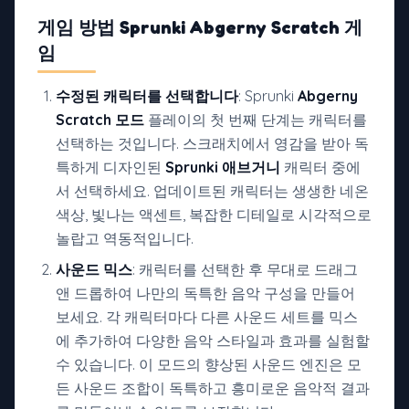
게임 방법
Sprunki Abgerny Scratch 게
임
수정된 캐릭터를 선택합니다
: Sprunki
Abgerny
Scratch 모드
플레이의 첫 번째 단계는 캐릭터를
선택하는 것입니다. 스크래치에서 영감을 받아 독
특하게 디자인된
Sprunki 애브거니
캐릭터 중에
서 선택하세요. 업데이트된 캐릭터는 생생한 네온
색상, 빛나는 액센트, 복잡한 디테일로 시각적으로
놀랍고 역동적입니다.
사운드 믹스
: 캐릭터를 선택한 후 무대로 드래그
앤 드롭하여 나만의 독특한 음악 구성을 만들어
보세요. 각 캐릭터마다 다른 사운드 세트를 믹스
에 추가하여 다양한 음악 스타일과 효과를 실험할
수 있습니다. 이 모드의 향상된 사운드 엔진은 모
든 사운드 조합이 독특하고 흥미로운 음악적 결과