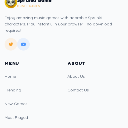
MUSIC GAMES
Enjoy amazing music games with adorable Sprunki
characters. Play instantly in your browser - no download
required!
MENU
ABOUT
Home
About Us
Trending
Contact Us
New Games
Most Played