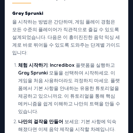
Gray Sprunki
을 시작하는 방법은 간단하며, 게임 플레이 경험은
모든 수준의 플레이어가 직관적으로 즐길 수 있도록
설계되었습니다. 다음은 이 흥미진진한 음악 믹싱 세
계로 바로 뛰어들 수 있도록 도와주는 단계별 가이드
입니다:
체험 시작하기
:
Incredibox
플랫폼을 실행하고
Gray Sprunki
모듈을 선택하여 시작하세요. 이
게임을 처음 사용하더라도 걱정하지 마세요. 플랫
폼에서 기본 사항을 안내하는 유용한 튜토리얼을
제공하고 있으니까요. 이 튜토리얼을 통해 핵심
메커니즘을 쉽게 이해하고 나만의 트랙을 만들 수
있습니다.
나만의 걸작을 만들어
보세요: 기본 사항에 익숙
해졌다면 이제 음악 제작을 시작할 차례입니다.