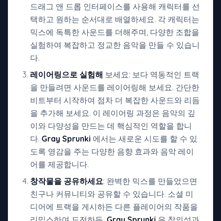
드래그 앤 드롭 인터페이스를 사용해 캐릭터를 선
택하고 원하는 순서대로 배열하세요. 각 캐릭터는
믹스에 독특한 사운드를 더해주며, 다양한 조합을
실험하여 복잡하고 정교한 음악을 만들 수 있습니
다.
레이어링으로 실험해
보세요: 보다 역동적인 트랙
을 만들려면 사운드를 레이어링해 보세요. 간단한
비트부터 시작하여 점차 더 복잡한 사운드와 리듬
을 추가해 보세요. 이 레이어링 과정은 음악의 깊
이와 다양성을 만드는 데 핵심적인 역할을 합니
다.
Gray Sprunki
에서는 새로운 시도를 할 수 있
도록 영감을 주는 다양한 음향 효과와 음악 레이
어를 제공합니다.
창작물을 공유하세요
: 완벽한 믹스를 만들었으면
친구나 커뮤니티와 공유할 수 있습니다. 소셜 미
디어에 트랙을 게시하든 다른 플레이어의 작품을
리믹스하여 도전하든,
Gray Sprunki
은 창의성과