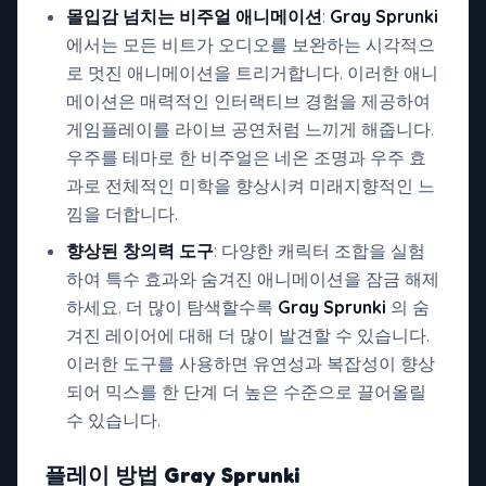
몰입감 넘치는 비주얼 애니메이션
:
Gray Sprunki
에서는 모든 비트가 오디오를 보완하는 시각적으
로 멋진 애니메이션을 트리거합니다. 이러한 애니
메이션은 매력적인 인터랙티브 경험을 제공하여
게임플레이를 라이브 공연처럼 느끼게 해줍니다.
우주를 테마로 한 비주얼은 네온 조명과 우주 효
과로 전체적인 미학을 향상시켜 미래지향적인 느
낌을 더합니다.
향상된 창의력 도구
: 다양한 캐릭터 조합을 실험
하여 특수 효과와 숨겨진 애니메이션을 잠금 해제
하세요. 더 많이 탐색할수록
Gray Sprunki
의 숨
겨진 레이어에 대해 더 많이 발견할 수 있습니다.
이러한 도구를 사용하면 유연성과 복잡성이 향상
되어 믹스를 한 단계 더 높은 수준으로 끌어올릴
수 있습니다.
플레이 방법
Gray Sprunki