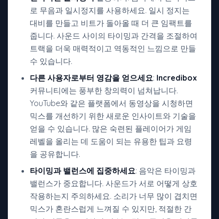
로 무음과 일시정지를 사용하세요. 일시 정지는
대비를 만들고 비트가 돌아올 때 더 큰 임팩트를
줍니다. 사운드 사이의 타이밍과 간격을 조절하여
트랙을 더욱 매력적이고 역동적인 느낌으로 만들
수 있습니다.
다른 사용자로부터 영감을 얻으세요
:
Incredibox
커뮤니티에는 풍부한 창의력이 넘쳐납니다.
YouTube와 같은 플랫폼에서 동영상을 시청하면
믹스를 개선하기 위한 새로운 인사이트와 기술을
얻을 수 있습니다. 많은 숙련된 플레이어가 게임
레벨을 올리는 데 도움이 되는 유용한 팁과 요령
을 공유합니다.
타이밍과 밸런스에 집중하세요
: 음악은 타이밍과
밸런스가 중요합니다. 사운드가 서로 어떻게 상호
작용하는지 주의하세요. 소리가 너무 많이 겹치면
믹스가 혼란스럽게 느껴질 수 있지만, 적절한 간