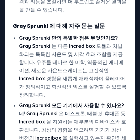
격과 리듬을 조절하면 더 부드럽고 즐거운 결과물
을 만들 수 있습니다.
Gray Sprunki
에 대해 자주 묻는 질문
Gray Sprunki 만의 특별한 점은 무엇인가요?
Gray Sprunki
는 다른
Incredibox
모듈과 차별
화되는 독특한 사운드 및 시각 효과 조합을 제공
합니다. 우주를 테마로 한 미학, 역동적인 애니메
이션, 새로운 사운드스케이프는 고전적인
Incredibox
경험을 새롭게 재해석하여 플레이어
가 창의적이고 혁신적인 믹스를 실험할 수 있도록
장려합니다.
Gray Sprunki 모든 기기에서 사용할 수 있나요?
네!
Gray Sprunki
은 데스크톱, 태블릿, 휴대폰 등
Incredibox
을 지원하는 대부분의 디바이스와 호
환됩니다. 최상의 경험을 얻으려면 기기가 최신
버전의
Incredibox
을 실행하고 있는지 확인하세