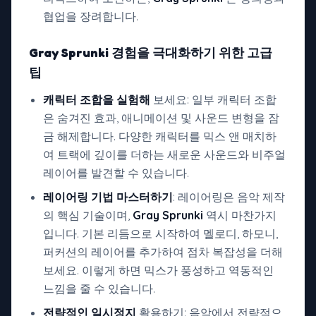
협업을 장려합니다.
Gray Sprunki
경험을 극대화하기 위한 고급
팁
캐릭터 조합을 실험해
보세요: 일부 캐릭터 조합
은 숨겨진 효과, 애니메이션 및 사운드 변형을 잠
금 해제합니다. 다양한 캐릭터를 믹스 앤 매치하
여 트랙에 깊이를 더하는 새로운 사운드와 비주얼
레이어를 발견할 수 있습니다.
레이어링 기법 마스터하기
: 레이어링은 음악 제작
의 핵심 기술이며,
Gray Sprunki
역시 마찬가지
입니다. 기본 리듬으로 시작하여 멜로디, 하모니,
퍼커션의 레이어를 추가하여 점차 복잡성을 더해
보세요. 이렇게 하면 믹스가 풍성하고 역동적인
느낌을 줄 수 있습니다.
전략적인 일시정지
활용하기: 음악에서 전략적으