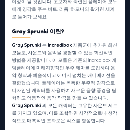
여정이 될 것입니다. 초보자와 숙련된 플레이어 모두
에게 영감을 주는 비트, 리듬, 하모니의 활기찬 세계
로 들어가 보세요!
Gray Sprunki
이란?
Gray Sprunki
는
Incredibox
제품군에 추가된 최신
모듈로, 사운드와 음악을 경험할 수 있는 혁신적인
방법을 제공합니다. 이 모듈은 기존의 Incredibox 게
임플레이에 미래지향적인 우주 테마를 도입하여 음
악 창작과 예술적이고 에너지 넘치는 애니메이션을
결합했습니다. 플레이어는 독특한 우주적 감각으로
디자인된 캐릭터를 사용하여 새로운 음향 풍경을 탐
험하고 역동적인 음악 작곡을 만들 수 있습니다.
Gray Sprunki
의 모든 캐릭터는 고유한 사운드 세트
를 가지고 있으며, 이를 조합하면 시각적으로나 청각
적으로 매혹적인 조화로운 믹스를 형성합니다.