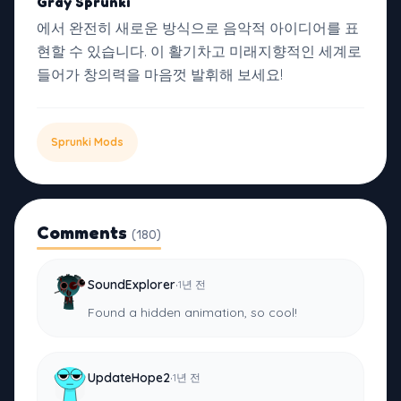
Gray Sprunki
에서 완전히 새로운 방식으로 음악적 아이디어를 표
현할 수 있습니다. 이 활기차고 미래지향적인 세계로
들어가 창의력을 마음껏 발휘해 보세요!
Sprunki Mods
Comments
(180)
·
SoundExplorer
1년 전
Found a hidden animation, so cool!
·
UpdateHope2
1년 전