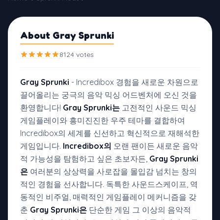
About Gray Sprunki
8124 votes
Gray Sprunki
- Incredibox 경험을 새로운 차원으로
끌어올리는 궁극의 음악 믹싱 어드벤처에 오신 것을
환영합니다!
Gray Sprunki는
고전적인 사운드 믹싱
게임플레이와 흥미진진한 우주 테마를 결합하여
Incredibox의 세계를 신선하고 혁신적으로 재해석한
게임입니다.
Incredibox의
오랜 팬이든 새로운 음악
적 가능성을 탐험하고 싶은 초보자든,
Gray Sprunki
은
여러분의 상상력을 사로잡을 몰입감 넘치는 창의
적인 경험을 선사합니다. 독특한 사운드스케이프, 역
동적인 비주얼, 매력적인 게임플레이 메커니즘을 갖
춘
Gray Sprunki은
단순한 게임 그 이상의 음악적