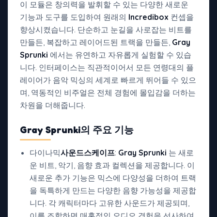
이 모듈은 창의력을 발휘할 수 있는 다양한 새로운
기능과 도구를 도입하여 원래의
Incredibox
컨셉을
향상시켰습니다. 단순하고 눈길을 사로잡는 비트를
만들든, 복잡하고 레이어드된 트랙을 만들든,
Gray
Sprunki
에서는 유연하고 자유롭게 실험할 수 있습
니다. 인터페이스는 직관적이어서 모든 연령대의 플
레이어가 음악 믹싱의 세계로 빠르게 뛰어들 수 있으
며, 역동적인 비주얼은 전체 경험에 몰입감을 더하는
차원을 더해줍니다.
Gray Sprunki의
주요 기능
다이나믹
사운드스케이프
:
Gray Sprunki
는 새로
운 비트, 악기, 음향 효과 컬렉션을 제공합니다. 이
새로운 추가 기능은 믹스에 다양성을 더하여 트랙
을 독특하게 만드는 다양한 음향 가능성을 제공합
니다. 각 캐릭터마다 고유한 사운드가 제공되며,
이를 조합하면 매혹적인 오디오 경험을 선사하여