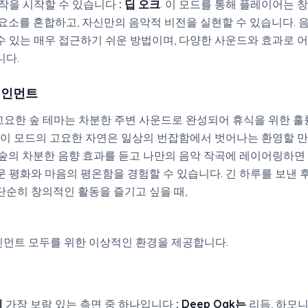
작을 시작할 수 있습니다
:
딥 오크
. 이 모드를 통해 플레이어는 
 요소를 혼합하고, 자신만의 음악적 비전을 실현할 수 있습니다.
수 있는 매우 접근하기 쉬운 방법이며, 다양한 사운드와 효과로 
니다.
테인먼트
x 의 고요한 숲 테마는 차분한 주변 사운드로 완성되어 휴식을 위한 
. 이 모드의 고요한 자연은 일상의 번잡함에서 벗어나는 환영할 
 숲의 차분한 음향 효과를 듣고 나만의 음악 작곡에 레이어링하면
문 평화와 마음의 평온함을 경험할 수 있습니다. 긴 하루를 보낸 
단순히 창의적인 활동을 즐기고 싶을 때,
먼트 모두를 위한 이상적인 환경을 제공합니다.
의
가장 보람 있는 측면 중 하나입니다
:
Deep Oak는
리듬, 하모니