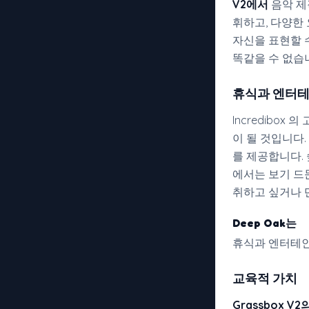
V2에서
음악 제
휘하고, 다양한
자신을 표현할 
똑같을 수 없습
휴식과 엔터
Incredibo
이 될 것입니다
를 제공합니다.
에서는 보기 드
취하고 싶거나 
Deep Oak는
휴식과 엔터테인
교육적 가치
Grassbox V2