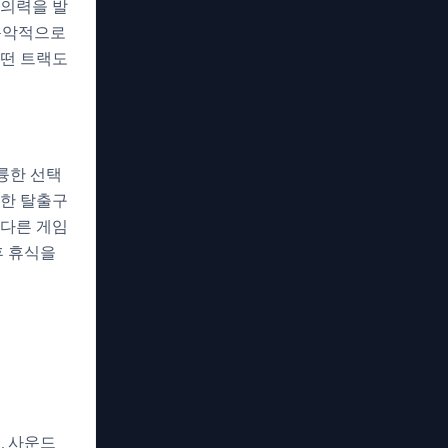
창의력을 발
 음악적으로
어떤 트랙도
훌륭한 선택
만한 탈출구
 다른 게임
후 휴식을
, 사운드