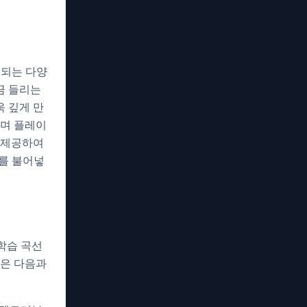
 되는 다양
끔 들리는
 깊게 만
며 플레이
 제공하여
를 불어넣
학습 곡선
법은 다음과