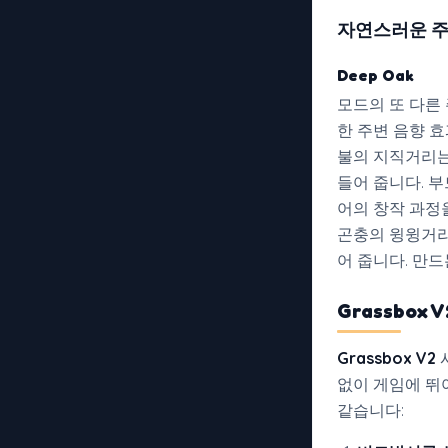
자연스러운 주
Deep Oak
모드의 또 다른
한 주변 음향 
불의 지직거리는
들어 줍니다. 
어의 창작 과정
곤충의 윙윙거리
어 줍니다. 만드
Grassbox 
Grassbox V2
없이 게임에 뛰
같습니다: