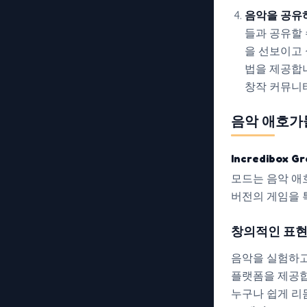
음악을 공유
들과 공유할 
을 선보이고 
법을 제공합니
창작 커뮤니티
음악 애호가
Incredibox Gr
모드는 음악 애
버전의 게임을 
창의적인 표
음악을 실험하고
플랫폼을 제공합
누구나 쉽게 리