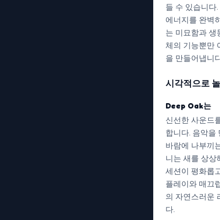
들 수 있습니다
에너지를 완벽하
는 미묘함과 생
체의 기능뿐만 
을 만들어냅니다
시각적으로 
Deep Oak는
신선한 사운드를
합니다. 음악을
바람에 나부끼는
니는 새를 상상
세션이 평화롭고
플레이와 매끄럽
의 자연스러운 
다.