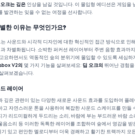
 오크는 깊은
인상을 남길 것입니다. 이 몰입형 에디션은 게임을 
를 발견하는 잊을 수 없는 여정을 선사합니다.
특별한 이유는 무엇인가요?
는 사운드와 시각적 디자인에 대한 혁신적인 접근 방식으로 인해
x 버전과 차별화됩니다. 소박한 퍼커션 레이어부터 주변 음향 효과까지
 고요하면서도 역동적인 숲의 분위기에 몰입할 수 있도록 세심하
sbox V2의
몇 가지 기능을 살펴보세요:
딥 오크의
뛰어난 경험을
 살펴보겠습니다.
드 레이어
 깊은 관련이 있는 다양한 새로운 사운드 효과를 도입하여 플레
하고 자연스러운 톤을 사용하여 복잡한 사운드 스케이프를 만들 
지가 리드미컬하게 두드리는 소리, 바람에 부는 부드러운 바람 소리
울음소리 등 이러한 독특한 레이어를 조합하여 숲에서 영감을 받
기 있고 편안한 멜로디부터 더욱 경쾌하고 활기찬 트랙까지 모든