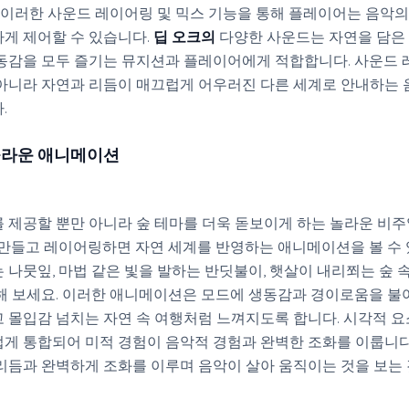
. 이러한 사운드 레이어링 및 믹스 기능을 통해 플레이어는 음악
게 제어할 수 있습니다.
딥 오크의
다양한 사운드는 자연을 담은
동감을 모두 즐기는 뮤지션과 플레이어에게 적합합니다. 사운드 
아니라 자연과 리듬이 매끄럽게 어우러진 다른 세계로 안내하는 
.
놀라운 애니메이션
 제공할 뿐만 아니라 숲 테마를 더욱 돋보이게 하는 놀라운 비주
 만들고 레이어링하면 자연 세계를 반영하는 애니메이션을 볼 수 
 나뭇잎, 마법 같은 빛을 발하는 반딧불이, 햇살이 내리쬐는 숲 
해 보세요. 이러한 애니메이션은 모드에 생동감과 경이로움을 불
 몰입감 넘치는 자연 속 여행처럼 느껴지도록 합니다. 시각적 요
게 통합되어 미적 경험이 음악적 경험과 완벽한 조화를 이룹니다.
리듬과 완벽하게 조화를 이루며 음악이 살아 움직이는 것을 보는 