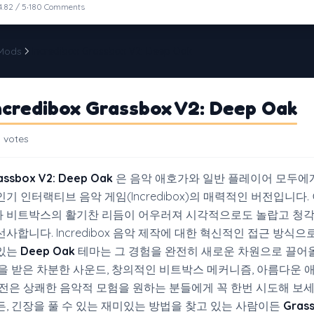
·
4.82 / 5
180 Comments
 Mods
Incredibox Grassbox V2: Deep Oak
ncredibox Grassbox V2: Deep Oak
 votes
assbox V2: Deep Oak
은 음악 애호가와 일반 플레이어 모두에
기 인터랙티브 음악 게임(Incredibox)의 매력적인 버전입니다.
 비트박스의 활기찬 리듬이 어우러져 시각적으로도 놀랍고 청
사합니다. Incredibox 음악 제작에 대한 혁신적인 접근 방식으
 있는
Deep Oak
테마는 그 경험을 완전히 새로운 차원으로 끌
감을 받은 차분한 사운드, 창의적인 비트박스 메커니즘, 아름다운
버전은 상쾌한 음악적 모험을 원하는 분들에게 꼭 한번 시도해 보세
든, 긴장을 풀 수 있는 재미있는 방법을 찾고 있는 사람이든
Gras