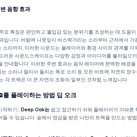
변 음향 효과
 주요 특징은 편안하고 몰입감 있는 분위기를 조성하는 데 도움이
효과입니다. 바람에 나뭇잎이 바스락거리는 소리부터 근처에서 가
 소리까지, 이러한 사운드는 플레이어와 환경 사이의 관계를 더욱
부드러운 사운드스케이프는 다양한 감정과 아이디어를 불러일으키
을 안내합니다. 이러한 주변 효과는 음악 레이어에 완벽한 배경을
는 소리나 멀리서 들리는 폭포 소리 등 모든 비트에 자연의 정수
는 각 트랙은 더 큰 자연의 조화의 일부인 것처럼 느껴집니다.
V2를
플레이하는 방법
딥 오크
시작하기
:
Deep Oak는
쉽고 접근하기 쉬워 플레이어가 가파른 
어들 수 있습니다. 숲에서 영감을 받은 나만의 트랙을 만드는 방