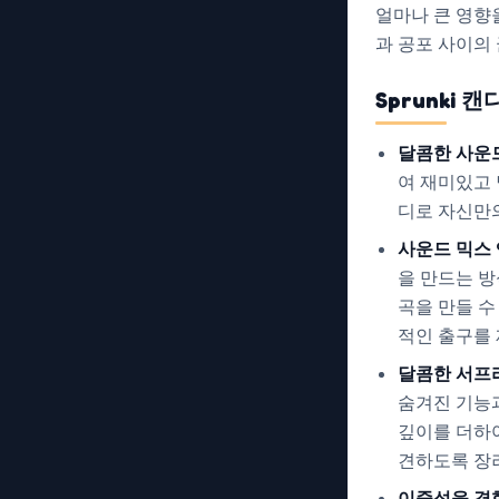
얼마나 큰 영향
과 공포 사이의
Sprunki
달콤한 사운
여 재미있고 
디로 자신만의
사운드 믹스 
을 만드는 
곡을 만들 수
적인 출구를
달콤한 서프
숨겨진 기능과
깊이를 더하
견하도록 장
이중성을 경