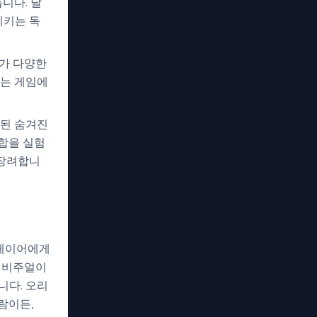
니다. 달
시키는 독
가 다양한
소는 게임에
련된 숨겨진
합을 실험
 장려합니
플레이어에게
운 비주얼이
니다. 오리
사람이든,