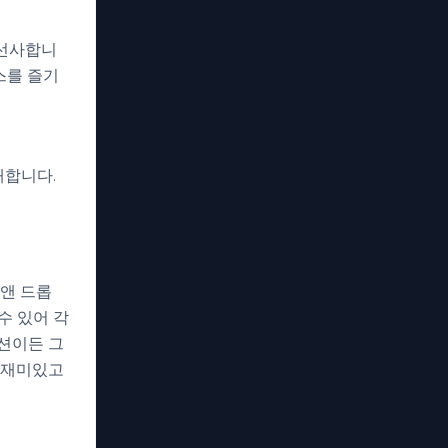
 선사합니
스를 즐기
대합니다.
 앤 드롭
수 있어 각
션이든 그
 재미있고