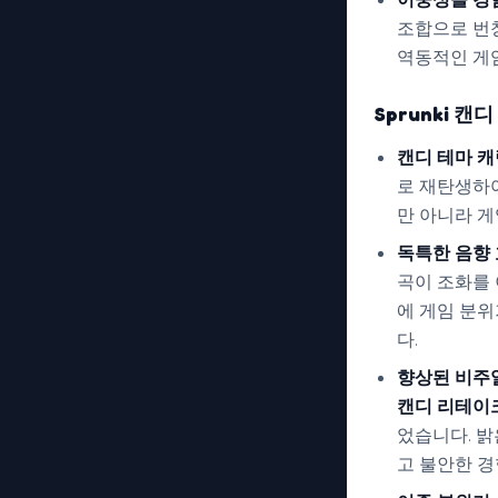
조합으로 번
역동적인 게
Sprunki 
캔디 테마 
로 재탄생하여
만 아니라 
독특한 음향
곡이 조화를
에 게임 분
다.
향상된 비주
캔디 리테이
었습니다. 
고 불안한 경