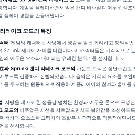
창합니다. 게임을 플레이하면서 밝은 캔디 비주얼과 어두운 색조
임 플레이 경험을 만들어냅니다.
캔디 리테이크 모드의 특징
캐릭터
: 게임의 캐릭터는 사탕에서 영감을 받은 화려하고 창의적인
 Sprunki 세계에 재미를 더합니다. 이 캐릭터들은 시각적으로 눈
게임의 어두운 요소와 대비되는 유쾌한 분위기를 선사합니다.
 효과
:
Sprunki 캔디 리테이크 모드의
사운드 트랙은 장난스럽고
 이루도록 신중하게 선별되었습니다. 음악은 시각적 요소를 보완
위기를 주도하는 원동력으로 작용하여 플레이어의 참여와 흥미를
얼
: 사탕을 테마로 한 생동감 넘치는 환경과 어두운 톤으로 구성
크 모드의
비주얼은 시선을 사로잡으면서도 불안감을 조성하도록
밝은 색상과 으스스한 그림자의 조합은 시각적으로 역동적이면서
험을 선사합니다.