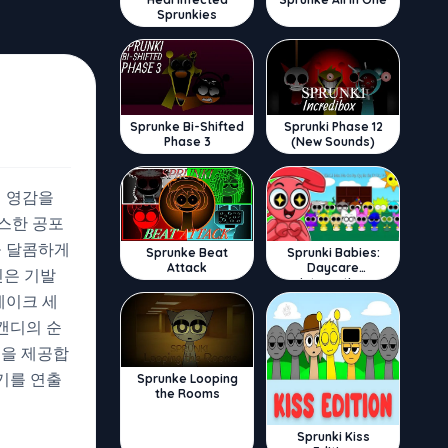
Sprunkies
Sprunke Bi-Shifted
Sprunki Phase 12
Phase 3
(New Sounds)
서 영감을
스한 공포
을 달콤하게
Sprunke Beat
Sprunki Babies:
Attack
Daycare
인은 기발
Interactive
테이크 세
캔디의 순
험을 제공합
기를 연출
Sprunke Looping
the Rooms
Sprunki Kiss