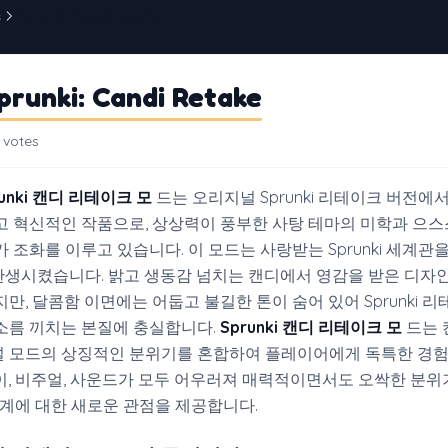
s
Sprunki: Candi Retake
runki: Candi Retake
 votes
runki 캔디 리테이크 모
드는 오리지널 Sprunki 리테이크 버전에
고 혁신적인 작품으로, 상상력이 풍부한 사탕 테마의 미학과 으스
 조화를 이루고 있습니다. 이 모드는 사랑받는 Sprunki 세계관
생시켰습니다. 밝고 생동감 넘치는 캔디에서 영감을 받은 디자
만, 달콤함 이면에는 어둡고 불길한 톤이 숨어 있어 Sprunki 리
소름 끼치는 본질에 충실합니다.
Sprunki 캔디 리테이크 모
드는 
 모드의 상징적인 분위기를 혼합하여 플레이어에게 독특한 경
이, 비주얼, 사운드가 모두 어우러져 매력적이면서도 오싹한 분위
i 세계에 대한 새로운 관점을 제공합니다.