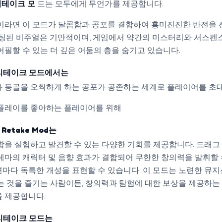
 리테이크 모
드는 모두에게 무언가를 제공합니다.
이라면 이 모드가 달콤함과 공포를 결합하여 흥미진진한 반전을
코팅된 비주얼은 기만적이며, 게임에서 약간의 미스터리와 서스펜
어필할 수 있는 더 깊은 어둠의 층을 숨기고 있습니다.
디 리테이크 모드에서는
 등골을 오싹하게 하는 공포가 공존하는 세계로 플레이어를 초
플레이를 좋아하는 플레이어를 위해
i Retake Mod는
합을 실험하고 발견할 수 있는 다양한 기회를 제공합니다. 드래그
테마의 캐릭터 및 음향 효과가 결합되어 무한한 창의력을 발휘할 
마다 독특한 개성을 표현할 수 있습니다. 이 모드는 노련한 뮤지
는 것을 즐기는 사람이든, 창의력과 탐험에 대한 보상을 제공하는
 제공합니다.
디 리테이크 모드는