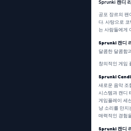
Sprunki 캔디
공포 장르의 팬
다. 사탕으로 
는 사람들에게 
Sprunki 캔
달콤한 달콤함과
창의적인 게임 
Sprunki Cand
새로운 음악 조
시스템과 캔디 
게임플레이 세션
냥 소리를 만지
매력적인 경험을
Sprunki 캔