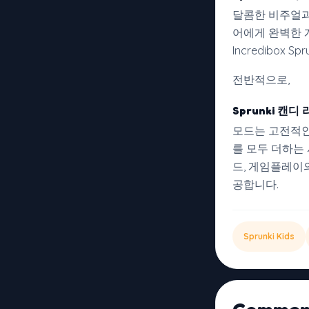
달콤한 비주얼과
어에게 완벽한 
Incredibox
전반적으로,
Sprunki 캔디
모드는 고전적인
를 모두 더하는
드, 게임플레이
공합니다.
Sprunki Kids