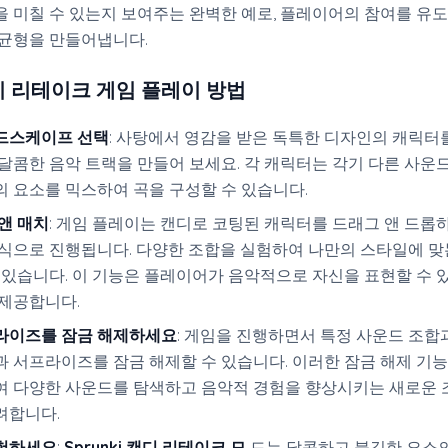
을 미칠 수 있는지 보여주는 완벽한 예로, 플레이어의 참여를 유
 균형을 만들어냅니다.
 캔디 리테이크 게임 플레이 방법
드스케이프 선택
: 사탕에서 영감을 받은 독특한 디자인의 캐릭터
달콤한 음악 트랙을 만들어 보세요. 각 캐릭터는 각기 다른 사운
 요소를 믹스하여 곡을 구성할 수 있습니다.
앤 매치
: 게임 플레이는 캔디로 코팅된 캐릭터를 드래그 앤 드롭
방식으로 진행됩니다. 다양한 조합을 실험하여 나만의 스타일에 맞
 있습니다. 이 기능은 플레이어가 음악적으로 자신을 표현할 수 
 제공합니다.
라이즈를 잠금 해제하세요
: 게임을 진행하면서 특정 사운드 조합
 서프라이즈를 잠금 해제할 수 있습니다. 이러한 잠금 해제 기
여 다양한 사운드를 탐색하고 음악적 경험을 향상시키는 새로운 
려합니다.
험하세요
:
Sprunki 캔디 리테이크 모
드는 달콤하고 불길한 요소