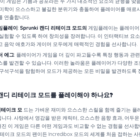
: 이 게임은 기쁨과 공포라는 두 가지 대조적인 요소의 균형을 맞춥
 미학이 으스스하고 불길한 분위기와 충돌하여 플레이어를 매료
를 연출합니다.
임플레이
:
Sprunki 캔디 리테이크 모드의
게임플레이는 플레이어
실험할 수 있도록 하여 창의성을 장려합니다. 이 인터랙티브 요
고 음악 애호가와 게이머 모두에게 매력적인 경험을 선사합니다.
터 에그
: 플레이어가 게임을 더 깊이 파고들수록 특정 행동과 관
스를 발견할 수 있습니다. 이러한 놀라움은 플레이어가 다양한 조
 구석구석을 탐험하여 모드가 제공하는 모든 비밀을 발견하도록
ki 캔디 리테이크 모드를 플레이해야 하나요?
 리테이크 모
드는 가벼운 재미와 으스스한 스릴을 함께 즐기는 
니다. 사탕에서 영감을 받은 캐릭터, 으스스한 음향 효과, 어두
진 이 게임은 다른 어떤 게임과도 비교할 수 없는 경험을 선사합
 리테이크 모드의 팬이든 Incredibox 모드의 세계를 처음 접하는 