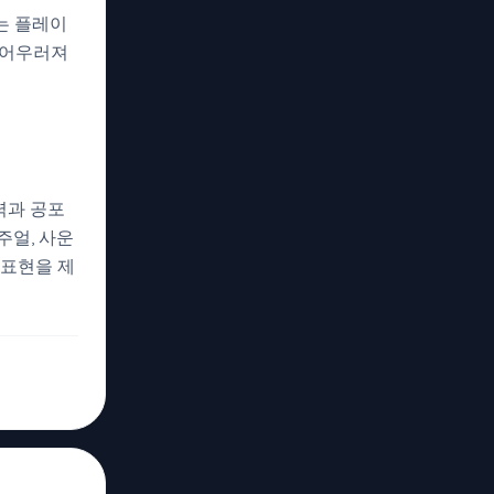
는 플레이
 어우러져
력과 공포
주얼, 사운
 표현을 제