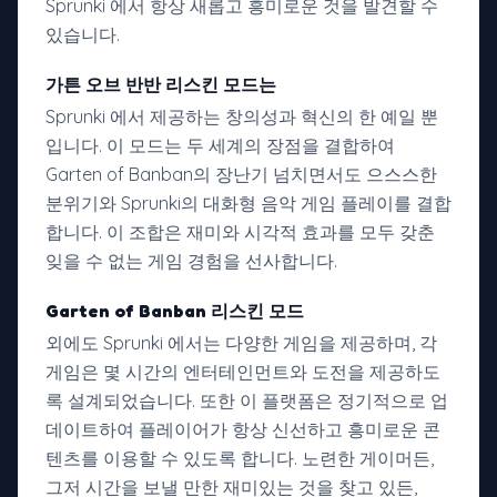
Sprunki 에서 항상 새롭고 흥미로운 것을 발견할 수
있습니다.
가튼 오브 반반 리스킨 모드는
Sprunki 에서 제공하는 창의성과 혁신의 한 예일 뿐
입니다. 이 모드는 두 세계의 장점을 결합하여
Garten of Banban의 장난기 넘치면서도 으스스한
분위기와 Sprunki의 대화형 음악 게임 플레이를 결합
합니다. 이 조합은 재미와 시각적 효과를 모두 갖춘
잊을 수 없는 게임 경험을 선사합니다.
Garten of Banban 리스킨 모드
외에도 Sprunki 에서는 다양한 게임을 제공하며, 각
게임은 몇 시간의 엔터테인먼트와 도전을 제공하도
록 설계되었습니다. 또한 이 플랫폼은 정기적으로 업
데이트하여 플레이어가 항상 신선하고 흥미로운 콘
텐츠를 이용할 수 있도록 합니다. 노련한 게이머든,
그저 시간을 보낼 만한 재미있는 것을 찾고 있든,