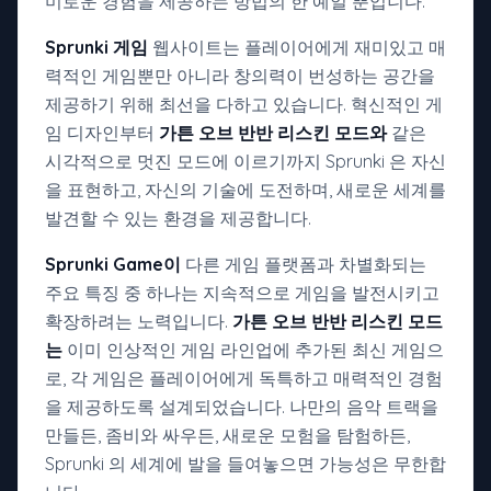
미로운 경험을 제공하는 방법의 한 예일 뿐입니다.
Sprunki 게임
웹사이트는 플레이어에게 재미있고 매
력적인 게임뿐만 아니라 창의력이 번성하는 공간을
제공하기 위해 최선을 다하고 있습니다. 혁신적인 게
임 디자인부터
가튼 오브 반반 리스킨 모드와
같은
시각적으로 멋진 모드에 이르기까지 Sprunki 은 자신
을 표현하고, 자신의 기술에 도전하며, 새로운 세계를
발견할 수 있는 환경을 제공합니다.
Sprunki Game이
다른 게임 플랫폼과 차별화되는
주요 특징 중 하나는 지속적으로 게임을 발전시키고
확장하려는 노력입니다.
가튼 오브 반반 리스킨 모드
는
이미 인상적인 게임 라인업에 추가된 최신 게임으
로, 각 게임은 플레이어에게 독특하고 매력적인 경험
을 제공하도록 설계되었습니다. 나만의 음악 트랙을
만들든, 좀비와 싸우든, 새로운 모험을 탐험하든,
Sprunki 의 세계에 발을 들여놓으면 가능성은 무한합