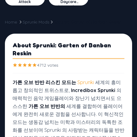
Attack
Daycare
Interactive
Home
Sprunki Mods
Sprunki: Garten of Banban Reskin
About Sprunki: Garten of Banban
Reskin
4712 votes
가튼 오브 반반 리스킨 모드는
Sprunki
세계의 흥미
롭고 창의적인 트위스트로,
Incredibox Sprunki
의
매력적인 음악 게임플레이와 장난기 넘치면서도 으
스스한
가튼 오브 반반의
세계를 결합하여 플레이어
에게 완전히 새로운 경험을 선사합니다. 이 혁신적인
모드는 생동감 넘치는 미학과 미스터리의 독특한 조
화를 선보이며 Sprunki 의 사랑받는 캐릭터들을 반반