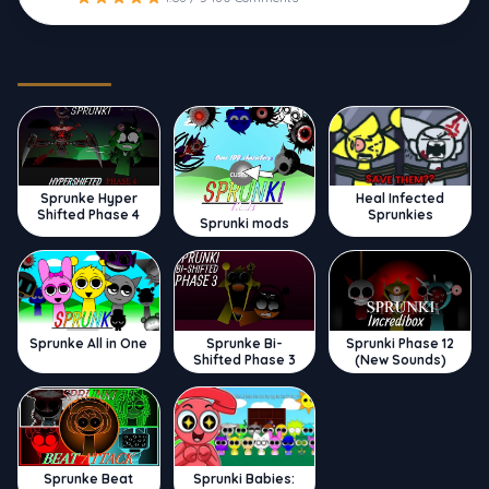
Trending
Sprunke Hyper
Heal Infected
Shifted Phase 4
Sprunkies
Sprunki mods
Sprunke All in One
Sprunke Bi-
Sprunki Phase 12
Shifted Phase 3
(New Sounds)
Sprunke Beat
Sprunki Babies: