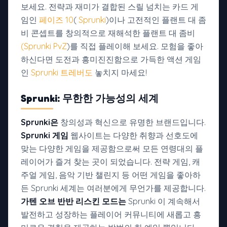
보세요. 전략과 재미가 결합된 스릴 넘치는 카드 게
임인
페이즈 10
(
Sprunki
)이나 고전적인 플랜트 대 좀
비 콘셉트를 창의적으로 재해석한 플랜트 대 좀비
(Sprunki PvZ
)를 직접 플레이해 보세요. 모험을 좋아
하신다면 도전과 흥미진진함으로 가득한 액션 게임
인
Sprunki 트레버도
놓치지 마세요!
Sprunki: 무한한 가능성의 세계
Sprunki은
창의성과 혁신으로 유명한 브랜드입니다.
Sprunki 게임
웹사이트는 다양한 취향과 선호도에
맞는 다양한 게임을 제공함으로써 모든 연령대의 플
레이어가 즐겨 찾는 곳이 되었습니다. 전략 게임, 캐
주얼 게임, 음악 기반 챌린지 등 어떤 게임을 좋아하
든 Sprunki 세계는 여러분에게 무언가를 제공합니다.
가텐 오브 반반 리스킨 모드는
Sprunki 이 계속해서
발전하고 성장하는 플레이어 커뮤니티에 새롭고 흥