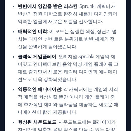
반반에서 영감을 받은 리스킨
: Sprunki 캐릭터가
반반의 정원 미학으로 완전히 새롭게 디자인되어
익숙한 얼굴에 새로운 모습을 선사합니다.
매력적인 미학
: 이 모드는 생생한 색상, 장난기 넘
치는 디자인, 신비로운 분위기로 반반 세계의 정
신을 완벽하게 담아냈습니다.
클래식 게임플레이
: 오리지널 Sprunki 게임의 재
미있고 인터랙티브한 음악 믹싱 게임 플레이를 그
대로 즐기면서 새로운 캐릭터 디자인과 애니메이
션으로 더욱 강화되었습니다.
역동적인 애니메이션
: 각 캐릭터에는 게임의 시각
적 매력을 향상시킬 뿐만 아니라 게임 플레이 중
에 추가적인 재미와 놀라움을 제공하는 새로운 애
니메이션이 함께 제공됩니다.
향상된 사운드보드
: 사운드보드에는 플레이어가
자신만의 맞춤형 음악 믹스를 만들 수 있는 다양