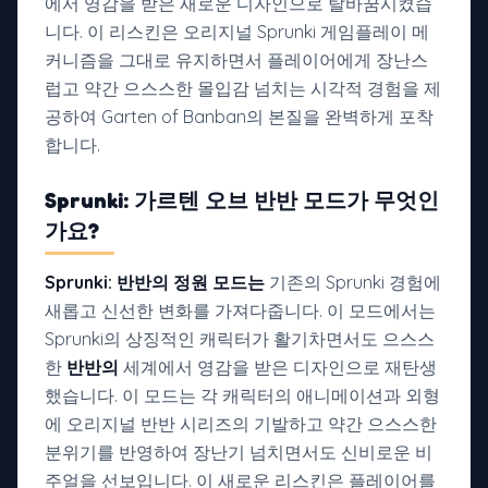
에서 영감을 받은 새로운 디자인으로 탈바꿈시켰습
니다. 이 리스킨은 오리지널 Sprunki 게임플레이 메
커니즘을 그대로 유지하면서 플레이어에게 장난스
럽고 약간 으스스한 몰입감 넘치는 시각적 경험을 제
공하여 Garten of Banban의 본질을 완벽하게 포착
합니다.
Sprunki: 가르텐 오브 반반 모드가 무엇인
가요?
Sprunki: 반반의 정원 모드는
기존의 Sprunki 경험에
새롭고 신선한 변화를 가져다줍니다. 이 모드에서는
Sprunki의 상징적인 캐릭터가 활기차면서도 으스스
한
반반의
세계에서 영감을 받은 디자인으로 재탄생
했습니다. 이 모드는 각 캐릭터의 애니메이션과 외형
에 오리지널 반반 시리즈의 기발하고 약간 으스스한
분위기를 반영하여 장난기 넘치면서도 신비로운 비
주얼을 선보입니다. 이 새로운 리스킨은 플레이어를