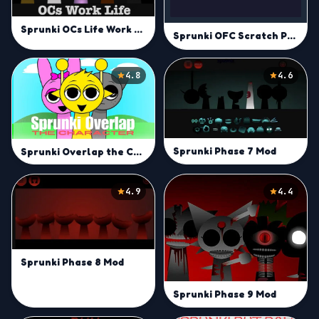
Sprunki OCs Life Work Mod
Sprunki OFC Scratch Port
4.8
4.6
Sprunki Phase 7 Mod
Sprunki Overlap the Characters
4.9
4.4
Sprunki Phase 8 Mod
Sprunki Phase 9 Mod