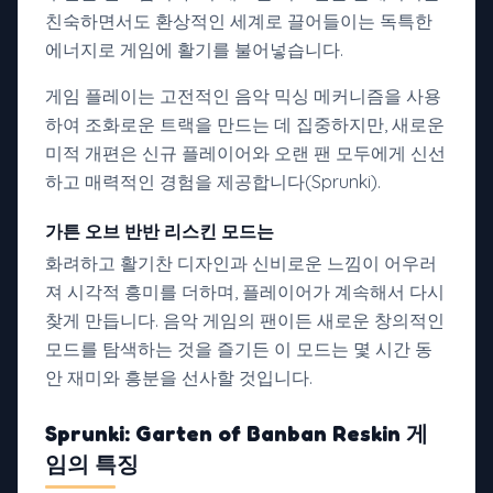
친숙하면서도 환상적인 세계로 끌어들이는 독특한
에너지로 게임에 활기를 불어넣습니다.
게임 플레이는 고전적인 음악 믹싱 메커니즘을 사용
하여 조화로운 트랙을 만드는 데 집중하지만, 새로운
미적 개편은 신규 플레이어와 오랜 팬 모두에게 신선
하고 매력적인 경험을 제공합니다(Sprunki).
가튼 오브 반반 리스킨 모드는
화려하고 활기찬 디자인과 신비로운 느낌이 어우러
져 시각적 흥미를 더하며, 플레이어가 계속해서 다시
찾게 만듭니다. 음악 게임의 팬이든 새로운 창의적인
모드를 탐색하는 것을 즐기든 이 모드는 몇 시간 동
안 재미와 흥분을 선사할 것입니다.
Sprunki: Garten of Banban Reskin 게
임의 특징