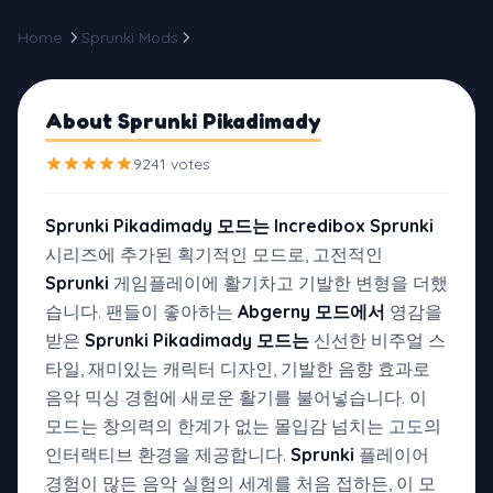
Home
Sprunki Mods
Sprunki Pikadimady
About Sprunki Pikadimady
9241 votes
Sprunki Pikadimady 모드는
Incredibox Sprunki
시리즈에 추가된 획기적인 모드로, 고전적인
Sprunki
게임플레이에 활기차고 기발한 변형을 더했
습니다. 팬들이 좋아하는
Abgerny 모드에서
영감을
받은
Sprunki Pikadimady 모드는
신선한 비주얼 스
타일, 재미있는 캐릭터 디자인, 기발한 음향 효과로
음악 믹싱 경험에 새로운 활기를 불어넣습니다. 이
모드는 창의력의 한계가 없는 몰입감 넘치는 고도의
인터랙티브 환경을 제공합니다.
Sprunki
플레이어
경험이 많든 음악 실험의 세계를 처음 접하든, 이 모