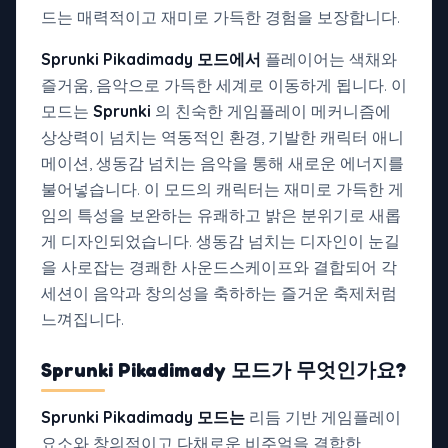
드는 매력적이고 재미로 가득한 경험을 보장합니다.
Sprunki Pikadimady 모드에서
플레이어는 색채와
즐거움, 음악으로 가득한 세계로 이동하게 됩니다. 이
모드는
Sprunki
의 친숙한 게임플레이 메커니즘에
상상력이 넘치는 역동적인 환경, 기발한 캐릭터 애니
메이션, 생동감 넘치는 음악을 통해 새로운 에너지를
불어넣습니다. 이 모드의 캐릭터는 재미로 가득한 게
임의 특성을 보완하는 유쾌하고 밝은 분위기로 새롭
게 디자인되었습니다. 생동감 넘치는 디자인이 눈길
을 사로잡는 경쾌한 사운드스케이프와 결합되어 각
세션이 음악과 창의성을 축하하는 즐거운 축제처럼
느껴집니다.
Sprunki Pikadimady 모드가
무엇인가요?
Sprunki Pikadimady 모드는
리듬 기반 게임플레이
요소와 창의적이고 다채로운 비주얼을 결합한