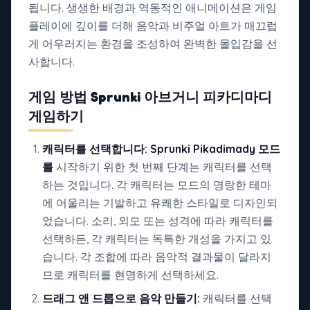
됩니다. 생생한 배경과 역동적인 애니메이션은 게임
플레이에 깊이를 더해 음악과 비주얼 아트가 매끄럽
게 어우러지는 환경을 조성하여 완벽한 몰입감을 선
사합니다.
게임 방법
Sprunki 아브거니 피카디마디
게임하기
캐릭터를 선택합니다:
Sprunki Pikadimady 모드
를
시작하기 위한 첫 번째 단계는 캐릭터를 선택
하는 것입니다. 각 캐릭터는 모드의 명랑한 테마
에 어울리는 기발하고 유쾌한 스타일로 디자인되
었습니다. 소리, 외모 또는 성격에 따라 캐릭터를
선택하든, 각 캐릭터는 독특한 개성을 가지고 있
습니다. 각 조합에 따라 음악적 결과물이 달라지
므로 캐릭터를 현명하게 선택하세요.
드래그 앤 드롭으로 음악 만들기:
캐릭터를 선택