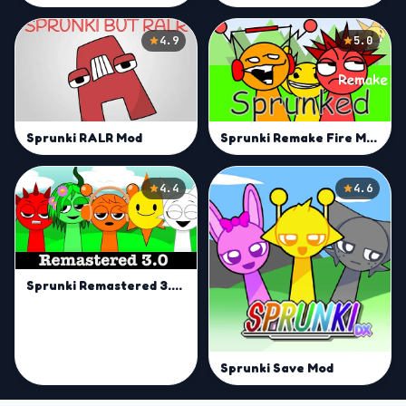
4.9
5.0
Sprunki RALR Mod
Sprunki Remake Fire Mod
4.4
4.6
Sprunki Remastered 3.0 Mod
Sprunki Save Mod