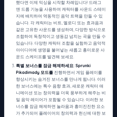
했다면 이제 믹싱을 시작할 차례입니다! 드래그
앤 드롭 기능을 사용하여 캐릭터를 사운드 스테이
지에 배치하여 역동적인 음악 트랙을 만들 수 있
습니다. 각 캐릭터는 비트, 멜로디 또는 효과음과
같은 고유한 사운드를 생성하며, 다양한 방식으로
조합하여 독창적이고 생동감 넘치는 곡을 만들 수
있습니다. 다양한 캐릭터 조합을 실험하고 음악적
아이디어에 생명을 불어넣는 새롭고 흥미로운 사
운드 스케이프를 발견해 보세요.
특별 보너스를 잠금 해제하세요:
Sprunki
Pikadimady 모드를
진행하면서 게임 플레이를
향상시키는 숨겨진 보너스를 만나게 됩니다. 이러
한 보너스에는 특수 음향 효과, 새로운 캐릭터 애
니메이션 또는 창의력을 더욱 풍부하게 해주는 비
밀 음악 레이어가 포함될 수 있습니다. 이러한 보
너스를 잠금 해제하면 놀라움과 흥미진진한 요소
가 추가되어 플레이어의 창의력과 헌신에 대한 보