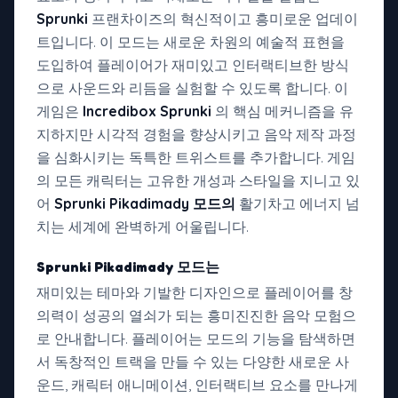
Sprunki
프랜차이즈의 혁신적이고 흥미로운 업데이
트입니다. 이 모드는 새로운 차원의 예술적 표현을
도입하여 플레이어가 재미있고 인터랙티브한 방식
으로 사운드와 리듬을 실험할 수 있도록 합니다. 이
게임은
Incredibox Sprunki
의 핵심 메커니즘을 유
지하지만 시각적 경험을 향상시키고 음악 제작 과정
을 심화시키는 독특한 트위스트를 추가합니다. 게임
의 모든 캐릭터는 고유한 개성과 스타일을 지니고 있
어
Sprunki Pikadimady 모드의
활기차고 에너지 넘
치는 세계에 완벽하게 어울립니다.
Sprunki Pikadimady 모드는
재미있는 테마와 기발한 디자인으로 플레이어를 창
의력이 성공의 열쇠가 되는 흥미진진한 음악 모험으
로 안내합니다. 플레이어는 모드의 기능을 탐색하면
서 독창적인 트랙을 만들 수 있는 다양한 새로운 사
운드, 캐릭터 애니메이션, 인터랙티브 요소를 만나게