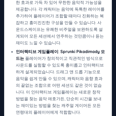
한 효과로 가득 차 있어 무한한 음악적 가능성을
제공합니다. 각 캐릭터는 음악에 독특한 레이어를
추가하여 플레이어가 조합할 때마다 진화하는 복
잡하고 흥미진진한 구성을 만들 수 있습니다. 사
운드스케이프는 유쾌한 비주얼을 보완하도록 설
계되어 모든 세션에서 연주하는 것만큼이나 듣는
재미도 느낄 수 있습니다.
인터랙티브 게임플레이:
Sprunki Pikadimady 모
드는
플레이어가 창의적이고 직관적인 방식으로
사운드를 실험할 수 있도록 흥미롭고 인터랙티브
하게 설계되었습니다. 드래그 앤 드롭 기능으로
음악을 쉽게 만들 수 있으며, 캐릭터와 음향 효과
의 끝없는 조합으로 어떤 세션도 같은 것이 없습
니다. 이 인터랙티브 게임플레이는 새로운 창작
방법을 찾는 음악 애호가든, 단순히 시간을 보내
는 재미있는 방법을 찾는 캐주얼 게이머든 모든
연령대의 플레이어에게 적합합니다.