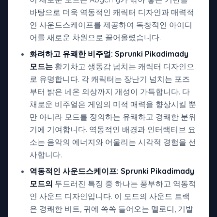
바탕으로 더욱 역동적인 캐릭터 디자인과 매력적
인 사운드스케이프를 제공하여 독창적인 아이디
어를 새로운 차원으로 끌어올렸습니다.
화려하고 유쾌한 비주얼:
Sprunki Pikadimady
모드는
활기차고 생동감 넘치는 캐릭터 디자인으
로 유명합니다. 각 캐릭터는 장난기 넘치는 포즈
부터 밝은 네온 의상까지 개성이 가득합니다. 다
채로운 비주얼은 게임의 미적 매력을 향상시킬 뿐
만 아니라 모드를 정의하는 유쾌하고 경쾌한 분위
기에 기여합니다. 역동적인 배경과 인터랙티브 요
소는 음악의 에너지와 어울리는 시각적 경험을 선
사합니다.
역동적인 사운드스케이프:
Sprunki Pikadimady
모드의
두드러진 특징 중 하나는 풍부하고 역동적
인 사운드 디자인입니다. 이 모드의 사운드 트랙
은 경쾌한 비트, 귀에 쏙쏙 들어오는 멜로디, 기발