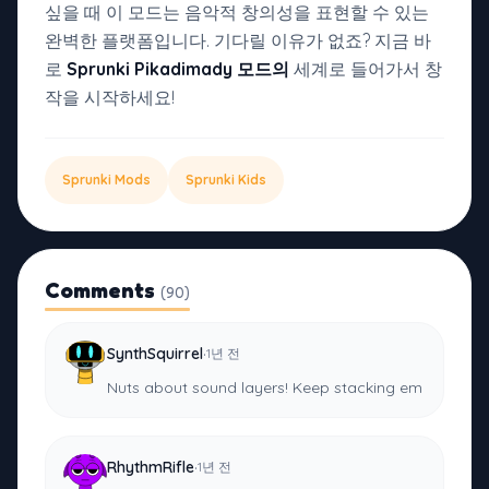
싶을 때 이 모드는 음악적 창의성을 표현할 수 있는
완벽한 플랫폼입니다. 기다릴 이유가 없죠? 지금 바
로
Sprunki Pikadimady 모드의
세계로 들어가서 창
작을 시작하세요!
Sprunki Mods
Sprunki Kids
Comments
(90)
·
SynthSquirrel
1년 전
Nuts about sound layers! Keep stacking em
·
RhythmRifle
1년 전