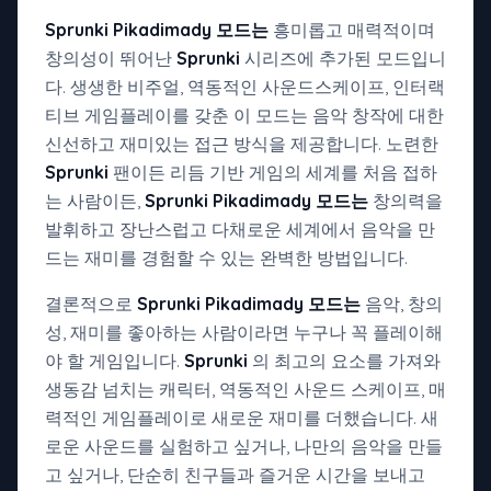
Sprunki Pikadimady 모드는
흥미롭고 매력적이며
창의성이 뛰어난
Sprunki
시리즈에 추가된 모드입니
다. 생생한 비주얼, 역동적인 사운드스케이프, 인터랙
티브 게임플레이를 갖춘 이 모드는 음악 창작에 대한
신선하고 재미있는 접근 방식을 제공합니다. 노련한
Sprunki
팬이든 리듬 기반 게임의 세계를 처음 접하
는 사람이든,
Sprunki Pikadimady 모드는
창의력을
발휘하고 장난스럽고 다채로운 세계에서 음악을 만
드는 재미를 경험할 수 있는 완벽한 방법입니다.
결론적으로
Sprunki Pikadimady 모드는
음악, 창의
성, 재미를 좋아하는 사람이라면 누구나 꼭 플레이해
야 할 게임입니다.
Sprunki
의 최고의 요소를 가져와
생동감 넘치는 캐릭터, 역동적인 사운드 스케이프, 매
력적인 게임플레이로 새로운 재미를 더했습니다. 새
로운 사운드를 실험하고 싶거나, 나만의 음악을 만들
고 싶거나, 단순히 친구들과 즐거운 시간을 보내고