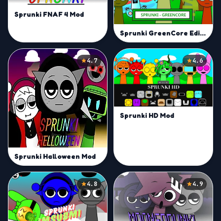
Sprunki FNAF 4 Mod
Sprunki GreenCore Edition Mod
4.7
4.6
Sprunki HD Mod
Sprunki Halloween Mod
4.8
4.9