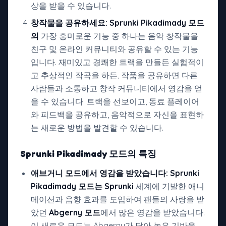
상을 받을 수 있습니다.
창작물을 공유하세요:
Sprunki Pikadimady 모드
의
가장 흥미로운 기능 중 하나는 음악 창작물을
친구 및 온라인 커뮤니티와 공유할 수 있는 기능
입니다. 재미있고 경쾌한 트랙을 만들든 실험적이
고 추상적인 작곡을 하든, 작품을 공유하면 다른
사람들과 소통하고 창작 커뮤니티에서 영감을 얻
을 수 있습니다. 트랙을 선보이고, 동료 플레이어
와 피드백을 공유하고, 음악적으로 자신을 표현하
는 새로운 방법을 발견할 수 있습니다.
Sprunki Pikadimady 모드의
특징
애브거니 모드에서 영감을 받았습니다:
Sprunki
Pikadimady 모드는
Sprunki
세계에 기발한 애니
메이션과 음향 효과를 도입하여 팬들의 사랑을 받
았던
Abgerny 모드
에서 많은 영감을 받았습니다.
이 새로운 모드는 Abgerny가 닦아 놓은 기반을