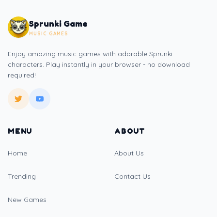
Sprunki Game
MUSIC GAMES
Enjoy amazing music games with adorable Sprunki
characters. Play instantly in your browser - no download
required!
MENU
ABOUT
Home
About Us
Trending
Contact Us
New Games