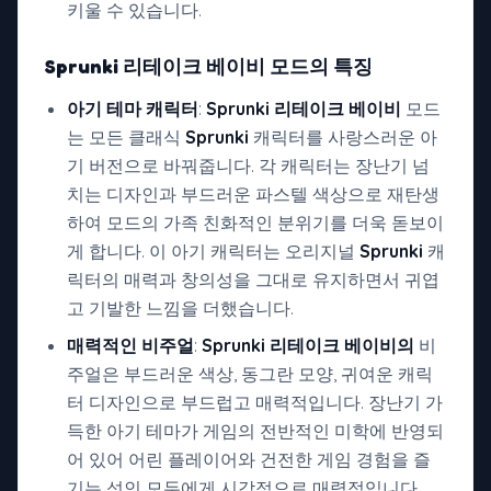
키울 수 있습니다.
Sprunki 리테이크 베이비 모드의
특징
아기 테마 캐릭터
:
Sprunki 리테이크 베이비
모드
는 모든 클래식
Sprunki
캐릭터를 사랑스러운 아
기 버전으로 바꿔줍니다. 각 캐릭터는 장난기 넘
치는 디자인과 부드러운 파스텔 색상으로 재탄생
하여 모드의 가족 친화적인 분위기를 더욱 돋보이
게 합니다. 이 아기 캐릭터는 오리지널
Sprunki
캐
릭터의 매력과 창의성을 그대로 유지하면서 귀엽
고 기발한 느낌을 더했습니다.
매력적인 비주얼
:
Sprunki 리테이크 베이비의
비
주얼은 부드러운 색상, 동그란 모양, 귀여운 캐릭
터 디자인으로 부드럽고 매력적입니다. 장난기 가
득한 아기 테마가 게임의 전반적인 미학에 반영되
어 있어 어린 플레이어와 건전한 게임 경험을 즐
기는 성인 모두에게 시각적으로 매력적입니다.