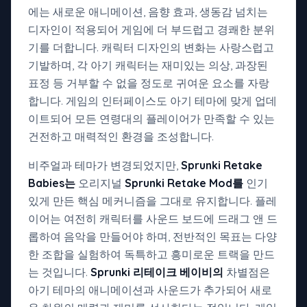
에는 새로운 애니메이션, 음향 효과, 생동감 넘치는
디자인이 적용되어 게임에 더 부드럽고 경쾌한 분위
기를 더합니다. 캐릭터 디자인의 변화는 사랑스럽고
기발하며, 각 아기 캐릭터는 재미있는 의상, 과장된
표정 등 거부할 수 없을 정도로 귀여운 요소를 자랑
합니다. 게임의 인터페이스도 아기 테마에 맞게 업데
이트되어 모든 연령대의 플레이어가 만족할 수 있는
건전하고 매력적인 환경을 조성합니다.
비주얼과 테마가 변경되었지만,
Sprunki Retake
Babies는
오리지널
Sprunki Retake Mod를
인기
있게 만든 핵심 메커니즘을 그대로 유지합니다. 플레
이어는 여전히 캐릭터를 사운드 보드에 드래그 앤 드
롭하여 음악을 만들어야 하며, 전반적인 목표는 다양
한 조합을 실험하여 독특하고 흥미로운 트랙을 만드
는 것입니다.
Sprunki 리테이크 베이비의
차별점은
아기 테마의 애니메이션과 사운드가 추가되어 새로