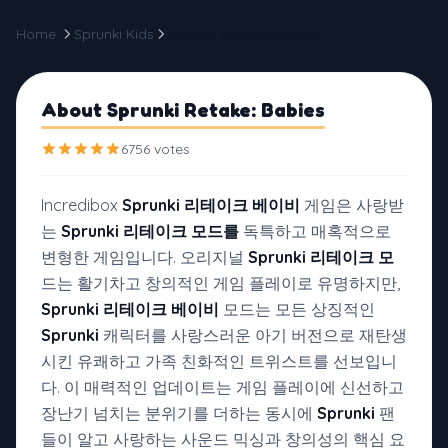
Home
Sprunki Kids
Sprunki Retake: Babies
About Sprunki Retake: Babies
6756 votes
Incredibox
Sprunki 리테이크 베이비
게임은 사랑받
는
Sprunki 리테이크 모드를
독특하고 매혹적으로
변형한 게임입니다. 오리지널
Sprunki 리테이크 모
드는 활기차고 창의적인 게임 플레이로 유명하지만,
Sprunki 리테이크 베이비
모드는 모든 상징적인
Sprunki
캐릭터를 사랑스러운 아기 버전으로 재탄생
시킨 유쾌하고 가족 친화적인 트위스트를 선보입니
다. 이 매력적인 업데이트는 게임 플레이에 신선하고
장난기 넘치는 분위기를 더하는 동시에
Sprunki
팬
들이 알고 사랑하는 사운드 믹싱과 창의성의 핵심 요