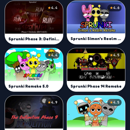
4.4
4.6
Sprunki Simon's Realm Retake
Sprunki Phase 3: Definitive Retake
4.4
4.5
Sprunki Remake 5.0
Sprunki Phase 14 Remake
4.9
4.5