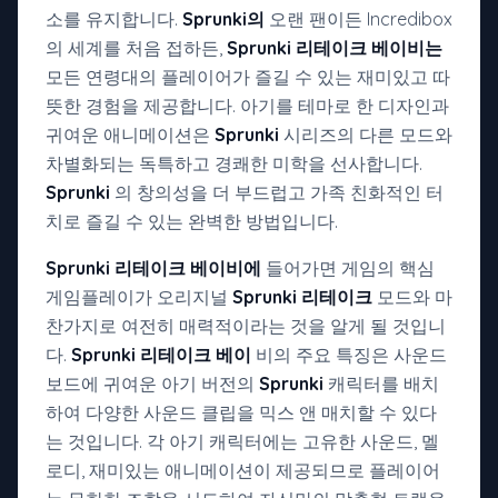
소를 유지합니다.
Sprunki의
오랜 팬이든 Incredibox
의 세계를 처음 접하든,
Sprunki 리테이크 베이비는
모든 연령대의 플레이어가 즐길 수 있는 재미있고 따
뜻한 경험을 제공합니다. 아기를 테마로 한 디자인과
귀여운 애니메이션은
Sprunki
시리즈의 다른 모드와
차별화되는 독특하고 경쾌한 미학을 선사합니다.
Sprunki
의 창의성을 더 부드럽고 가족 친화적인 터
치로 즐길 수 있는 완벽한 방법입니다.
Sprunki 리테이크 베이비에
들어가면 게임의 핵심
게임플레이가 오리지널
Sprunki 리테이크
모드와 마
찬가지로 여전히 매력적이라는 것을 알게 될 것입니
다.
Sprunki 리테이크 베이
비의 주요 특징은 사운드
보드에 귀여운 아기 버전의
Sprunki
캐릭터를 배치
하여 다양한 사운드 클립을 믹스 앤 매치할 수 있다
는 것입니다. 각 아기 캐릭터에는 고유한 사운드, 멜
로디, 재미있는 애니메이션이 제공되므로 플레이어