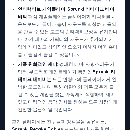
인터랙티브 게임플레이
:
Sprunki 리테이크 베이
비의
핵심 게임플레이는 플레이어가 캐릭터를 사
운드보드에 끌어다 놓아 사운드를 믹싱하고 음악
을 만들 수 있는 고도의 인터랙티브성을 유지합니
다. 아기 테마의 캐릭터와 사운드가 추가되어 게
임에 재미있고 창의적인 요소가 더해져 더욱 흥미
롭고 즐겁게 즐길 수 있습니다.
가족 친화적인 재미
: 경쾌한 테마, 사랑스러운 캐
릭터, 부드러운 게임플레이가 특징인
Sprunki 리
테이크 베이비는
모든 연령대의 플레이어에게 완
벽한 모드입니다. 특히 어린이와 어른 모두가 즐
길 수 있는 게임을 찾는 가족에게 적합하며, 재미
있고 매력적인 음악 경험을 원하는 모든 사람에게
건전한 옵션이 될 것입니다.
혼자 플레이하든 친구들과 창작물을 공유하든,
Sprunki Retake Babies
모드는 보다 가족 친화적