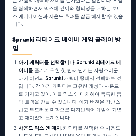
운 차원의 매력과 재미를 선사한다는 점입니다. 게임
을 탐색하면서 믹스에 깊이와 창의성을 더하는 보너
스 애니메이션과 사운드 효과를 잠금 해제할 수 있습
니다.
Sprunki 리테이크 베이비 게임
플레이 방
법
아기 캐릭터를 선택합니다
:
Sprunki 리테이크 베
이비를
즐기기 위한 첫 번째 단계는 사랑스러운
아기 버전의
Sprunki
캐릭터 중에서 선택하는 것
입니다. 각 아기 캐릭터는 고유한 개성과 사운드
를 가지고 있어, 이를 믹스 앤 매치하여 독특한 음
악 트랙을 만들 수 있습니다. 아기 버전은 장난스
럽고 부드러운 미학으로 디자인되어 게임이 가볍
고 재미있게 느껴집니다.
사운드 믹스 앤 매치
: 캐릭터를 선택한 후 사운드
보드에 드래그하여 나만의 음악 트랙을 만들 수