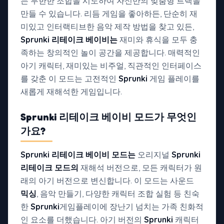
는 무한한 조합을 시도하여 자신만의 맞춤형 트랙을
만들 수 있습니다. 리듬 게임을 좋아하든, 단순히 재
미있고 인터랙티브한 음악 제작 방법을 찾고 있든,
Sprunki 리테이크 베이비는
재미와 휴식을 모두 충
족하는 창의적인 놀이 공간을 제공합니다. 매력적인
아기 캐릭터, 재미있는 비주얼, 직관적인 인터페이스
를 갖춘 이 모드는 고전적인
Sprunki
게임 플레이를
새롭게 재해석한 게임입니다.
Sprunki 리테이크 베이비 모드가
무엇인
가요?
Sprunki 리테이크 베이비 모드는
오리지널
Sprunki
리테이크 모드의
재해석 버전으로, 모든 캐릭터가 원
래의 아기 버전으로 변신합니다. 이 모드는 사운드
믹싱
, 음악 만들기, 다양한 캐릭터 조합 실험 등 친숙
한
Sprunki
게임플레이에 장난기 넘치는 가족 친화적
인 요소를 더했습니다. 아기 버전의
Sprunki
캐릭터