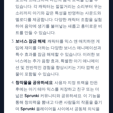
있습니다. 각 캐릭터는 낄낄거리는 소리부터 우는
소리까지 아기와 같은 특성을 반영하는 사운드와
멜로디를 제공합니다. 다양한 캐릭터 조합을 실험
하여 음악에 생기를 불어넣는 새롭고 흥미로운 비
트를 만들 수 있습니다.
보너스 잠금 해제
: 캐릭터를 믹스 앤 매치하면 게
임에 재미를 더하는 다양한 보너스 애니메이션과
특수 효과를 잠금 해제할 수 있습니다. 이러한 보
너스에는 추가 음향 효과, 특별한 아기 애니메이
션 및 전반적인 경험을 향상시키는 기타 깜짝 선
물이 포함될 수 있습니다.
창작물을 공유하세요
: 사용자 지정 트랙을 만든
후에는 아기 테마 믹스를 저장하고 친구 또는 더
넓은
Sprunki
커뮤니티와 공유하세요. 이 기능을
통해 창의력을 뽐내고 다른 사람들의 작품을 즐기
며
Sprunki
플레이어들 사이에서 공동체 의식을