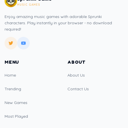
MUSIC GAMES
Enjoy amazing music games with adorable Sprunki
characters. Play instantly in your browser - no download
required!
MENU
ABOUT
Home
About Us
Trending
Contact Us
New Games
Most Played