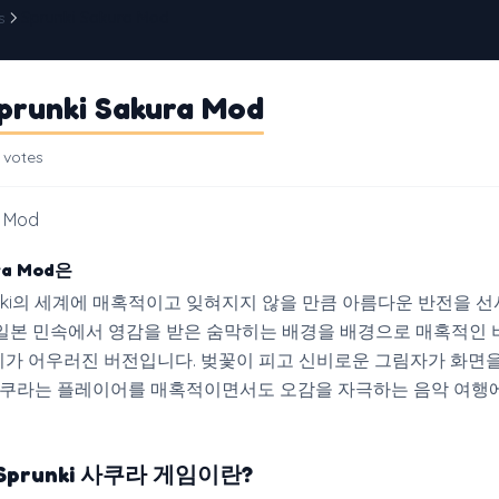
s
Sprunki Sakura Mod
prunki Sakura Mod
 votes
a Mod
ura Mod은
unki의 세계에 매혹적이고 잊혀지지 않을 만큼 아름다운 반전을 선
일본 민속에서 영감을 받은 숨막히는 배경을 배경으로 매혹적인
가 어우러진 버전입니다. 벚꽃이 피고 신비로운 그림자가 화면
ki 사쿠라는 플레이어를 매혹적이면서도 오감을 자극하는 음악 여행
x Sprunki 사쿠라 게임이란?