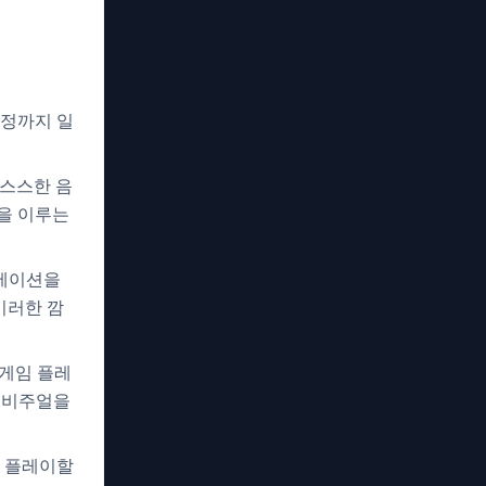
표정까지 일
으스스한 음
을 이루는
니메이션을
이러한 깜
 게임 플레
 비주얼을
번 플레이할