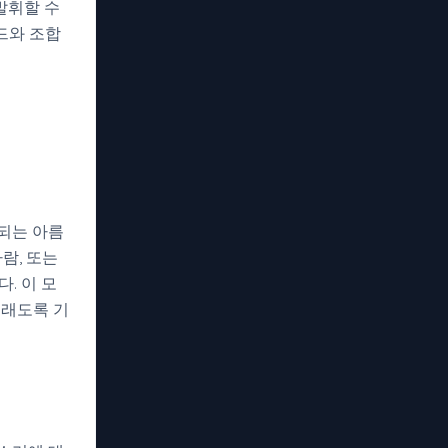
발휘할 수
드와 조합
되는 아름
람, 또는
. 이 모
오래도록 기