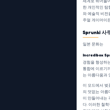
세계로 뛰어들어
한 개인적인 탐
와 예술적 비전
주얼 게이머이든
Sprunki
일본 문화는
Incredibox S
경험을 형성하는
통합에 이르기까
는 아름다움과 
이 모드에서 벚
의 덧없는 아름
이 만들어내는 
다. 이러한 철