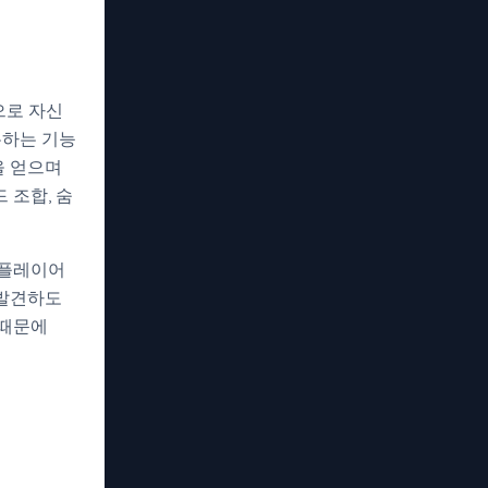
으로 자신
유하는 기능
을 얻으며
 조합, 숨
 플레이어
 발견하도
 때문에