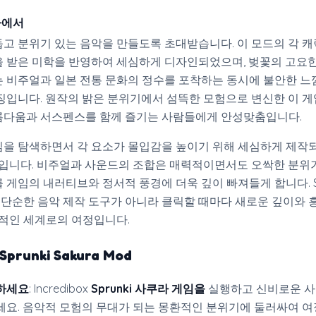
쿠라에서
고 분위기 있는 음악을 만들도록 초대받습니다. 이 모드의 각 캐
 받은 미학을 반영하여 세심하게 디자인되었으며, 벚꽃의 고요
 비주얼과 일본 전통 문화의 정수를 포착하는 동시에 불안한 느
징입니다. 원작의 밝은 분위기에서 섬뜩한 모험으로 변신한 이 게
다움과 서스펜스를 함께 즐기는 사람들에게 안성맞춤입니다.
을 탐색하면서 각 요소가 몰입감을 높이기 위해 세심하게 제작
것입니다. 비주얼과 사운드의 조합은 매력적이면서도 오싹한 분위
게임의 내러티브와 정서적 풍경에 더욱 깊이 빠져들게 합니다. Sp
d 은 단순한 음악 제작 도구가 아니라 클릭할 때마다 새로운 깊이와 
혹적인 세계로의 여정입니다.
runki Sakura Mod
하세요
: Incredibox
Sprunki 사쿠라 게임을
실행하고 신비로운 사
세요. 음악적 모험의 무대가 되는 몽환적인 분위기에 둘러싸여 여