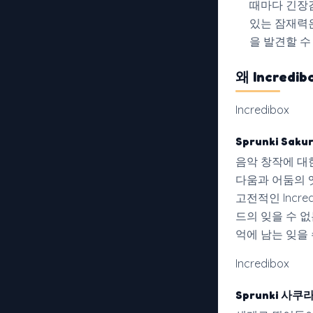
때마다 긴장
있는 잠재력
을 발견할 수
왜 Incred
Incredibox
Sprunki Saku
음악 창작에 대
다움과 어둠의 
고전적인 Incr
드의 잊을 수 
억에 남는 잊을
Incredibox
Sprunki 사쿠