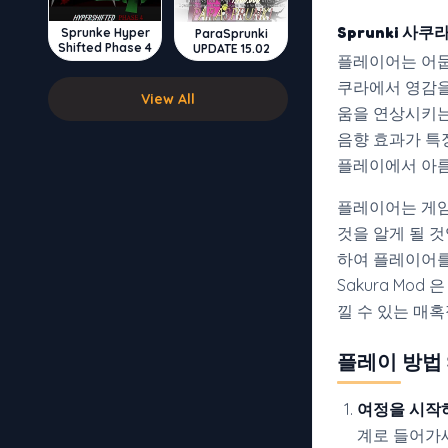
Sprunki 사
Sprunke Hyper
ParaSprunki
Shifted Phase 4
UPDATE 15.02
플레이어는 어둡
쿠라에서 영감을
View All
움을 연상시키는
음향 효과가 특
플레이에서 아름
플레이어는 게임
것을 알게 될 
하여 플레이어를 
Sakura Mo
낄 수 있는 매
플레이 방법 Sp
여정을 시작
계로 들어가