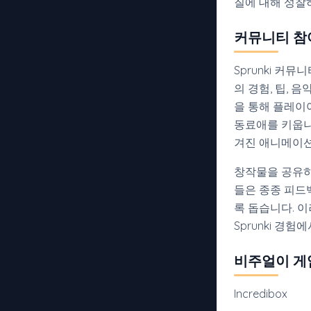
질에 대해 성찰
커뮤니티 참
Sprunki 
의 경험, 팁,
을 통해 플레이
동료애를 키웁니
겨진 애니메이션
창작물을 공유하
들은 종종 피드
록 돕습니다. 
Sprunki 경
비주얼이 게
Incredibox