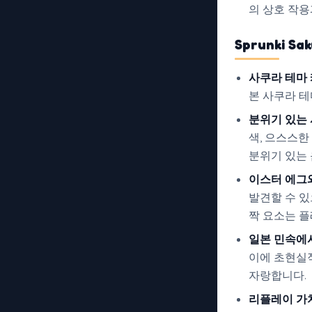
의 상호 작용
Sprunki S
사쿠라 테마
본 사쿠라 
분위기 있는
색, 으스스
분위기 있는 
이스터 에그
발견할 수 있
짝 요소는 
일본 민속에
이에 초현실
자랑합니다.
리플레이 가