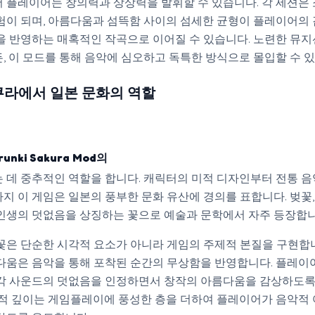
 플레이어는 창의력과 상상력을 발휘할 수 있습니다. 각 세션은 
험이 되며, 아름다움과 섬뜩함 사이의 섬세한 균형이 플레이어의 
을 반영하는 매혹적인 작곡으로 이어질 수 있습니다. 노련한 뮤지
, 이 모드를 통해 음악에 심오하고 독특한 방식으로 몰입할 수 
 사쿠라에서 일본 문화의 역할
prunki Sakura Mod의
 데 중추적인 역할을 합니다. 캐릭터의 미적 디자인부터 전통 음
지 이 게임은 일본의 풍부한 문화 유산에 경의를 표합니다. 벚꽃,
인생의 덧없음을 상징하는 꽃으로 예술과 문학에서 자주 등장합니
꽃은 단순한 시각적 요소가 아니라 게임의 주제적 본질을 구현합니
다움은 음악을 통해 포착된 순간의 무상함을 반영합니다. 플레이
각 사운드의 덧없음을 인정하면서 창작의 아름다움을 감상하도
학적 깊이는 게임플레이에 풍성한 층을 더하여 플레이어가 음악적 