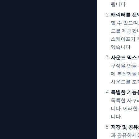
됩니다.
캐릭터를 선
할 수 있으며
드를 제공합니
스케이프가 
있습니다.
사운드 믹스 
구성을 만들 
에 복잡함을 
사운드를 조
특별한 기능
독특한 사쿠라
니다. 이러한
니다.
저장 및 공유
과 공유하세