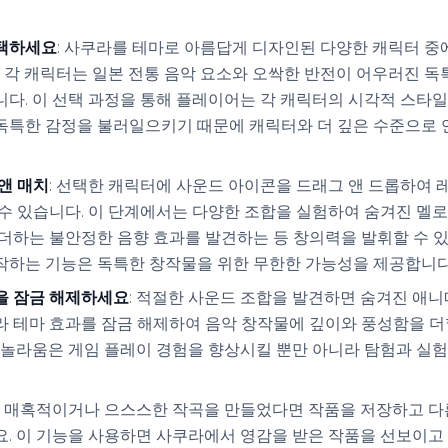
택하세요
: 사쿠라를 테마로 아름답게 디자인된 다양한 캐릭터 중
, 각 캐릭터는 일본 전통 음악 요소와 오싹한 반전이 어우러진 독
다. 이 선택 과정을 통해 플레이어는 각 캐릭터의 시각적 스타
독특한 감정을 불러일으키기 때문에 캐릭터와 더 깊은 수준으로 
앤 매치
: 선택한 캐릭터에 사운드 아이콘을 드래그 앤 드롭하여
수 있습니다. 이 단계에서는 다양한 조합을 실험하여 숨겨진 멜
더하는 불안정한 음향 효과를 발견하는 등 창의력을 발휘할 수 
작하는 기능은 독특한 창작물을 위한 무한한 가능성을 제공합니다
을 잠금 해제하세요
: 적절한 사운드 조합을 발견하면 숨겨진 애
 테마 효과를 잠금 해제하여 음악 창작물에 깊이와 풍성함을 더
 놀라움은 게임 플레이 경험을 향상시킬 뿐만 아니라 탐험과 실
: 매혹적이거나 으스스한 작곡을 만들었다면 작품을 저장하고 다
요. 이 기능을 사용하면 사쿠라에서 영감을 받은 작품을 선보이고