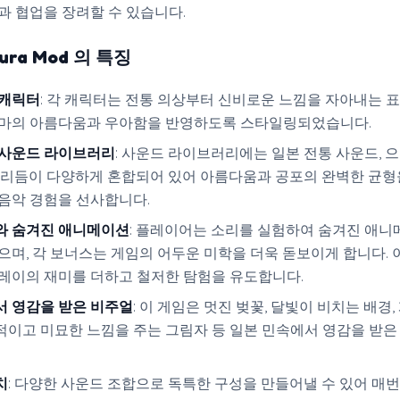
과 협업을 장려할 수 있습니다.
akura Mod 의 특징
 캐릭터
: 각 캐릭터는 전통 의상부터 신비로운 느낌을 자아내는 
테마의 아름다움과 우아함을 반영하도록 스타일링되었습니다.
 사운드 라이브러리
: 사운드 라이브러리에는 일본 전통 사운드, 
한 리듬이 다양하게 혼합되어 있어 아름다움과 공포의 완벽한 균형
음악 경험을 선사합니다.
와 숨겨진 애니메이션
: 플레이어는 소리를 실험하여 숨겨진 애
으며, 각 보너스는 게임의 어두운 미학을 더욱 돋보이게 합니다. 
플레이의 재미를 더하고 철저한 탐험을 유도합니다.
서 영감을 받은 비주얼
: 이 게임은 멋진 벚꽃, 달빛이 비치는 배경,
적이고 미묘한 느낌을 주는 그림자 등 일본 민속에서 영감을 받은
치
: 다양한 사운드 조합으로 독특한 구성을 만들어낼 수 있어 매