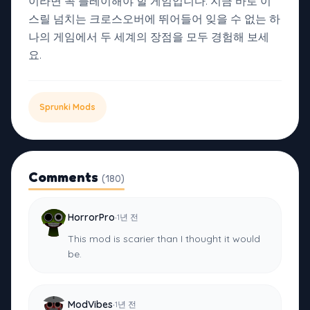
이라면 꼭 플레이해야 할 게임입니다. 지금 바로 이
스릴 넘치는 크로스오버에 뛰어들어 잊을 수 없는 하
나의 게임에서 두 세계의 장점을 모두 경험해 보세
요.
Sprunki Mods
Comments
(180)
·
HorrorPro
1년 전
This mod is scarier than I thought it would
be.
·
ModVibes
1년 전