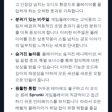
고 긴장감 넘치는 오디오 환경으로 플레이어를 몰
입하게 하는 오싹한 효과로 가득합니다.
분위기 있는 비주얼
: 게임플레이에는 고딕풍의 그
림자 배경과 역동적인 조명 효과가 음산한 분위기
를 더욱 돋보이게 합니다. 이러한 비주얼은 플레
이어를 모든 상호작용이 스릴 넘치는 공포 이야기
의 일부처럼 느껴지는 세계로 안내합니다.
숨겨진 놀라움
: 플레이어는 숨겨진 애니메이션, 비
밀 음향 효과, 특별 보너스를 통해 창의력에 대한
보상을 받을 수 있습니다. 이러한 기능은 모드에
깊이와 재생성을 더하여 모든 세션을 새로운 모험
으로 만들어 줍니다.
원활한 통합
: 어두운 테마에도 불구하고 이 모드
는 원래
Sprunki
게임플레이의 직관적이고 접근
하기 쉬운 인터페이스를 유지합니다. 따라서 모든
레벨의 플레이어가 부담 없이 유령 체험을 즐길