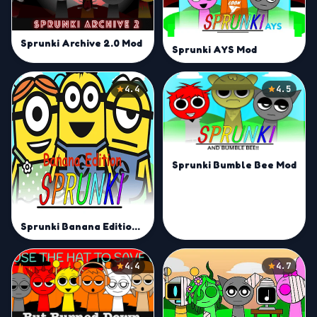
Sprunki Archive 2.0 Mod
Sprunki AYS Mod
4.4
4.5
Sprunki Bumble Bee Mod
Sprunki Banana Edition Mod
4.4
4.7