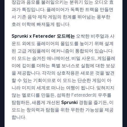
장감과 음모를 불러일으키는 분위기 있는 오디오 효
과가 특징입니다. 플레이어가 독특한 트랙을 만들면
서 기존 음악 제작 게임의 한계를 뛰어넘는 풍부한
호러 미학에 빠져들게 됩니다.
Sprunki x Fetereder 모드에는
오싹한 비주얼과 사
운드 외에도 플레이어의 몰입도를 높이기 위해 설계
된 고급 게임플레이 메커니즘이 통합되어 있습니다.
이 모드는 숨겨진 애니메이션, 비밀 사운드, 게임플레
이에 깊이를 더하는 특별 보너스로 실험에 대한 보상
을 제공합니다. 각각의 상호작용은 새로운 것을 발견
할 수 있는 기회이므로 이 모드는 단순한 게임이 아
니라 미지의 세계로 떠나는 여행이 됩니다. 잊혀지지
않는 멜로디를 만들든, 섬뜩한 Fetereder의 우주를
탐험하든, 새롭게 개선된
Sprunki
경험을 즐기든, 이
모드는 창의력과 탐험을 위한 무한한 가능성을 제공
합니다.