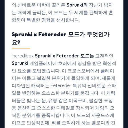
의 신비로운 미학에 끌리든
Sprunki의
장난기 넘치
는 매력에 끌리든, 이 모드는 두 세계를 완벽하게 혼
합하여 특별한 경험을 선사합니다.
Sprunki x Fetereder 모드가
무엇인가
요?
Incredibox
Sprunki x Fetereder 모드는
고전적인
Sprunki
게임플레이에 호러에서 영감을 받은 혁신적
인 요소를 도입했습니다. 이 크로스오버에서 플레이
어는 어둡고 불길한 분위기에 몰입하게 되며, 새롭게
디자인된 캐릭터는 Fetereder 특유의 신비로운 스타
일을 반영하는 으스스한 분위기를 풍깁니다. 이 캐릭
터들은 빛나는 눈, 유령 같은 이목구비, 불길한 표정
등 음산하고 으스스한 디테일로 장식되어 게임의 오
싹한 분위기를 증폭시킵니다. 이 모드의 사운드스케
이프도 인상적인데, 뼈를 오싹하게 하는 멜로디와 긴