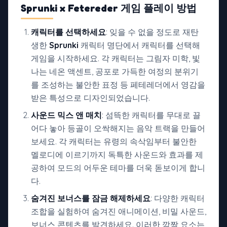
Sprunki x Fetereder 게임
플레이 방법
캐릭터를 선택하세요
: 잊을 수 없을 정도로 재탄
생한
Sprunki
캐릭터 명단에서 캐릭터를 선택해
게임을 시작하세요. 각 캐릭터는 그림자 미학, 빛
나는 네온 액센트, 공포로 가득한 여정의 분위기
를 조성하는 불안한 표정 등 페테레더에서 영감을
받은 특성으로 디자인되었습니다.
사운드 믹스 앤 매치
: 섬뜩한 캐릭터를 무대로 끌
어다 놓아 등골이 오싹해지는 음악 트랙을 만들어
보세요. 각 캐릭터는 유령의 속삭임부터 불안한
멜로디에 이르기까지 독특한 사운드와 효과를 제
공하여 모드의 어두운 테마를 더욱 돋보이게 합니
다.
숨겨진 보너스를 잠금 해제하세요
: 다양한 캐릭터
조합을 실험하여 숨겨진 애니메이션, 비밀 사운드,
보너스 콘텐츠를 발견하세요. 이러한 깜짝 요소는