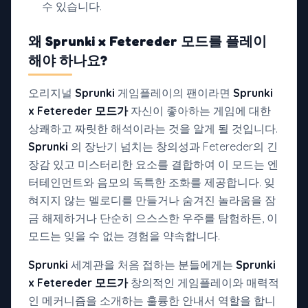
수 있습니다.
왜
Sprunki x Fetereder 모드를
플레이
해야 하나요?
오리지널
Sprunki
게임플레이의 팬이라면
Sprunki
x Fetereder 모드가
자신이 좋아하는 게임에 대한
상쾌하고 짜릿한 해석이라는 것을 알게 될 것입니다.
Sprunki
의 장난기 넘치는 창의성과 Fetereder의 긴
장감 있고 미스터리한 요소를 결합하여 이 모드는 엔
터테인먼트와 음모의 독특한 조화를 제공합니다. 잊
혀지지 않는 멜로디를 만들거나 숨겨진 놀라움을 잠
금 해제하거나 단순히 으스스한 우주를 탐험하든, 이
모드는 잊을 수 없는 경험을 약속합니다.
Sprunki
세계관을 처음 접하는 분들에게는
Sprunki
x Fetereder 모드가
창의적인 게임플레이와 매력적
인 메커니즘을 소개하는 훌륭한 안내서 역할을 합니