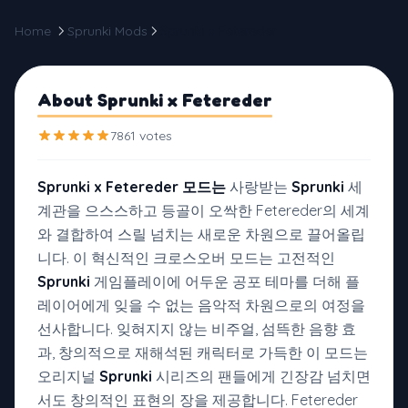
Home
Sprunki Mods
Sprunki x Fetereder
About Sprunki x Fetereder
7861 votes
Sprunki x Fetereder 모드는
사랑받는
Sprunki
세
계관을 으스스하고 등골이 오싹한 Fetereder의 세계
와 결합하여 스릴 넘치는 새로운 차원으로 끌어올립
니다. 이 혁신적인 크로스오버 모드는 고전적인
Sprunki
게임플레이에 어두운 공포 테마를 더해 플
레이어에게 잊을 수 없는 음악적 차원으로의 여정을
선사합니다. 잊혀지지 않는 비주얼, 섬뜩한 음향 효
과, 창의적으로 재해석된 캐릭터로 가득한 이 모드는
오리지널
Sprunki
시리즈의 팬들에게 긴장감 넘치면
서도 창의적인 표현의 장을 제공합니다. Fetereder