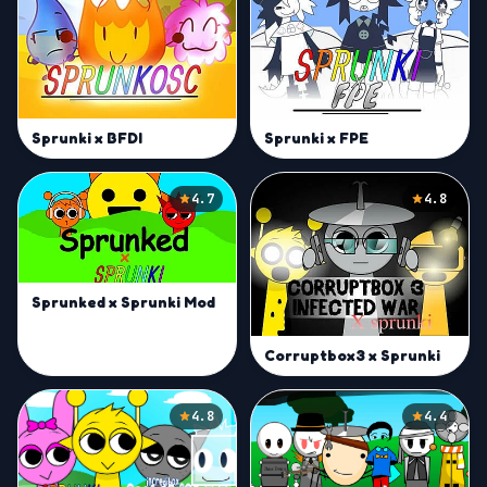
Sprunki x BFDI
Sprunki x FPE
4.7
4.8
Sprunked x Sprunki Mod
Corruptbox3 x Sprunki
4.8
4.4