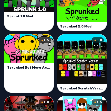
Sprunk 1.0 Mod
Sprunked 2.0 Mod
4.5
5.0
Sprunked But More Accurate Mod
Sprunked Scratch Version
4.8
4.5