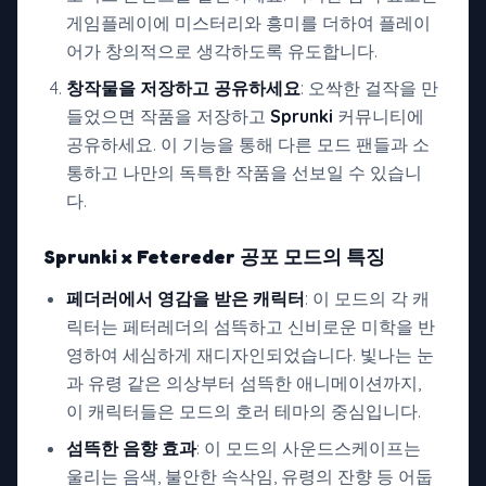
게임플레이에 미스터리와 흥미를 더하여 플레이
어가 창의적으로 생각하도록 유도합니다.
창작물을 저장하고 공유하세요
: 오싹한 걸작을 만
들었으면 작품을 저장하고
Sprunki
커뮤니티에
공유하세요. 이 기능을 통해 다른 모드 팬들과 소
통하고 나만의 독특한 작품을 선보일 수 있습니
다.
Sprunki x Fetereder 공포 모드의
특징
페더러에서 영감을 받은 캐릭터
: 이 모드의 각 캐
릭터는 페터레더의 섬뜩하고 신비로운 미학을 반
영하여 세심하게 재디자인되었습니다. 빛나는 눈
과 유령 같은 의상부터 섬뜩한 애니메이션까지,
이 캐릭터들은 모드의 호러 테마의 중심입니다.
섬뜩한 음향 효과
: 이 모드의 사운드스케이프는
울리는 음색, 불안한 속삭임, 유령의 잔향 등 어둡