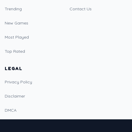
Trending
Contact Us
New Games
Most Played
Top Rated
LEGAL
Privacy Policy
Disclaimer
DMCA
LANGUAGES