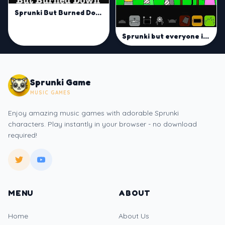
Sprunki But Burned Down Mod
Sprunki but everyone is alive
Sprunki Game
MUSIC GAMES
Enjoy amazing music games with adorable Sprunki
characters. Play instantly in your browser - no download
required!
MENU
ABOUT
Home
About Us