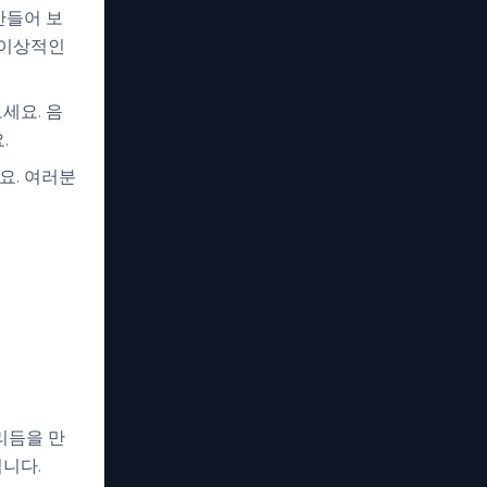
만들어 보
 이상적인
세요. 음
.
요. 여러분
리듬을 만
입니다.