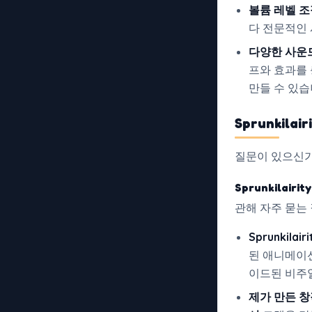
볼륨 레벨 조
다 전문적인 
다양한 사운
프와 효과를 
만들 수 있습
Sprunkilair
질문이 있으신
Sprunkilairit
관해 자주 묻는
Sprunkilair
된 애니메이션
이드된 비주얼
제가 만든 창