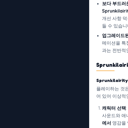
보다 부드러
Sprunkilair
개선 사항 덕
들 수 있습니
업그레이드된
메이션을 특징
과는 전반적
Sprunkilair
Sprunkilairit
플레이하는 것은
어 있어 이상적
캐릭터 선택
사운드와 애
에서
영감을 