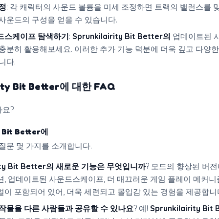
정
: 각 캐릭터의 사운드 볼륨을 미세 조정하면 트랙의 밸런스를 
사운드의 구성을 얻을 수 있습니다.
드스케이프 탐색하기
:
Sprunkilairity Bit Better의
업데이트된 
충분히 활용해보세요. 이러한 추가 기능 덕분에 더욱 깊고 다양
니다.
ity Bit Better
에 대한 FAQ
가요?
y Bit Better에
 질문 몇 가지를 소개합니다.
ity Bit Better의
새로운 기능은 무엇입니까
? 모드의 향상된 버
, 업데이트된 사운드스케이프, 더 매끄러운 게임 플레이 메커니
이 포함되어 있어, 더욱 세련되고 몰입감 있는 경험을 제공합니
작물을 다른 사람들과 공유할 수 있나요
? 예!
Sprunkilairity Bit