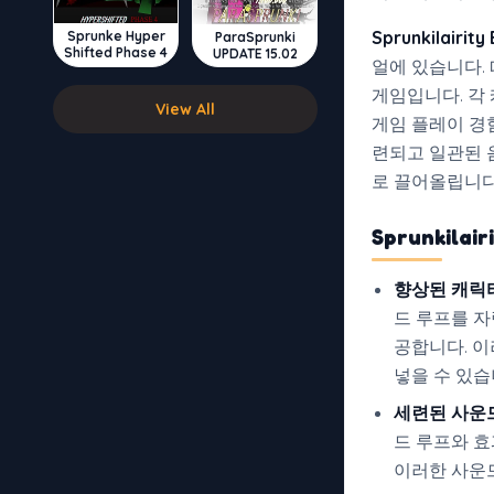
Sprunkilairity
Sprunke Hyper
ParaSprunki
Shifted Phase 4
UPDATE 15.02
얼에 있습니다.
게임입니다. 각
View All
게임 플레이 경
련되고 일관된 
로 끌어올립니다
Sprunkilair
향상된 캐릭
드 루프를 
공합니다. 이
넣을 수 있습
세련된 사운
드 루프와 효
이러한 사운