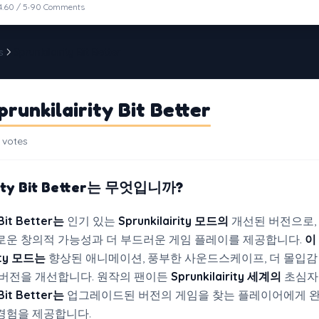
·
4.60 / 5
90 Comments
s
Sprunkilairity Bit Better
runkilairity Bit Better
 votes
ity Bit Better
는 무엇입니까?
 Bit Better는
인기 있는
Sprunkilairity 모드의
개선된 버전으로,
로운 창의적 가능성과 더 부드러운 게임 플레이를 제공합니다.
이
rity 모드는
향상된 애니메이션, 풍부한 사운드스케이프, 더 몰입감
 버전을 개선합니다. 원작의 팬이든
Sprunkilairity 세계의
초심자
 Bit Better는
업그레이드된 버전의 게임을 찾는 플레이어에게 
경험을 제공합니다.