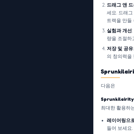
드래그 앤 드
세요. 드래그
트랙을 만들 
실험과 개선
량을 조절하
저장 및 공유
의 창의력을 
Sprunkilair
다음은
Sprunkilairit
최대한 활용하는
레이어링으로
들어 보세요.