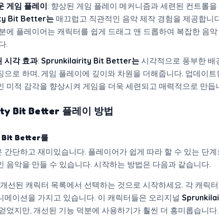
운 게임 플레이
: 향상된 게임 플레이 메커니즘과 세련된 컨트롤을
ity Bit Better는
매끄럽고 직관적인 음악 제작 경험을 제공합니다
분에 플레이어는 캐릭터를 쉽게 드래그 앤 드롭하여 복잡한 음악
다.
 시각 효과
:
Sprunkilairity Bit Better는
시각적으로 풍부한 배
으로 하며, 게임 플레이에 깊이와 차원을 더해줍니다. 업데이트
인 미적 감각을 향상시켜 게임을 더욱 세련되고 매력적으로 만듭
ity Bit Better
플레이 방법
y Bit Better를
 간단하고 재미있습니다. 플레이어가 쉽게 따라 할 수 있는 단계
인 음악을 만들 수 있습니다. 시작하는 방법은 다음과 같습니다.
: 개선된 캐릭터 목록에서 선택하는 것으로 시작하세요. 각 캐릭
니메이션을 가지고 있습니다. 이 캐릭터들은 오리지널
Sprunkila
얻었지만, 개선된 기능 덕분에 사용하기가 훨씬 더 흥미롭습니다.