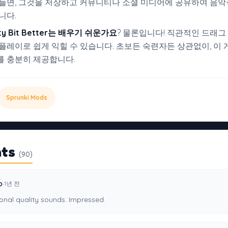
들면, 그것을 저장하고 커뮤니티나 소셜 미디어에 공유하여 음악
니다.
ity Bit Better는
배우기 쉬운가요
? 물론입니다! 직관적인 드래그
플레이로 쉽게 익힐 수 있습니다. 초보든 숙련자든 상관없이, 이 
를 충분히 제공합니다.
Sprunki Mods
ts
(90)
·
o
1년 전
onal quality sounds. Impressed.